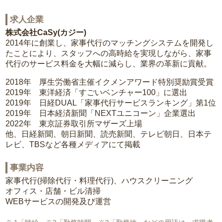
求人企業
株式会社CaSy(カジー)
2014年に創業し、家事代行のマッチングシステムを開発し
たことにより、スタッフへの高時給を実現しながら、家事
代行のサービス料金を大幅に減らし、業界の革新に貢献。
2018年 厚生労働省主催イクメンアワード特別奨励賞受賞
2019年 東洋経済「すごいベンチャー100」に選出
2019年 日経DUAL「家事代行サービスランキング」第1位
2019年 日本経済新聞「NEXTユニコーン」企業選出
2022年 東京証券取引所マザーズ上場
他、日経新聞、朝日新聞、読売新聞、テレビ朝日、日本テ
レビ、TBSなど各種メディアにて掲載
事業内容
家事代行(掃除代行・料理代行)、ハウスクリーニング
オフィス・店舗・ビル清掃
WEBサービスの開発及び運営