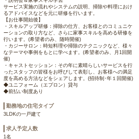
・説明会＆家事スキル学習
サービス実施の流れやシステムの説明、掃除や料理におけ
るアドバイスなどを元に研修を行います。
【お仕事開始後】
・スキルアップ研修：掃除の仕方、お客様とのコミュニケ
ーションの取り方など、さらに家事スキルを高める研修を
行います。(希望者のみ、随時開催)
・カジーサロン：時短料理や掃除のテクニックなど、様々
なテーマや事例をもとに学べます。(希望者のみ、月1回開
催)
・キャストセッション：その年に素晴らしいサービスを行
ったスタッフの皆様をお呼びして表彰し、お客様への満足
度を高める方法などをシェアします。(招待制･年１回開催)
◆ユニフォーム（エプロン）貸与
◆前払い制度あり
勤務地の住宅タイプ
3LDKの一戸建て
求人予定人数
1名