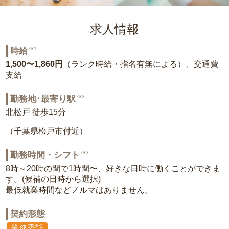
求人情報
※1
時給
1,500〜1,860円
（ランク時給・指名有無による）、交通費
支給
※2
勤務地･最寄り駅
北松戸 徒歩15分
（千葉県松戸市付近）
※3
勤務時間・シフト
8時～20時の間で1時間〜、好きな日時に働くことができま
す。(候補の日時から選択)
最低就業時間などノルマはありません。
契約形態
業務委託