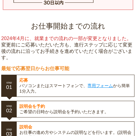
お仕事開始までの流れ
2024年4月に、就業までの流れの一部が変更となりました。
変更前にご応募いただいた方も、進行ステップに応じて変更
後の流れに沿ってお手続きを進めていただく場合がございま
す。
最短で応募翌日からお仕事可能
応募
step
パソコンまたはスマートフォンで、
専用フォーム
から簡単
01
1分入力。
説明会を予約
step
02
ご希望の日時から説明会を予約いただきます。
説明会
step
お仕事の進め方やシステムの説明などを行います。(説明会
03