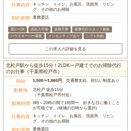
キッチン、トイレ、お風呂、洗面所、リビン
仕事内容
グ、その他のお掃除
業務委託
契約形態
週1〜OK
高収入可能
資格不要
家事代行スタッフ募集
ハウスキーパー募集
インセンティブあり
シフト自由
この求人の詳細を見る
北松戸駅から徒歩15分！2LDK一戸建てでのお掃除代行
のお仕事（千葉県松戸市）
1,500〜1,860円
、交通費支給、前払い制度あり
時給
北松戸 徒歩15分
勤務地
（千葉県松戸市付近）
8時～20時の間で1時間〜、好きな日に働くこと
勤務時間
が可能です。(候補の日時から選択)
キッチン、トイレ、お風呂、洗面所、リビン
仕事内容
グ、その他のお掃除
業務委託
契約形態