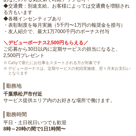
◆交通費：別途支給。お客様によっては交通費を増額され
る方もいます
◆各種インセンティブあり
・表彰制度を毎月実施（5千円〜1万円の報奨金を授与）
・友人紹介で、最大1万7000千円のボーナス付与
＼デビューボーナス2,500円もらえる／
ご応募から30日以内に定期サービスの担当になると、
2,500円プレゼント
CaSyで新たにお仕事をスタートされる方が対象です
デビューボーナスは、定期サービスの初回実施後、翌々月末お支払い
となります
勤務地
千葉県松戸市付近
サービス提供エリア内のお好きな場所で働けます。
勤務時間
平日・土日祝日いつでも歓迎
8時～20時の間で1日1時間〜