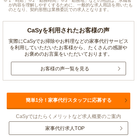
1「時給」※2「勤務時間」※3「勤務地」などの用語は、求職者
が内容を理解しやすくするために、一般的な求人用語を用いたも
のとなり、契約形態は業務委託での求人となります。
CaSyを利用されたお客様の声
実際にCaSyでお掃除やお料理などの家事代行サービス
を利用していただいたお客様から、
たくさんの感謝や
お褒めのお言葉をいただいております。
お客様の声一覧を見る
簡単1分！家事代行スタッフに応募する
CaSyではたらくメリットなど求人概要のご案内
家事代行求人TOP