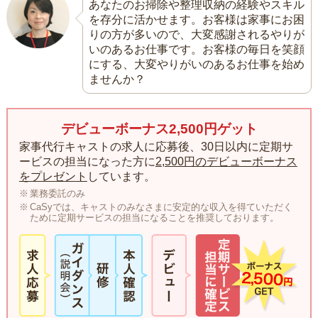
あなたのお掃除や整理収納の経験やスキル
を存分に活かせます。お客様は家事にお困
りの方が多いので、大変感謝されるやりが
いのあるお仕事です。お客様の毎日を笑顔
にする、大変やりがいのあるお仕事を始め
ませんか？
デビューボーナス2,500円ゲット
家事代行キャストの求人に応募後、30日以内に定期サ
ービスの担当になった方に
2,500円のデビューボーナス
をプレゼント
しています。
業務委託のみ
CaSyでは、キャストのみなさまに安定的な収入を得ていただく
ために定期サービスの担当になることを推奨しております。