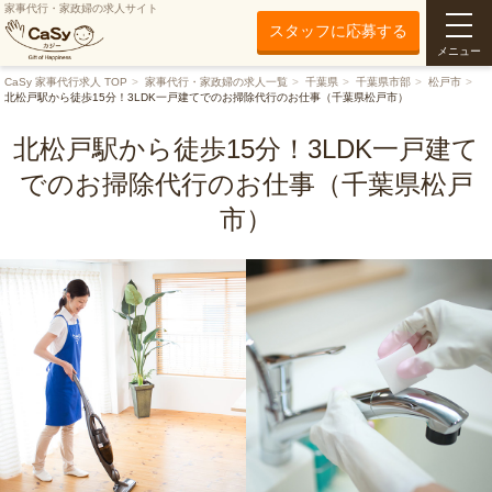
家事代行・家政婦の求人サイト
スタッフに応募する
メニュー
CaSy 家事代行求人 TOP
家事代行・家政婦の求人一覧
千葉県
千葉県市部
松戸市
北松戸駅から徒歩15分！3LDK一戸建てでのお掃除代行のお仕事（千葉県松戸市）
北松戸駅から徒歩15分！3LDK一戸建て
でのお掃除代行のお仕事（千葉県松戸
市）