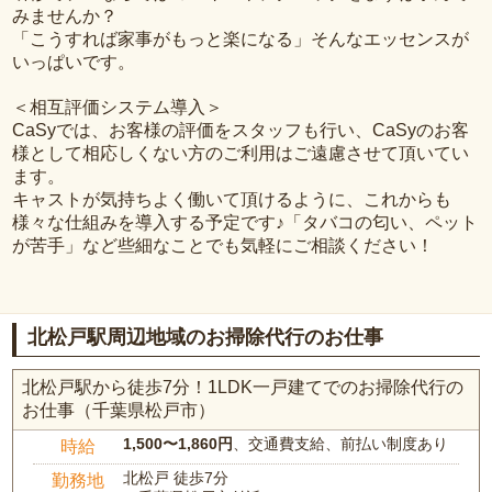
みませんか？
「こうすれば家事がもっと楽になる」そんなエッセンスが
いっぱいです。
＜相互評価システム導入＞
CaSyでは、お客様の評価をスタッフも行い、CaSyのお客
様として相応しくない方のご利用はご遠慮させて頂いてい
ます。
キャストが気持ちよく働いて頂けるように、これからも
様々な仕組みを導入する予定です♪「タバコの匂い、ペット
が苦手」など些細なことでも気軽にご相談ください！
北松戸駅周辺地域のお掃除代行のお仕事
北松戸駅から徒歩7分！1LDK一戸建てでのお掃除代行の
お仕事（千葉県松戸市）
1,500〜1,860円
、交通費支給、前払い制度あり
時給
北松戸 徒歩7分
勤務地