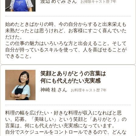
渡辺 めぐみ さん
お掃除キャスト歴 7年
始めたときばかりの時、今の自分からすると出来栄えも
未熟だったとは思うけれど、お客様にすごく喜んでいた
だけた。
この仕事の魅力はいろいろな方と出会えること。そして
自分が持っているスキルを使って、人を喜ばせることが
できること。
笑顔とありがとうの言葉は
何にも代えがたい充実感
神崎 桂 さん
お料理キャスト歴 7年
料理の幅を広げたい・好きな料理が収入になればと思
い、応募。「美味しい」という笑顔と「ありがとう」の
言葉は、何にも代えがたい充実感になっています。
自分でスケジュールをコントロールできるので、どんな