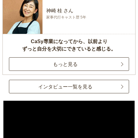
神崎 桂 さん
家事代行キャスト歴 5年
CaSy専業になってから、以前より
ずっと自分を大切にできていると感じる。
もっと見る
インタビュー一覧を見る