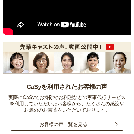
CaSyを利用されたお客様の声
実際にCaSyでお掃除やお料理などの家事代行サービス
を利用していただいたお客様から、
たくさんの感謝や
お褒めのお言葉をいただいております。
お客様の声一覧を見る