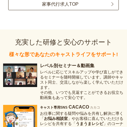
家事代行求人TOP
充実した研修と安心のサポート
様々な形であなたのキャストライフをサポート!
レベル別セミナー＆動画集
レベルに応じてスキルアップや学び直しができ
るセミナーを随時開催しています。講師やキャ
スト同士、交流しながら楽しく学んでいただけ
ます。
その他、いつでも見返すことができるお役立ち
動画集もあって安心です。
CACACO
キャスト専用SNS
カカコ
お仕事に関する疑問や悩みを共有し解決に導く
「
お悩み相談室
」やお客様に喜んでいただける
レシピを共有する「
うまうまレシピ
」のコーナ