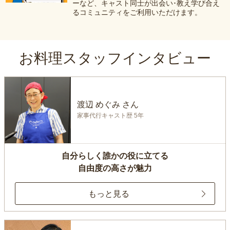
ーなど、キャスト同士が出会い･教え学び合え
るコミュニティをご利用いただけます。
お料理スタッフインタビュー
渡辺 めぐみ さん
家事代行キャスト歴 5年
自分らしく誰かの役に立てる
自由度の高さが魅力
もっと見る