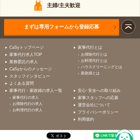
主婦/主夫歓迎
まずは専用フォームから登録応募
CaSyトップページ
家事代行とは
家事代行求人TOP
お掃除代行とは
お料理代行とは
業務委託の求人
ハウスクリーニングとは
CaSyからのメッセージ
家政婦とは
スタッフインタビュー
よくある質問
家事代行・家政婦の求人一覧
安心･安全への取り組み
家事代行の求人
家事スタッフへの応募
お掃除代行の求人
運営会社について
お料理代行の求人
プライバシーポリシー
利用規約