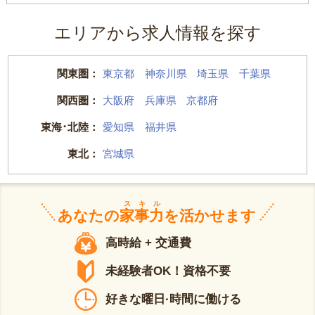
エリアから求人情報を探す
関東圏：
東京都
神奈川県
埼玉県
千葉県
関西圏：
大阪府
兵庫県
京都府
東海･北陸：
愛知県
福井県
東北：
宮城県
スキル
あなたの
家事力
を活かせます
高時給 + 交通費
未経験者OK！資格不要
好きな曜日·時間に働ける