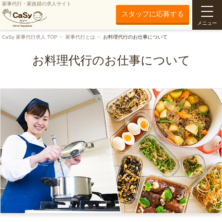
家事代行・家政婦の求人サイト
スタッフに応募する
メニュー
CaSy 家事代行求人 TOP
家事代行とは
お料理代行のお仕事について
お料理代行のお仕事について