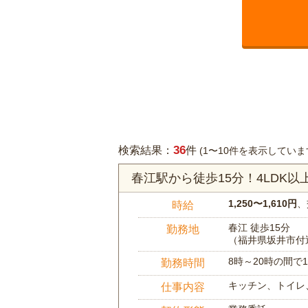
36
検索結果：
件
(1〜10件を表示していま
春江駅から徒歩15分！4LDK
1,250〜1,610円
、
時給
春江 徒歩15分
勤務地
（福井県坂井市付
8時～20時の間
勤務時間
キッチン、トイレ
仕事内容