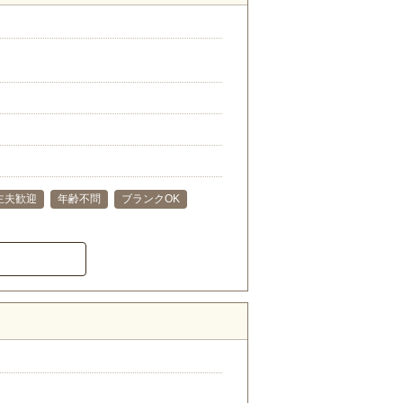
主夫歓迎
年齢不問
ブランクOK