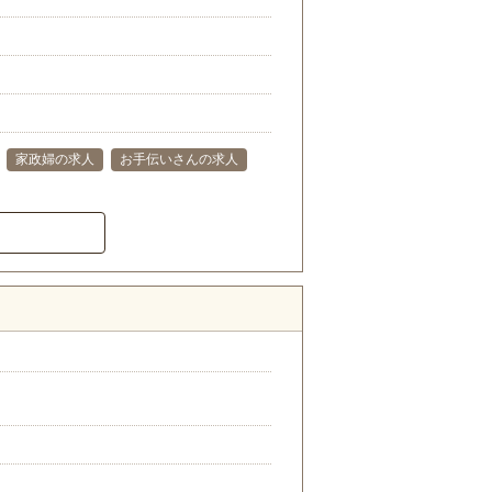
家政婦の求人
お手伝いさんの求人