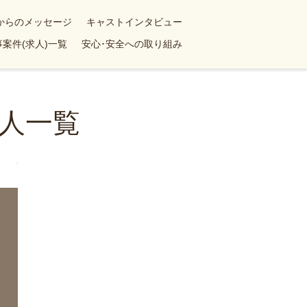
yからのメッセージ
キャストインタビュー
案件(求人)一覧
安心･安全への取り組み
人一覧