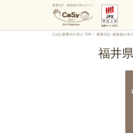
家事代行・家政婦の求人サイト
CaSy 家事代行求人 TOP
家事代行･家政婦の求
福井