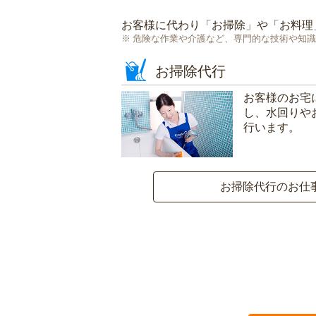
お客様に代わり「
お掃除
」や「
お料理
危険な作業や介護など、専門的な技術や知識
お掃除代行
お客様のお宅
し、水回りや
行います。
お掃除代行のお仕