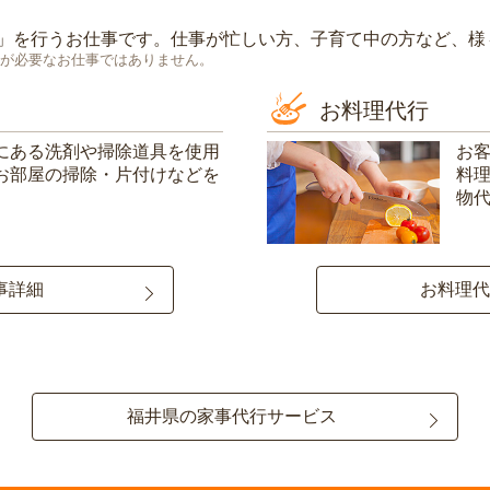
」を行うお仕事です。仕事が忙しい方、子育て中の方など、様
が必要なお仕事ではありません。
お料理代行
にある洗剤や掃除道具を使用
お
お部屋の掃除・片付けなどを
料
物
事詳細
お料理代
福井県の家事代行サービス