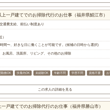
K以上一戸建てでのお掃除代行のお仕事（福井県鯖江市）
交通費支給、前払い制度あり
近）
で1時間〜、好きな日に働くことが可能です。(候補の日時から選択)
、お風呂、洗面所、リビング、その他のお掃除
間勤務OK
扶養内OK
未経験OK
年齢不問
学歴不問
資格不要
お
この求人の詳細を見る
以上一戸建てでのお掃除代行のお仕事（福井県勝山市）