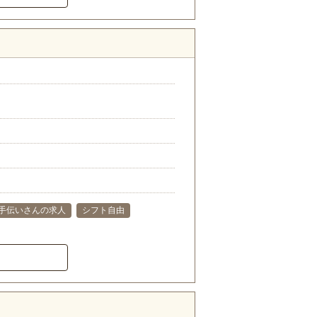
手伝いさんの求人
シフト自由