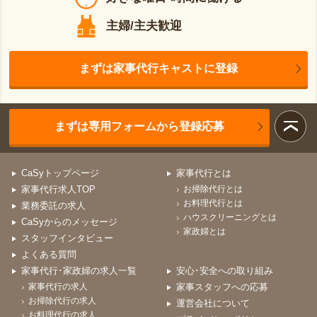
主婦/主夫歓迎
まずは家事代行キャストに登録
まずは専用フォームから登録応募
CaSyトップページ
家事代行とは
家事代行求人TOP
お掃除代行とは
お料理代行とは
業務委託の求人
ハウスクリーニングとは
CaSyからのメッセージ
家政婦とは
スタッフインタビュー
よくある質問
家事代行･家政婦の求人一覧
安心･安全への取り組み
家事代行の求人
家事スタッフへの応募
お掃除代行の求人
運営会社について
お料理代行の求人