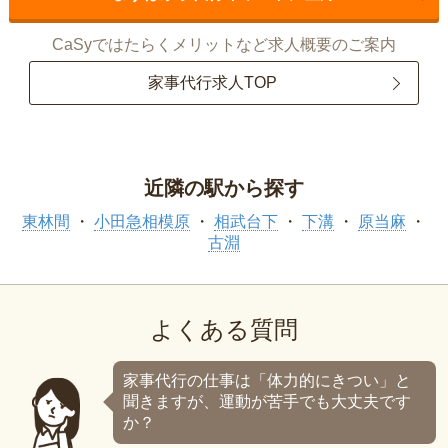
CaSyではたらくメリットなど求人概要のご案内
家事代行求人TOP
近隣の駅から探す
東林間
小田急相模原
相武台下
下溝
原当麻
古淵
よくある質問
家事代行の仕事は「体力的にきつい」と
聞きますが、運動が苦手でも大丈夫です
か？