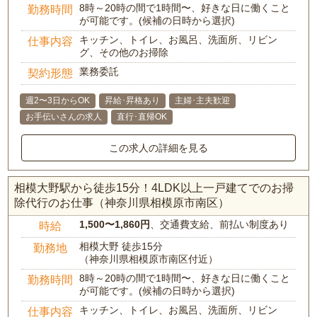
8時～20時の間で1時間〜、好きな日に働くこと
勤務時間
が可能です。(候補の日時から選択)
キッチン、トイレ、お風呂、洗面所、リビン
仕事内容
グ、その他のお掃除
業務委託
契約形態
週2〜3日からOK
昇給･昇格あり
主婦･主夫歓迎
お手伝いさんの求人
直行･直帰OK
この求人の詳細を見る
相模大野駅から徒歩15分！4LDK以上一戸建てでのお掃
除代行のお仕事（神奈川県相模原市南区）
1,500〜1,860円
、交通費支給、前払い制度あり
時給
相模大野 徒歩15分
勤務地
（神奈川県相模原市南区付近）
8時～20時の間で1時間〜、好きな日に働くこと
勤務時間
が可能です。(候補の日時から選択)
キッチン、トイレ、お風呂、洗面所、リビン
仕事内容