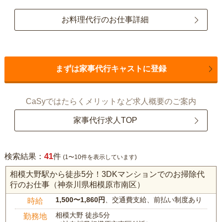
お料理代行のお仕事詳細
まずは家事代行キャストに登録
CaSyではたらくメリットなど求人概要のご案内
家事代行求人TOP
41
検索結果：
件
(1〜10件を表示しています)
相模大野駅から徒歩5分！3DKマンションでのお掃除代
行のお仕事（神奈川県相模原市南区）
1,500〜1,860円
、交通費支給、前払い制度あり
時給
相模大野 徒歩5分
勤務地