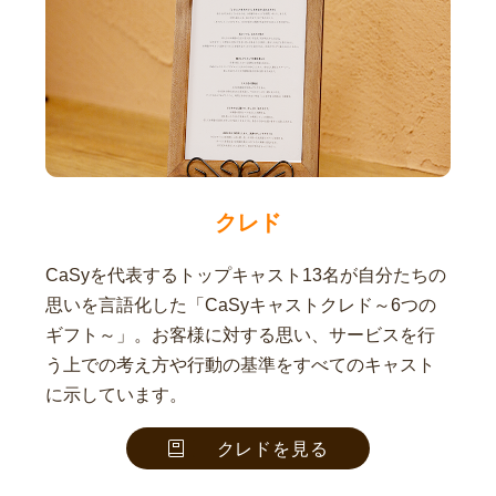
クレド
CaSyを代表するトップキャスト13名が自分たちの
思いを言語化した「CaSyキャストクレド～6つの
ギフト～」。お客様に対する思い、サービスを行
う上での考え方や行動の基準をすべてのキャスト
に示しています。
クレドを見る