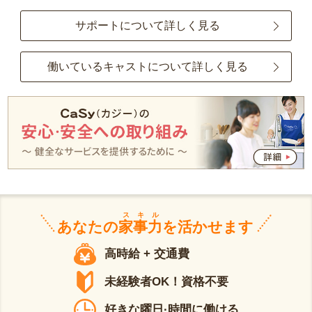
サポートについて詳しく見る
働いているキャストについて詳しく見る
スキル
あなたの
家事力
を活かせます
高時給 + 交通費
未経験者OK！資格不要
好きな曜日·時間に働ける