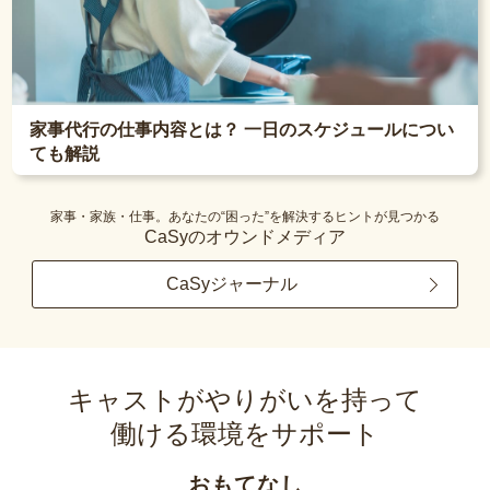
家事代行の仕事内容とは？ 一日のスケジュールについ
ても解説
家事・家族・仕事。あなたの“困った”を解決するヒントが見つかる
CaSyのオウンドメディア
CaSyジャーナル
キャストがやりがいを持って
働ける環境をサポート
おもてなし