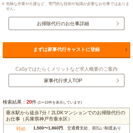
危険な作業や介護など、専門的な技術や知識が必要なお仕事ではありま
せん。
お掃除代行のお仕事詳細
まずは家事代行キャストに登録
CaSyではたらくメリットなど求人概要のご案内
家事代行求人TOP
20
検索結果：
件
(1〜10件を表示しています)
垂水駅から徒歩7分！2LDKマンションでのお掃除代行の
お仕事（兵庫県神戸市垂水区）
1,500〜1,860円
、交通費支給、前払い制度あり
時給