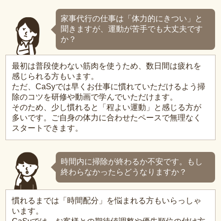
家事代行の仕事は「体力的にきつい」と
聞きますが、運動が苦手でも大丈夫です
か？
最初は普段使わない筋肉を使うため、数日間は疲れを
感じられる方もいます。
ただ、CaSyでは早くお仕事に慣れていただけるよう掃
除のコツを研修や動画で学んでいただけます。
そのため、少し慣れると「程よい運動」と感じる方が
多いです。ご自身の体力に合わせたペースで無理なく
スタートできます。
時間内に掃除が終わるか不安です。もし
終わらなかったらどうなりますか？
慣れるまでは「時間配分」を悩まれる方もいらっしゃ
います。