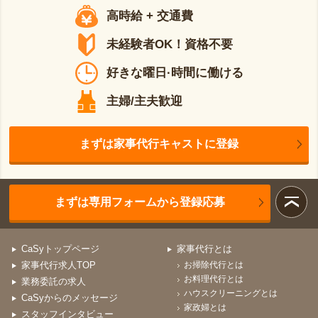
高時給 + 交通費
未経験者OK！資格不要
好きな曜日·時間に働ける
主婦/主夫歓迎
まずは家事代行キャストに登録
まずは専用フォームから登録応募
CaSyトップページ
家事代行とは
家事代行求人TOP
お掃除代行とは
お料理代行とは
業務委託の求人
ハウスクリーニングとは
CaSyからのメッセージ
家政婦とは
スタッフインタビュー