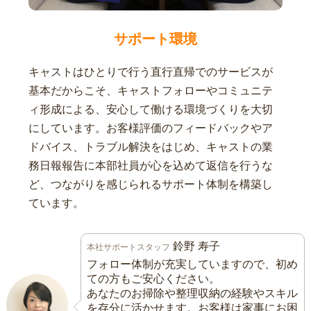
サポート環境
キャストはひとりで行う直行直帰でのサービスが
基本だからこそ、キャストフォローやコミュニテ
ィ形成による、安心して働ける環境づくりを大切
にしています。お客様評価のフィードバックやア
ドバイス、トラブル解決をはじめ、キャストの業
務日報報告に本部社員が心を込めて返信を行うな
ど、つながりを感じられるサポート体制を構築し
ています。
鈴野 寿子
本社サポートスタッフ
フォロー体制が充実していますので、初め
ての方もご安心ください。
あなたのお掃除や整理収納の経験やスキル
を存分に活かせます。お客様は家事にお困