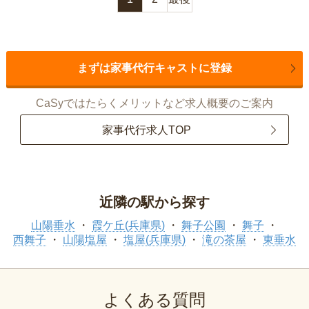
まずは家事代行キャストに登録
CaSyではたらくメリットなど求人概要のご案内
家事代行求人TOP
近隣の駅から探す
山陽垂水
霞ケ丘(兵庫県)
舞子公園
舞子
西舞子
山陽塩屋
塩屋(兵庫県)
滝の茶屋
東垂水
よくある質問