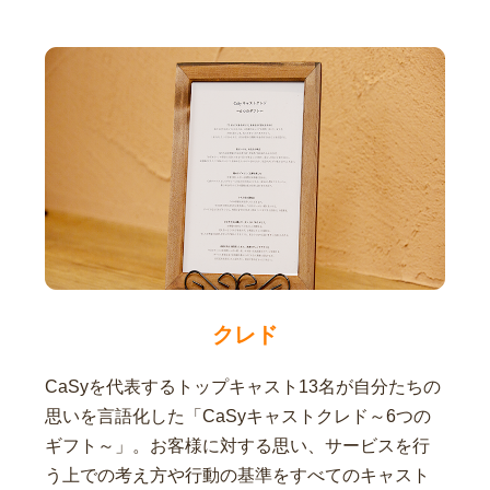
クレド
CaSyを代表するトップキャスト13名が自分たちの
思いを言語化した「CaSyキャストクレド～6つの
ギフト～」。お客様に対する思い、サービスを行
う上での考え方や行動の基準をすべてのキャスト