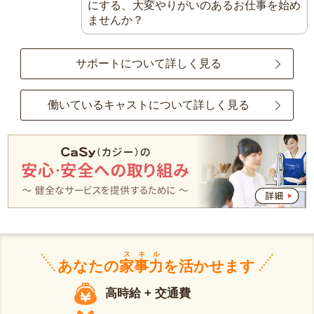
にする、大変やりがいのあるお仕事を始め
ませんか？
サポートについて詳しく見る
働いているキャストについて詳しく見る
スキル
あなたの
家事力
を活かせます
高時給 + 交通費