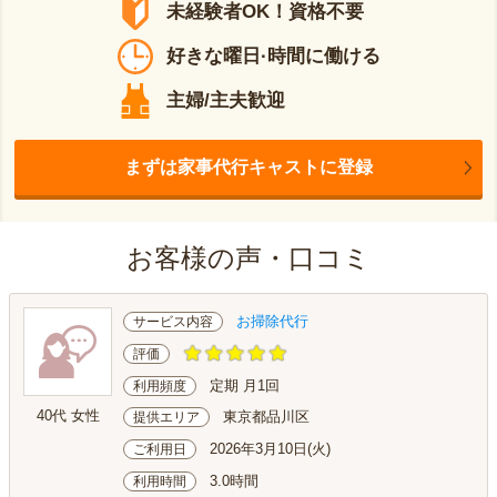
未経験者OK！資格不要
好きな曜日·時間に働ける
主婦/主夫歓迎
まずは家事代行キャストに登録
お客様の声・口コミ
お掃除代行
サービス内容
評価
定期 月1回
利用頻度
40代 女性
東京都品川区
提供エリア
2026年3月10日(火)
ご利用日
3.0時間
利用時間