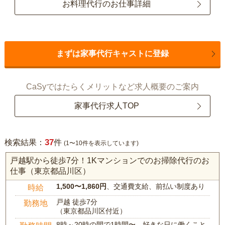
お料理代行のお仕事詳細
まずは家事代行キャストに登録
CaSyではたらくメリットなど求人概要のご案内
家事代行求人TOP
37
検索結果：
件
(1〜10件を表示しています)
戸越駅から徒歩7分！1Kマンションでのお掃除代行のお
仕事（東京都品川区）
1,500〜1,860円
、交通費支給、前払い制度あり
時給
戸越 徒歩7分
勤務地
（東京都品川区付近）
8時～20時の間で1時間〜、好きな日に働くこと