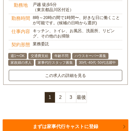
戸越 徒歩5分
勤務地
（東京都品川区付近）
8時～20時の間で1時間〜、好きな日に働くこと
勤務時間
が可能です。(候補の日時から選択)
キッチン、トイレ、お風呂、洗面所、リビン
仕事内容
グ、その他のお掃除
業務委託
契約形態
週1〜OK
交通費支給
年齢不問
ハウスキーパー募集
家政婦の求人
家事代行スタッフ募集
30代･40代･50代活躍中
この求人の詳細を見る
1
2
3
最後
まずは家事代行キャストに登録