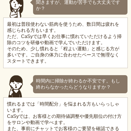
聞きますが、運動が苦手でも大丈夫です
か？
最初は普段使わない筋肉を使うため、数日間は疲れを
感じられる方もいます。
ただ、CaSyでは早くお仕事に慣れていただけるよう掃
除のコツを研修や動画で学んでいただけます。
そのため、少し慣れると「程よい運動」と感じる方が
多いです。ご自身の体力に合わせたペースで無理なく
スタートできます。
時間内に掃除が終わるか不安です。もし
終わらなかったらどうなりますか？
慣れるまでは「時間配分」を悩まれる方もいらっしゃ
います。
CaSyでは、お客様との期待値調整や優先順位の付け方
をサロンや動画で学べます。
また、事前にチャットでお客様のご要望を確認できる