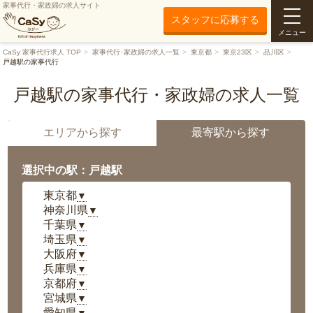
家事代行・家政婦の求人サイト
スタッフに応募する
メニュー
CaSy 家事代行求人 TOP
家事代行･家政婦の求人一覧
東京都
東京23区
品川区
戸越駅の家事代行
戸越駅の家事代行・家政婦の求人一覧
エリアから探す
最寄駅から探す
選択中の駅：戸越駅
東京都
▼
神奈川県
▼
千葉県
▼
埼玉県
▼
大阪府
▼
兵庫県
▼
京都府
▼
宮城県
▼
愛知県