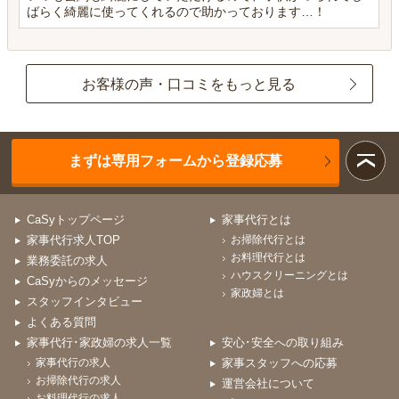
ばらく綺麗に使ってくれるので助かっております…！
お客様の声・口コミをもっと見る
まずは専用フォームから登録応募
CaSyトップページ
家事代行とは
家事代行求人TOP
お掃除代行とは
お料理代行とは
業務委託の求人
ハウスクリーニングとは
CaSyからのメッセージ
家政婦とは
スタッフインタビュー
よくある質問
家事代行･家政婦の求人一覧
安心･安全への取り組み
家事代行の求人
家事スタッフへの応募
お掃除代行の求人
運営会社について
お料理代行の求人