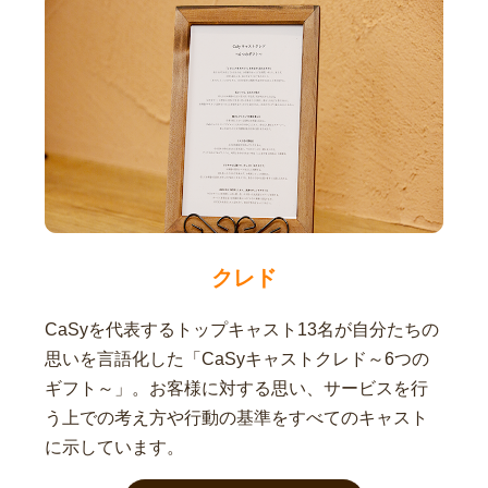
クレド
CaSyを代表するトップキャスト13名が自分たちの
思いを言語化した「CaSyキャストクレド～6つの
ギフト～」。お客様に対する思い、サービスを行
う上での考え方や行動の基準をすべてのキャスト
に示しています。