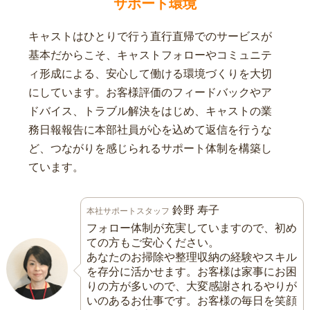
サポート環境
キャストはひとりで行う直行直帰でのサービスが
基本だからこそ、キャストフォローやコミュニテ
ィ形成による、安心して働ける環境づくりを大切
にしています。お客様評価のフィードバックやア
ドバイス、トラブル解決をはじめ、キャストの業
務日報報告に本部社員が心を込めて返信を行うな
ど、つながりを感じられるサポート体制を構築し
ています。
鈴野 寿子
本社サポートスタッフ
フォロー体制が充実していますので、初め
ての方もご安心ください。
あなたのお掃除や整理収納の経験やスキル
を存分に活かせます。お客様は家事にお困
りの方が多いので、大変感謝されるやりが
いのあるお仕事です。お客様の毎日を笑顔