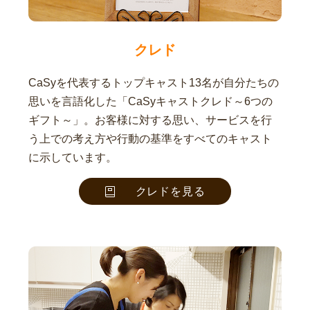
クレド
CaSyを代表するトップキャスト13名が自分たちの
思いを言語化した「CaSyキャストクレド～6つの
ギフト～」。お客様に対する思い、サービスを行
う上での考え方や行動の基準をすべてのキャスト
に示しています。
クレドを見る