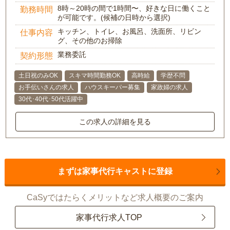
8時～20時の間で1時間〜、好きな日に働くこと
勤務時間
が可能です。(候補の日時から選択)
キッチン、トイレ、お風呂、洗面所、リビン
仕事内容
グ、その他のお掃除
業務委託
契約形態
土日祝のみOK
スキマ時間勤務OK
高時給
学歴不問
お手伝いさんの求人
ハウスキーパー募集
家政婦の求人
30代･40代･50代活躍中
この求人の詳細を見る
まずは家事代行キャストに登録
CaSyではたらくメリットなど求人概要のご案内
家事代行求人TOP