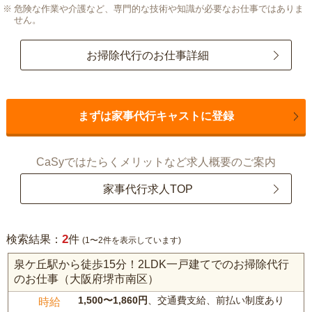
危険な作業や介護など、専門的な技術や知識が必要なお仕事ではありま
せん。
お掃除代行のお仕事詳細
まずは家事代行キャストに登録
CaSyではたらくメリットなど求人概要のご案内
家事代行求人TOP
2
検索結果：
件
(1〜2件を表示しています)
泉ケ丘駅から徒歩15分！2LDK一戸建てでのお掃除代行
のお仕事（大阪府堺市南区）
1,500〜1,860円
、交通費支給、前払い制度あり
時給