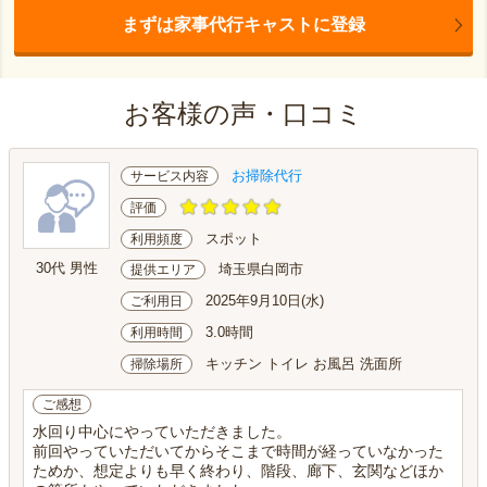
まずは家事代行キャストに登録
お客様の声・口コミ
お掃除代行
サービス内容
評価
スポット
利用頻度
30代 男性
埼玉県白岡市
提供エリア
2025年9月10日(水)
ご利用日
3.0時間
利用時間
キッチン トイレ お風呂 洗面所
掃除場所
ご感想
水回り中心にやっていただきました。
前回やっていただいてからそこまで時間が経っていなかった
ためか、想定よりも早く終わり、階段、廊下、玄関などほか