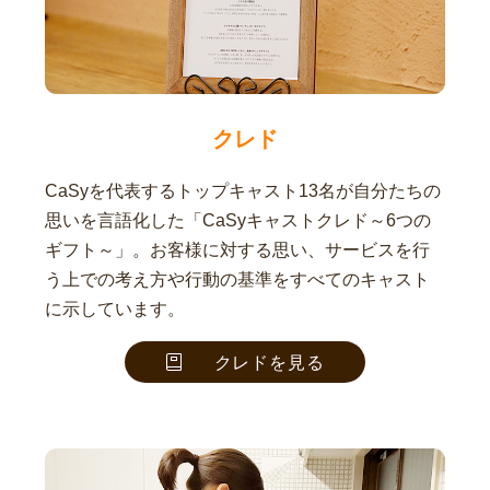
クレド
CaSyを代表するトップキャスト13名が自分たちの
思いを言語化した「CaSyキャストクレド～6つの
ギフト～」。お客様に対する思い、サービスを行
う上での考え方や行動の基準をすべてのキャスト
に示しています。
クレドを見る