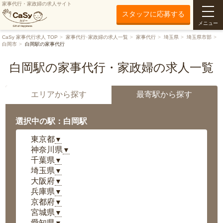
家事代行・家政婦の求人サイト
スタッフに応募する
メニュー
CaSy 家事代行求人 TOP
家事代行･家政婦の求人一覧
家事代行
埼玉県
埼玉県市部
白岡市
白岡駅の家事代行
白岡駅の家事代行・家政婦の求人一覧
エリアから探す
最寄駅から探す
選択中の駅：白岡駅
東京都
▼
神奈川県
▼
千葉県
▼
埼玉県
▼
大阪府
▼
兵庫県
▼
京都府
▼
宮城県
▼
愛知県