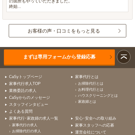
の箇所もやっていただきました。
終始...
お客様の声・口コミをもっと見る
まずは専用フォームから登録応募
CaSyトップページ
家事代行とは
家事代行求人TOP
お掃除代行とは
お料理代行とは
業務委託の求人
ハウスクリーニングとは
CaSyからのメッセージ
家政婦とは
スタッフインタビュー
よくある質問
家事代行･家政婦の求人一覧
安心･安全への取り組み
家事代行の求人
家事スタッフへの応募
お掃除代行の求人
運営会社について