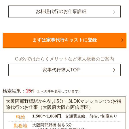
お料理代行のお仕事詳細
まずは家事代行キャストに登録
CaSyではたらくメリットなど求人概要のご案内
家事代行求人TOP
15
検索結果：
件
(1〜10件を表示しています)
大阪阿部野橋駅から徒歩5分！3LDKマンションでのお掃
除代行のお仕事（大阪府大阪市阿倍野区）
1,500〜1,860円
、交通費支給、前払い制度あり
時給
大阪阿部野橋 徒歩5分
勤務地