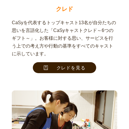
クレド
CaSyを代表するトップキャスト13名が自分たちの
思いを言語化した「CaSyキャストクレド～6つの
ギフト～」。お客様に対する思い、サービスを行
う上での考え方や行動の基準をすべてのキャスト
に示しています。
クレドを見る