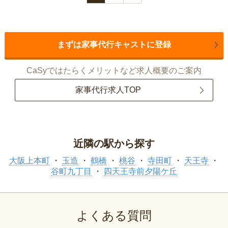
まずは家事代行キャストに登録
CaSyではたらくメリットなど求人概要のご案内
家事代行求人TOP
近隣の駅から探す
大阪上本町
玉造
鶴橋
桃谷
寺田町
天王寺
谷町九丁目
四天王寺前夕陽ケ丘
よくある質問