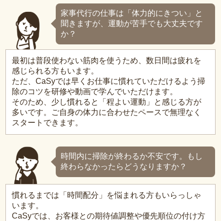
家事代行の仕事は「体力的にきつい」と
聞きますが、運動が苦手でも大丈夫です
か？
最初は普段使わない筋肉を使うため、数日間は疲れを
感じられる方もいます。
ただ、CaSyでは早くお仕事に慣れていただけるよう掃
除のコツを研修や動画で学んでいただけます。
そのため、少し慣れると「程よい運動」と感じる方が
多いです。ご自身の体力に合わせたペースで無理なく
スタートできます。
時間内に掃除が終わるか不安です。もし
終わらなかったらどうなりますか？
慣れるまでは「時間配分」を悩まれる方もいらっしゃ
います。
CaSyでは、お客様との期待値調整や優先順位の付け方