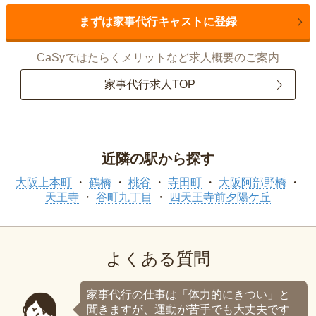
まずは家事代行キャストに登録
CaSyではたらくメリットなど求人概要のご案内
家事代行求人TOP
近隣の駅から探す
大阪上本町
鶴橋
桃谷
寺田町
大阪阿部野橋
天王寺
谷町九丁目
四天王寺前夕陽ケ丘
よくある質問
家事代行の仕事は「体力的にきつい」と
聞きますが、運動が苦手でも大丈夫です