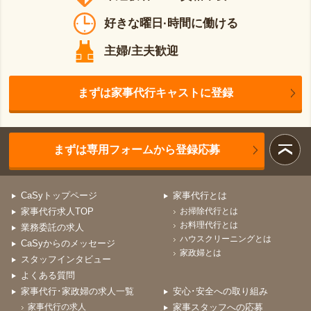
好きな曜日·時間に働ける
主婦/主夫歓迎
まずは家事代行キャストに登録
まずは専用フォームから登録応募
CaSyトップページ
家事代行とは
家事代行求人TOP
お掃除代行とは
お料理代行とは
業務委託の求人
ハウスクリーニングとは
CaSyからのメッセージ
家政婦とは
スタッフインタビュー
よくある質問
家事代行･家政婦の求人一覧
安心･安全への取り組み
家事代行の求人
家事スタッフへの応募