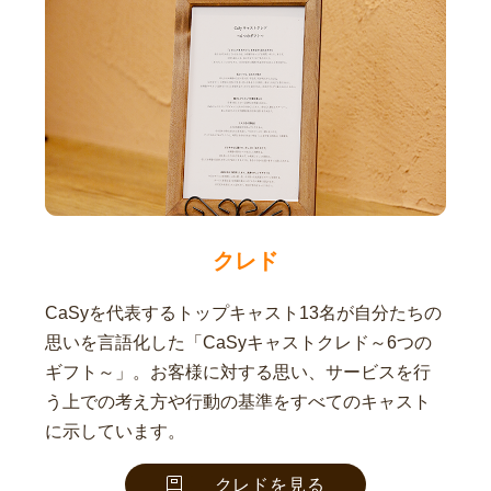
クレド
CaSyを代表するトップキャスト13名が自分たちの
思いを言語化した「CaSyキャストクレド～6つの
ギフト～」。お客様に対する思い、サービスを行
う上での考え方や行動の基準をすべてのキャスト
に示しています。
クレドを見る