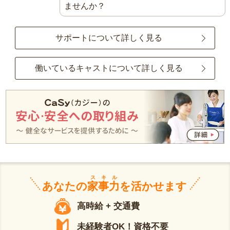
ませんか？
サポートについて詳しく見る
働いているキャストについて詳しく見る
スキル
あなたの
家事力
を活かせます
高時給 + 交通費
未経験者OK！資格不要