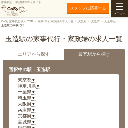
家事代行・家政婦の求人サイト
スタッフに応募する
メニュー
CaSy 家事代行求人 TOP
家事代行･家政婦の求人一覧
大阪府
大阪市
天王寺区
玉造駅の家事代行
玉造駅の家事代行・家政婦の求人一覧
エリアから探す
最寄駅から探す
選択中の駅：玉造駅
東京都
▼
神奈川県
▼
千葉県
▼
埼玉県
▼
大阪府
▼
兵庫県
▼
京都府
▼
宮城県
▼
愛知県