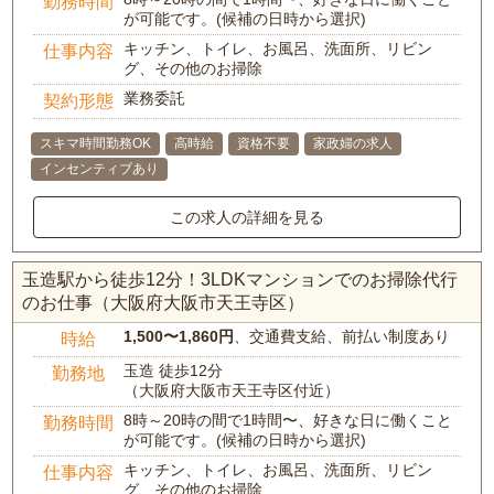
勤務時間
が可能です。(候補の日時から選択)
キッチン、トイレ、お風呂、洗面所、リビン
仕事内容
グ、その他のお掃除
業務委託
契約形態
スキマ時間勤務OK
高時給
資格不要
家政婦の求人
インセンティブあり
この求人の詳細を見る
玉造駅から徒歩12分！3LDKマンションでのお掃除代行
のお仕事（大阪府大阪市天王寺区）
1,500〜1,860円
、交通費支給、前払い制度あり
時給
玉造 徒歩12分
勤務地
（大阪府大阪市天王寺区付近）
8時～20時の間で1時間〜、好きな日に働くこと
勤務時間
が可能です。(候補の日時から選択)
キッチン、トイレ、お風呂、洗面所、リビン
仕事内容
グ、その他のお掃除