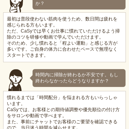
か？
最初は普段使わない筋肉を使うため、数日間は疲れを
感じられる方もいます。
ただ、CaSyでは早くお仕事に慣れていただけるよう掃
除のコツを研修や動画で学んでいただけます。
そのため、少し慣れると「程よい運動」と感じる方が
多いです。ご自身の体力に合わせたペースで無理なく
スタートできます。
時間内に掃除が終わるか不安です。もし
終わらなかったらどうなりますか？
慣れるまでは「時間配分」を悩まれる方もいらっしゃ
います。
CaSyでは、お客様との期待値調整や優先順位の付け方
をサロンや動画で学べます。
また、事前にチャットでお客様のご要望を確認できる
ので、当日迷う時間を減らせます。