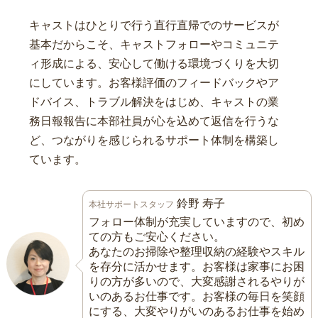
キャストはひとりで行う直行直帰でのサービスが
基本だからこそ、キャストフォローやコミュニテ
ィ形成による、安心して働ける環境づくりを大切
にしています。お客様評価のフィードバックやア
ドバイス、トラブル解決をはじめ、キャストの業
務日報報告に本部社員が心を込めて返信を行うな
ど、つながりを感じられるサポート体制を構築し
ています。
鈴野 寿子
本社サポートスタッフ
フォロー体制が充実していますので、初め
ての方もご安心ください。
あなたのお掃除や整理収納の経験やスキル
を存分に活かせます。お客様は家事にお困
りの方が多いので、大変感謝されるやりが
いのあるお仕事です。お客様の毎日を笑顔
にする、大変やりがいのあるお仕事を始め