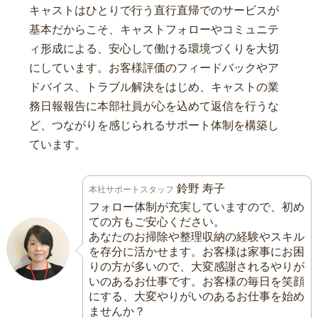
キャストはひとりで行う直行直帰でのサービスが
基本だからこそ、キャストフォローやコミュニテ
ィ形成による、安心して働ける環境づくりを大切
にしています。お客様評価のフィードバックやア
ドバイス、トラブル解決をはじめ、キャストの業
務日報報告に本部社員が心を込めて返信を行うな
ど、つながりを感じられるサポート体制を構築し
ています。
鈴野 寿子
本社サポートスタッフ
フォロー体制が充実していますので、初め
ての方もご安心ください。
あなたのお掃除や整理収納の経験やスキル
を存分に活かせます。お客様は家事にお困
りの方が多いので、大変感謝されるやりが
いのあるお仕事です。お客様の毎日を笑顔
にする、大変やりがいのあるお仕事を始め
ませんか？