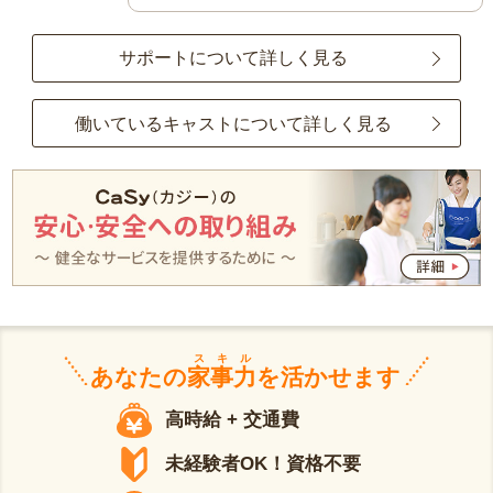
サポートについて詳しく見る
働いているキャストについて詳しく見る
スキル
あなたの
家事力
を活かせます
高時給 + 交通費
未経験者OK！資格不要