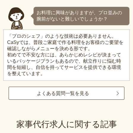
お料理に興味がありますが、プロ並みの
腕前がないと難しいでしょうか？
「プロのシェフ」のような技術は必要ありません。
CaSyでは、普段ご家庭で作る料理をお客様のご要望を
確認しながらメニューを決める形です。
初めてで不安な方には、あらかじめレシピが決まって
いるパッケージプランもあるので、献立作りに悩む時
間を短縮し、自信を持ってサービスを提供できる環境
を整えています。
よくある質問一覧を見る
家事代行求人に関する記事