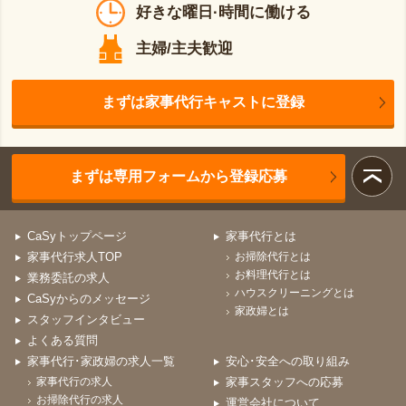
好きな曜日·時間に働ける
主婦/主夫歓迎
まずは家事代行キャストに登録
まずは専用フォームから登録応募
CaSyトップページ
家事代行とは
家事代行求人TOP
お掃除代行とは
お料理代行とは
業務委託の求人
ハウスクリーニングとは
CaSyからのメッセージ
家政婦とは
スタッフインタビュー
よくある質問
家事代行･家政婦の求人一覧
安心･安全への取り組み
家事代行の求人
家事スタッフへの応募
お掃除代行の求人
運営会社について