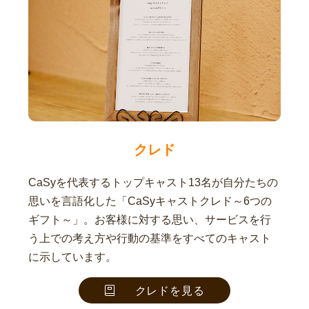
クレド
CaSyを代表するトップキャスト13名が自分たちの
思いを言語化した「CaSyキャストクレド～6つの
ギフト～」。お客様に対する思い、サービスを行
う上での考え方や行動の基準をすべてのキャスト
に示しています。
クレドを見る