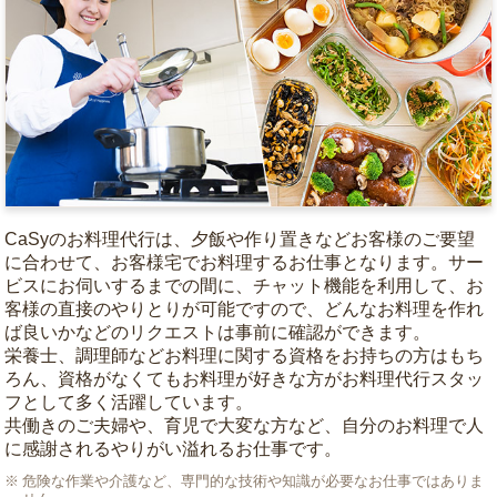
CaSyのお料理代行は、夕飯や作り置きなどお客様のご要望
に合わせて、お客様宅でお料理するお仕事となります。サー
ビスにお伺いするまでの間に、チャット機能を利用して、お
客様の直接のやりとりが可能ですので、どんなお料理を作れ
ば良いかなどのリクエストは事前に確認ができます。
栄養士、調理師などお料理に関する資格をお持ちの方はもち
ろん、資格がなくてもお料理が好きな方がお料理代行スタッ
フとして多く活躍しています。
共働きのご夫婦や、育児で大変な方など、自分のお料理で人
に感謝されるやりがい溢れるお仕事です。
危険な作業や介護など、専門的な技術や知識が必要なお仕事ではありま