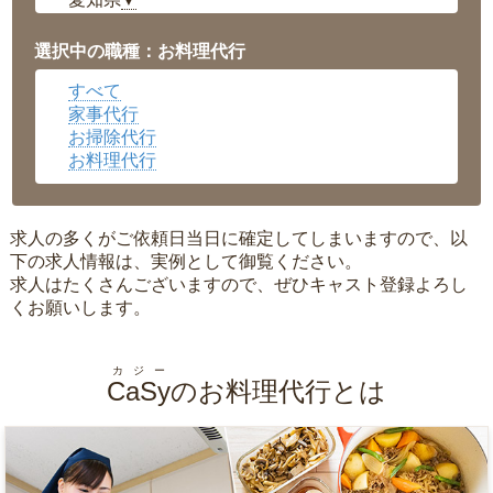
▼
福井県
▼
岡山県
▼
選択中の職種：お料理代行
広島県
▼
すべて
沖縄県
▼
家事代行
お掃除代行
お料理代行
求人の多くがご依頼日当日に確定してしまいますので、以
下の求人情報は、実例として御覧ください。
求人はたくさんございますので、ぜひキャスト登録よろし
くお願いします。
カジー
CaSy
のお料理代行とは