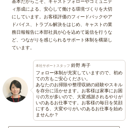
基本だからこそ、キャストフォローやコミュニテ
ィ形成による、安心して働ける環境づくりを大切
にしています。お客様評価のフィードバックやア
ドバイス、トラブル解決をはじめ、キャストの業
務日報報告に本部社員が心を込めて返信を行うな
ど、つながりを感じられるサポート体制を構築し
ています。
鈴野 寿子
本社サポートスタッフ
フォロー体制が充実していますので、初め
ての方もご安心ください。
あなたのお掃除や整理収納の経験やスキル
を存分に活かせます。お客様は家事にお困
りの方が多いので、大変感謝されるやりが
いのあるお仕事です。お客様の毎日を笑顔
にする、大変やりがいのあるお仕事を始め
ませんか？