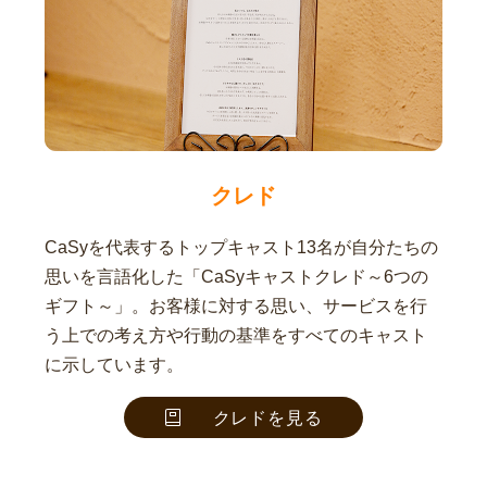
クレド
CaSyを代表するトップキャスト13名が自分たちの
思いを言語化した「CaSyキャストクレド～6つの
ギフト～」。お客様に対する思い、サービスを行
う上での考え方や行動の基準をすべてのキャスト
に示しています。
クレドを見る