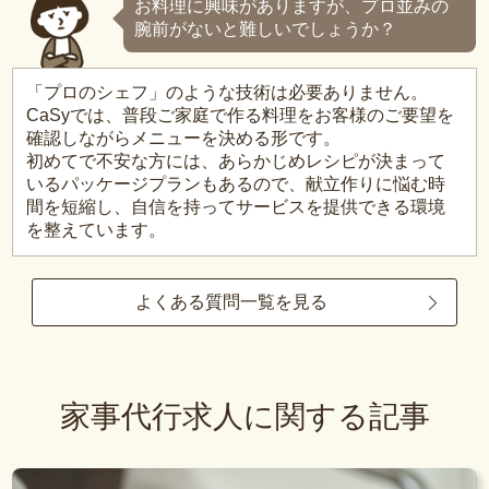
お料理に興味がありますが、プロ並みの
腕前がないと難しいでしょうか？
「プロのシェフ」のような技術は必要ありません。
CaSyでは、普段ご家庭で作る料理をお客様のご要望を
確認しながらメニューを決める形です。
初めてで不安な方には、あらかじめレシピが決まって
いるパッケージプランもあるので、献立作りに悩む時
間を短縮し、自信を持ってサービスを提供できる環境
を整えています。
よくある質問一覧を見る
家事代行求人に関する記事