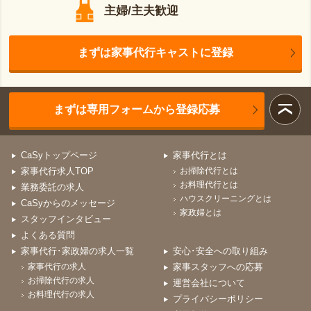
主婦/主夫歓迎
まずは家事代行キャストに登録
まずは専用フォームから登録応募
CaSyトップページ
家事代行とは
家事代行求人TOP
お掃除代行とは
お料理代行とは
業務委託の求人
ハウスクリーニングとは
CaSyからのメッセージ
家政婦とは
スタッフインタビュー
よくある質問
家事代行･家政婦の求人一覧
安心･安全への取り組み
家事代行の求人
家事スタッフへの応募
お掃除代行の求人
運営会社について
お料理代行の求人
プライバシーポリシー