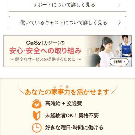
サポートについて詳しく見る
働いているキャストについて詳しく見る
スキル
あなたの
家事力
を活かせます
高時給 + 交通費
未経験者OK！資格不要
好きな曜日·時間に働ける