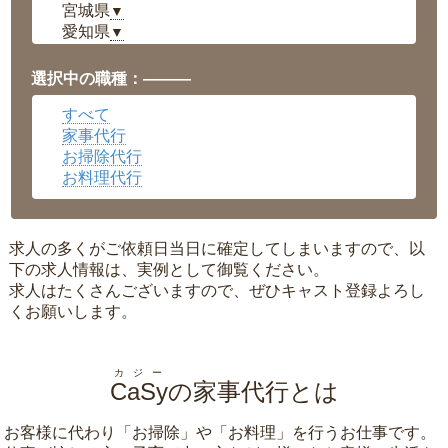
宮城県
▼
愛知県
▼
福井県
▼
岡山県
▼
選択中の職種：———
広島県
▼
すべて
沖縄県
▼
家事代行
お掃除代行
お料理代行
求人の多くがご依頼日当日に確定してしまいますので、以
下の求人情報は、実例として御覧ください。
求人はたくさんございますので、ぜひキャスト登録よろし
くお願いします。
カジー
CaSy
の家事代行とは
お客様に代わり「
お掃除
」や「
お料理
」を行うお仕事です。