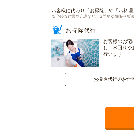
お客様に代わり「
お掃除
」や「
お料理
危険な作業や介護など、専門的な技術や知識
お掃除代行
お客様のお宅
し、水回りや
行います。
お掃除代行のお仕