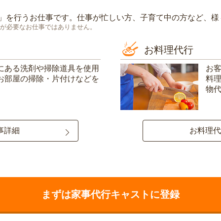
」を行うお仕事です。仕事が忙しい方、子育て中の方など、様
が必要なお仕事ではありません。
お料理代行
にある洗剤や掃除道具を使用
お
お部屋の掃除・片付けなどを
料
物
事詳細
お料理代
まずは家事代行キャストに登録