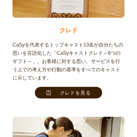
クレド
CaSyを代表するトップキャスト13名が自分たちの
思いを言語化した「CaSyキャストクレド～6つの
ギフト～」。お客様に対する思い、サービスを行
う上での考え方や行動の基準をすべてのキャスト
に示しています。
クレドを見る