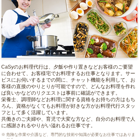
CaSyのお料理代行は、夕飯や作り置きなどお客様のご要望
に合わせて、お客様宅でお料理するお仕事となります。サー
ビスにお伺いするまでの間に、チャット機能を利用して、お
客様の直接のやりとりが可能ですので、どんなお料理を作れ
ば良いかなどのリクエストは事前に確認ができます。
栄養士、調理師などお料理に関する資格をお持ちの方はもち
ろん、資格がなくてもお料理が好きな方がお料理代行スタッ
フとして多く活躍しています。
共働きのご夫婦や、育児で大変な方など、自分のお料理で人
に感謝されるやりがい溢れるお仕事です。
危険な作業や介護など、専門的な技術や知識が必要なお仕事ではありま