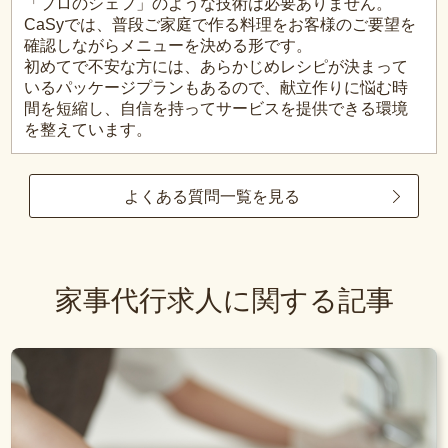
「プロのシェフ」のような技術は必要ありません。
CaSyでは、普段ご家庭で作る料理をお客様のご要望を
確認しながらメニューを決める形です。
初めてで不安な方には、あらかじめレシピが決まって
いるパッケージプランもあるので、献立作りに悩む時
間を短縮し、自信を持ってサービスを提供できる環境
を整えています。
よくある質問一覧を見る
家事代行求人に関する記事