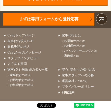
まずは専用フォームから登録応募
CaSyトップページ
家事代行とは
家事代行求人TOP
お掃除代行とは
お料理代行とは
業務委託の求人
ハウスクリーニングとは
CaSyからのメッセージ
家政婦とは
スタッフインタビュー
よくある質問
家事代行･家政婦の求人一覧
安心･安全への取り組み
家事代行の求人
家事スタッフへの応募
お掃除代行の求人
運営会社について
お料理代行の求人
プライバシーポリシー
利用規約