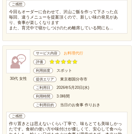
ご感想
今回もオーダーに合わせて、沢山ご飯を作って下さった点
毎回、違うメニューを提案頂くので、新しい味の発見があ
り、食事が楽しくなります
また、育児中で寝かしつけのため離席している間にも...
お料理代行
サービス内容
評価
スポット
利用頻度
30代 女性
東京都国分寺市
提供エリア
2026年5月20日(水)
ご利用日
3.0時間
利用時間
当日のお食事 作りおき
ご利用目的
ご感想
作り置きとは思えないくらい丁寧で、味もとても美味しかっ
たです。食材の使い方や味付けが優しくて、安心して食べら