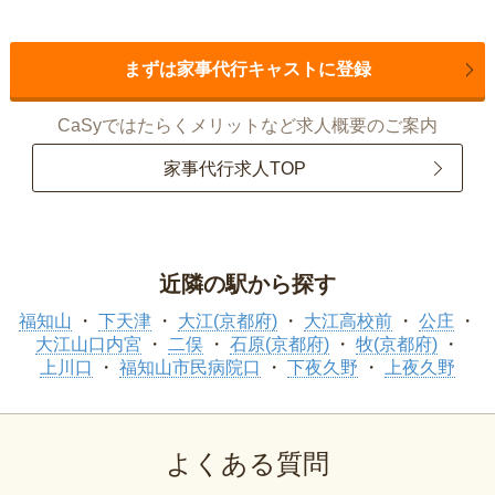
まずは家事代行キャストに登録
CaSyではたらくメリットなど求人概要のご案内
家事代行求人TOP
近隣の駅から探す
福知山
下天津
大江(京都府)
大江高校前
公庄
大江山口内宮
二俣
石原(京都府)
牧(京都府)
上川口
福知山市民病院口
下夜久野
上夜久野
よくある質問