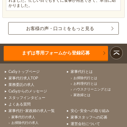
れました。忙しい日でもすぐに食事が用意できて、本当に助
かりました。
お客様の声・口コミをもっと見る
まずは専用フォームから登録応募
CaSyトップページ
家事代行とは
家事代行求人TOP
お掃除代行とは
お料理代行とは
業務委託の求人
ハウスクリーニングとは
CaSyからのメッセージ
家政婦とは
スタッフインタビュー
よくある質問
家事代行･家政婦の求人一覧
安心･安全への取り組み
家事代行の求人
家事スタッフへの応募
お掃除代行の求人
運営会社について