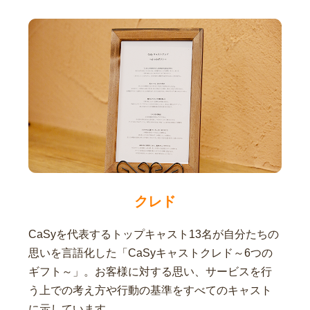
クレド
CaSyを代表するトップキャスト13名が自分たちの
思いを言語化した「CaSyキャストクレド～6つの
ギフト～」。お客様に対する思い、サービスを行
う上での考え方や行動の基準をすべてのキャスト
に示しています。