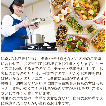
CaSyのお料理代行は、夕飯や作り置きなどお客様のご要望
に合わせて、お客様宅でお料理するお仕事となります。サー
ビスにお伺いするまでの間に、チャット機能を利用して、お
客様の直接のやりとりが可能ですので、どんなお料理を作れ
ば良いかなどのリクエストは事前に確認ができます。
栄養士、調理師などお料理に関する資格をお持ちの方はもち
ろん、資格がなくてもお料理が好きな方がお料理代行スタッ
フとして多く活躍しています。
共働きのご夫婦や、育児で大変な方など、自分のお料理で人
に感謝されるやりがい溢れるお仕事です。