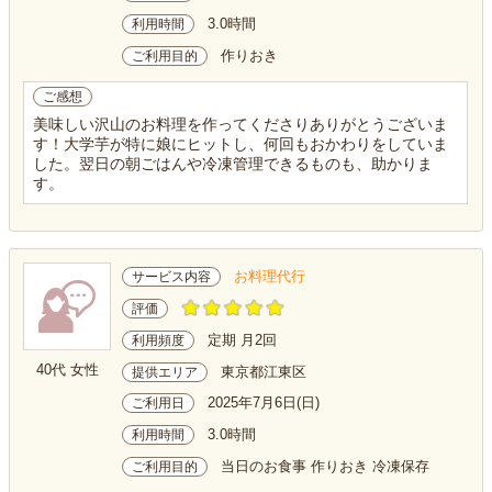
3.0時間
利用時間
作りおき
ご利用目的
ご感想
美味しい沢山のお料理を作ってくださりありがとうございま
す！大学芋が特に娘にヒットし、何回もおかわりをしていま
した。翌日の朝ごはんや冷凍管理できるものも、助かりま
す。
お料理代行
サービス内容
評価
定期 月2回
利用頻度
40代 女性
東京都江東区
提供エリア
2025年7月6日(日)
ご利用日
3.0時間
利用時間
当日のお食事 作りおき 冷凍保存
ご利用目的