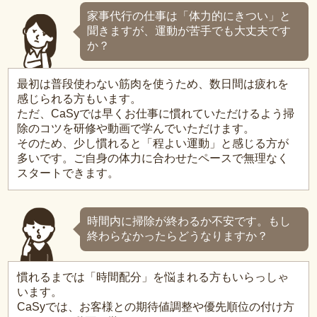
家事代行の仕事は「体力的にきつい」と
聞きますが、運動が苦手でも大丈夫です
か？
最初は普段使わない筋肉を使うため、数日間は疲れを
感じられる方もいます。
ただ、CaSyでは早くお仕事に慣れていただけるよう掃
除のコツを研修や動画で学んでいただけます。
そのため、少し慣れると「程よい運動」と感じる方が
多いです。ご自身の体力に合わせたペースで無理なく
スタートできます。
時間内に掃除が終わるか不安です。もし
終わらなかったらどうなりますか？
慣れるまでは「時間配分」を悩まれる方もいらっしゃ
います。
CaSyでは、お客様との期待値調整や優先順位の付け方