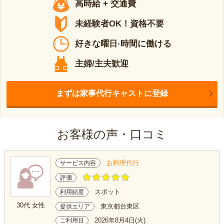
高時給 + 交通費
未経験者OK！資格不要
好きな曜日·時間に働ける
主婦/主夫歓迎
まずは家事代行キャストに登録
お客様の声・口コミ
お料理代行
サービス内容
評価
スポット
利用頻度
30代 女性
東京都台東区
提供エリア
2026年8月4日(火)
ご利用日