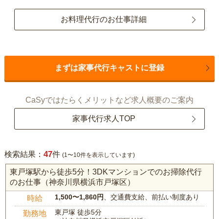
お料理代行のお仕事詳細
まずは家事代行キャストに登録
CaSyではたらくメリットなど求人概要のご案内
家事代行求人TOP
47
検索結果：
件
(1〜10件を表示しています)
東戸塚駅から徒歩5分！3DKマンションでのお掃除代行
のお仕事（神奈川県横浜市戸塚区）
1,500〜1,860円
、交通費支給、前払い制度あり
時給
東戸塚 徒歩5分
勤務地