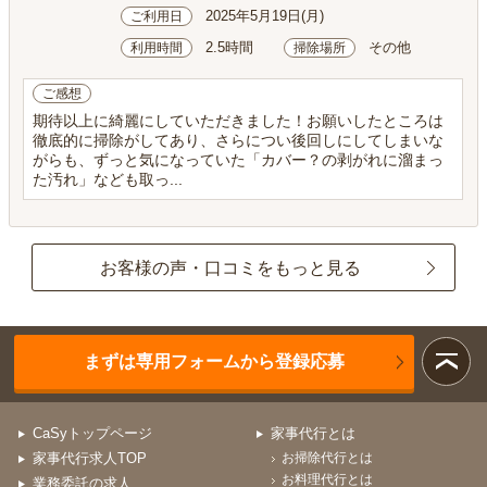
2025年5月19日(月)
ご利用日
2.5時間
その他
利用時間
掃除場所
ご感想
期待以上に綺麗にしていただきました！お願いしたところは
徹底的に掃除がしてあり、さらについ後回しにしてしまいな
がらも、ずっと気になっていた「カバー？の剥がれに溜まっ
た汚れ」なども取っ...
お客様の声・口コミをもっと見る
まずは専用フォームから登録応募
CaSyトップページ
家事代行とは
家事代行求人TOP
お掃除代行とは
お料理代行とは
業務委託の求人