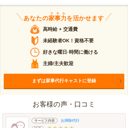
スキル
あなたの
家事力
を活かせます
高時給 + 交通費
未経験者OK！資格不要
好きな曜日·時間に働ける
主婦/主夫歓迎
まずは家事代行キャストに登録
お客様の声・口コミ
お掃除代行
サービス内容