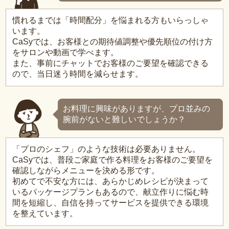
慣れるまでは「時間配分」を悩まれる方もいらっしゃ
います。
CaSyでは、お客様との期待値調整や優先順位の付け方
をサロンや動画で学べます。
また、事前にチャットでお客様のご要望を確認できる
ので、当日迷う時間を減らせます。
お料理に興味がありますが、プロ並みの
腕前がないと難しいでしょうか？
「プロのシェフ」のような技術は必要ありません。
CaSyでは、普段ご家庭で作る料理をお客様のご要望を
確認しながらメニューを決める形です。
初めてで不安な方には、あらかじめレシピが決まって
いるパッケージプランもあるので、献立作りに悩む時
間を短縮し、自信を持ってサービスを提供できる環境
を整えています。