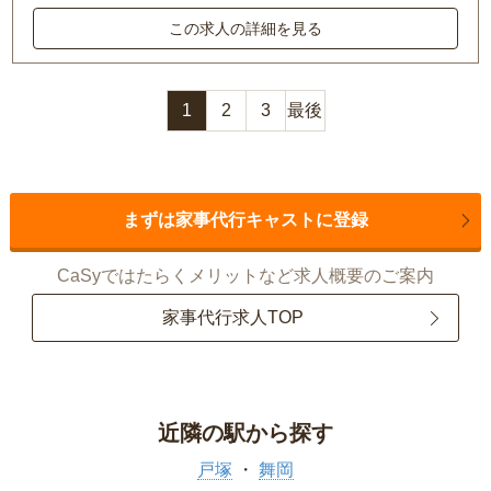
この求人の詳細を見る
1
2
3
最後
まずは家事代行キャストに登録
CaSyではたらくメリットなど求人概要のご案内
家事代行求人TOP
近隣の駅から探す
戸塚
舞岡