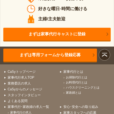
好きな曜日·時間に働ける
主婦/主夫歓迎
まずは家事代行キャストに登録
まずは専用フォームから登録応募
CaSyトップページ
家事代行とは
家事代行求人TOP
お掃除代行とは
お料理代行とは
業務委託の求人
ハウスクリーニングとは
CaSyからのメッセージ
家政婦とは
スタッフインタビュー
よくある質問
家事代行･家政婦の求人一覧
安心･安全への取り組み
家事代行の求人
家事スタッフへの応募