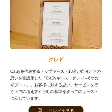
クレド
CaSyを代表するトップキャスト13名が自分たちの
思いを言語化した「CaSyキャストクレド～6つの
ギフト～」。お客様に対する思い、サービスを行
う上での考え方や行動の基準をすべてのキャスト
に示しています。
クレドを見る