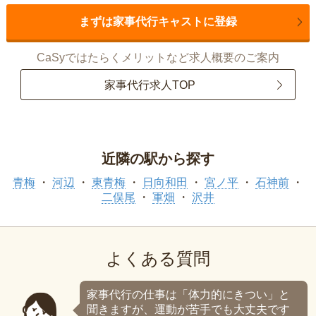
まずは家事代行キャストに登録
CaSyではたらくメリットなど求人概要のご案内
家事代行求人TOP
近隣の駅から探す
青梅
河辺
東青梅
日向和田
宮ノ平
石神前
二俣尾
軍畑
沢井
よくある質問
家事代行の仕事は「体力的にきつい」と
聞きますが、運動が苦手でも大丈夫です