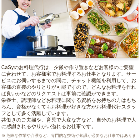
CaSyのお料理代行は、夕飯や作り置きなどお客様のご要望
に合わせて、お客様宅でお料理するお仕事となります。サー
ビスにお伺いするまでの間に、チャット機能を利用して、お
客様の直接のやりとりが可能ですので、どんなお料理を作れ
ば良いかなどのリクエストは事前に確認ができます。
栄養士、調理師などお料理に関する資格をお持ちの方はもち
ろん、資格がなくてもお料理が好きな方がお料理代行スタッ
フとして多く活躍しています。
共働きのご夫婦や、育児で大変な方など、自分のお料理で人
に感謝されるやりがい溢れるお仕事です。
危険な作業や介護など、専門的な技術や知識が必要なお仕事ではありま