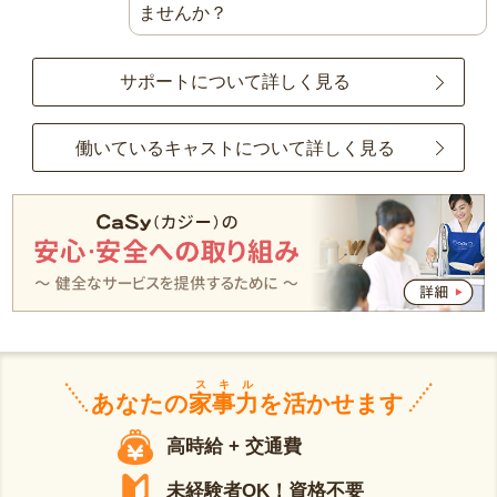
ませんか？
サポートについて詳しく見る
働いているキャストについて詳しく見る
スキル
あなたの
家事力
を活かせます
高時給 + 交通費
未経験者OK！資格不要