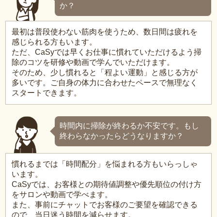
か？
最初は普段使わない筋肉を使うため、数日間は疲れを
感じられる方もいます。
ただ、CaSyでは早くお仕事に慣れていただけるよう掃
除のコツを研修や動画で学んでいただけます。
そのため、少し慣れると「程よい運動」と感じる方が
多いです。ご自身の体力に合わせたペースで無理なく
スタートできます。
時間内に掃除が終わるか不安です。もし
終わらなかったらどうなりますか？
慣れるまでは「時間配分」を悩まれる方もいらっしゃ
います。
CaSyでは、お客様との期待値調整や優先順位の付け方
をサロンや動画で学べます。
また、事前にチャットでお客様のご要望を確認できる
ので、当日迷う時間を減らせます。