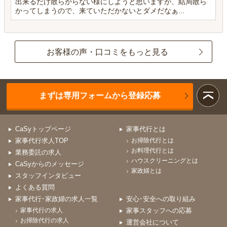
出来るだけ散らからない様にしようと思いますが、結局散ら
かってしまうので、来ていただかないとダメだなぁ...
お客様の声・口コミをもっと見る
まずは専用フォームから登録応募
CaSyトップページ
家事代行とは
家事代行求人TOP
お掃除代行とは
お料理代行とは
業務委託の求人
ハウスクリーニングとは
CaSyからのメッセージ
家政婦とは
スタッフインタビュー
よくある質問
家事代行･家政婦の求人一覧
安心･安全への取り組み
家事代行の求人
家事スタッフへの応募
お掃除代行の求人
運営会社について