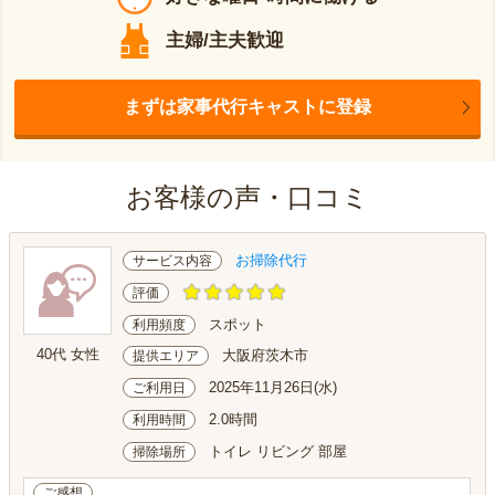
主婦/主夫歓迎
まずは家事代行キャストに登録
お客様の声・口コミ
お掃除代行
サービス内容
評価
スポット
利用頻度
40代 女性
大阪府茨木市
提供エリア
2025年11月26日(水)
ご利用日
2.0時間
利用時間
トイレ リビング 部屋
掃除場所
ご感想