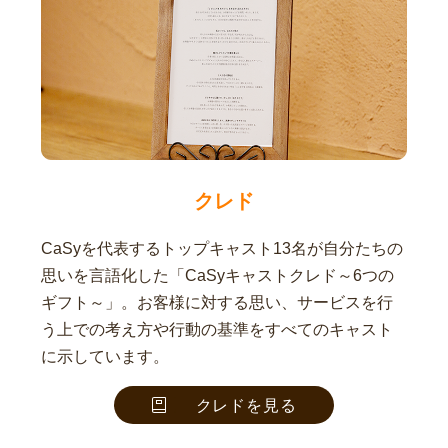
クレド
CaSyを代表するトップキャスト13名が自分たちの
思いを言語化した「CaSyキャストクレド～6つの
ギフト～」。お客様に対する思い、サービスを行
う上での考え方や行動の基準をすべてのキャスト
に示しています。
クレドを見る