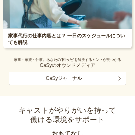
家事代行の仕事内容とは？ 一日のスケジュールについ
ても解説
家事・家族・仕事。あなたの“困った”を解決するヒントが見つかる
CaSyのオウンドメディア
CaSyジャーナル
キャストがやりがいを持って
働ける環境をサポート
おもてなし