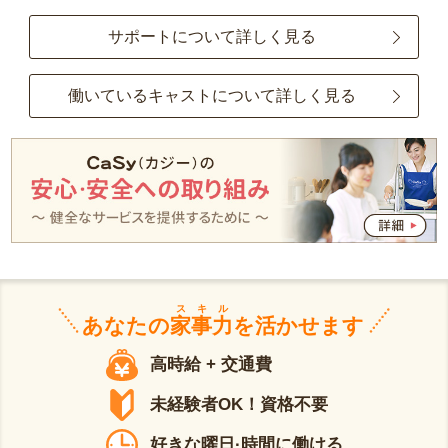
サポートについて詳しく見る
働いているキャストについて詳しく見る
スキル
あなたの
家事力
を活かせます
高時給 + 交通費
未経験者OK！資格不要
好きな曜日·時間に働ける