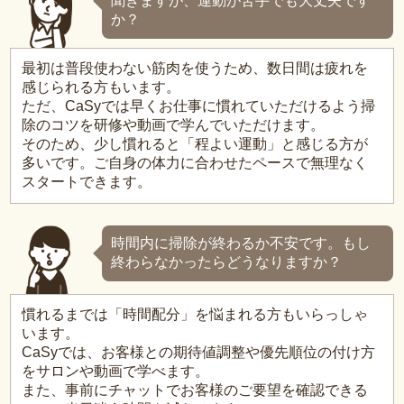
聞きますが、運動が苦手でも大丈夫です
か？
最初は普段使わない筋肉を使うため、数日間は疲れを
感じられる方もいます。
ただ、CaSyでは早くお仕事に慣れていただけるよう掃
除のコツを研修や動画で学んでいただけます。
そのため、少し慣れると「程よい運動」と感じる方が
多いです。ご自身の体力に合わせたペースで無理なく
スタートできます。
時間内に掃除が終わるか不安です。もし
終わらなかったらどうなりますか？
慣れるまでは「時間配分」を悩まれる方もいらっしゃ
います。
CaSyでは、お客様との期待値調整や優先順位の付け方
をサロンや動画で学べます。
また、事前にチャットでお客様のご要望を確認できる