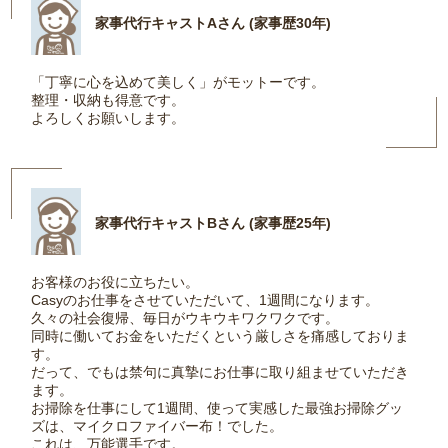
家事代行キャストAさん (家事歴30年)
「丁寧に心を込めて美しく」がモットーです。
整理・収納も得意です。
よろしくお願いします。
家事代行キャストBさん (家事歴25年)
お客様のお役に立ちたい。
Casyのお仕事をさせていただいて、1週間になります。
久々の社会復帰、毎日がウキウキワクワクです。
同時に働いてお金をいただくという厳しさを痛感しておりま
す。
だって、でもは禁句に真摯にお仕事に取り組ませていただき
ます。
お掃除を仕事にして1週間、使って実感した最強お掃除グッ
ズは、マイクロファイバー布！でした。
これは、万能選手です。