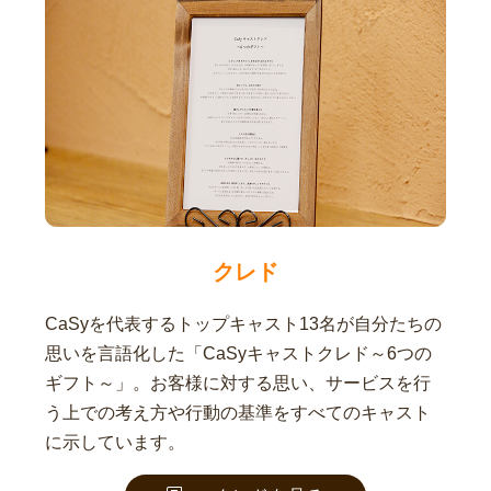
クレド
CaSyを代表するトップキャスト13名が自分たちの
思いを言語化した「CaSyキャストクレド～6つの
ギフト～」。お客様に対する思い、サービスを行
う上での考え方や行動の基準をすべてのキャスト
に示しています。