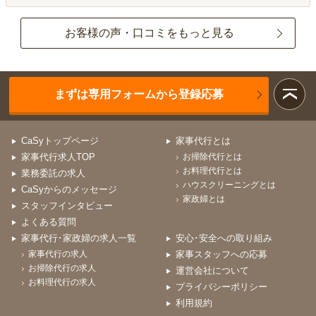
お客様の声・口コミをもっと見る
まずは専用フォームから登録応募
CaSyトップページ
家事代行とは
家事代行求人TOP
お掃除代行とは
お料理代行とは
業務委託の求人
ハウスクリーニングとは
CaSyからのメッセージ
家政婦とは
スタッフインタビュー
よくある質問
家事代行･家政婦の求人一覧
安心･安全への取り組み
家事代行の求人
家事スタッフへの応募
お掃除代行の求人
運営会社について
お料理代行の求人
プライバシーポリシー
利用規約