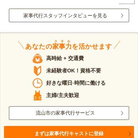
家事代行スタッフインタビューを見る
スキル
あなたの
家事力
を活かせます
高時給 + 交通費
未経験者OK！資格不要
好きな曜日·時間に働ける
主婦/主夫歓迎
流山市の家事代行サービス
まずは家事代行キャストに登録