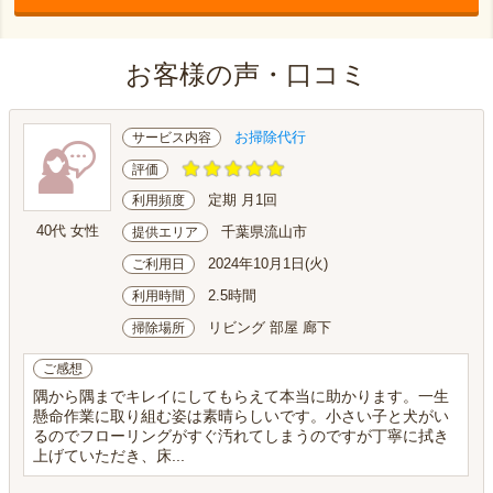
お客様の声・口コミ
お掃除代行
サービス内容
評価
定期 月1回
利用頻度
40代 女性
千葉県流山市
提供エリア
2024年10月1日(火)
ご利用日
2.5時間
利用時間
リビング 部屋 廊下
掃除場所
ご感想
隅から隅までキレイにしてもらえて本当に助かります。一生
懸命作業に取り組む姿は素晴らしいです。小さい子と犬がい
るのでフローリングがすぐ汚れてしまうのですが丁寧に拭き
上げていただき、床...