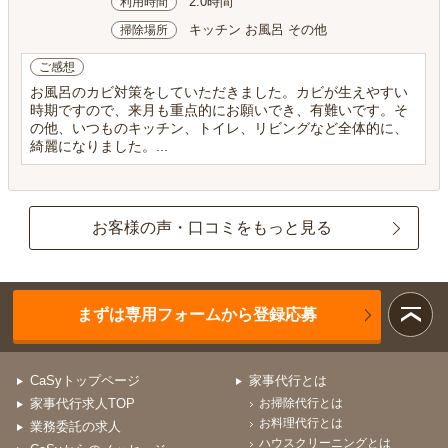
2.0時間
利用時間
キッチン お風呂 その他
掃除場所
ご感想
お風呂のカビ対策をしていただきました。カビが生えやすい
時期ですので、来月も重点的にお願いでき、有難いです。そ
の他、いつものキッチン、トイレ、リビングなど全体的に、
綺麗になりました。...
お客様の声・口コミをもっと見る
まずは専用フォームから登録応募
CaSyトップページ
家事代行とは
家事代行求人TOP
お掃除代行とは
お料理代行とは
業務委託の求人
ハウスクリーニングとは