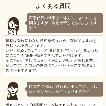
よくある質問
家事代行の仕事は「体力的にきつい」と
聞きますが、運動が苦手でも大丈夫です
か？
最初は普段使わない筋肉を使うため、数日間は疲れを
感じられる方もいます。
ただ、CaSyでは早くお仕事に慣れていただけるよう掃
除のコツを研修や動画で学んでいただけます。
そのため、少し慣れると「程よい運動」と感じる方が
多いです。ご自身の体力に合わせたペースで無理なく
スタートできます。
時間内に掃除が終わるか不安です。もし
終わらなかったらどうなりますか？
慣れるまでは「時間配分」を悩まれる方もいらっしゃ