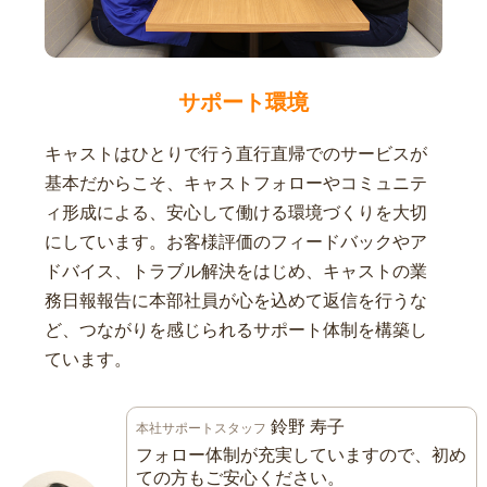
サポート環境
キャストはひとりで行う直行直帰でのサービスが
基本だからこそ、キャストフォローやコミュニテ
ィ形成による、安心して働ける環境づくりを大切
にしています。お客様評価のフィードバックやア
ドバイス、トラブル解決をはじめ、キャストの業
務日報報告に本部社員が心を込めて返信を行うな
ど、つながりを感じられるサポート体制を構築し
ています。
鈴野 寿子
本社サポートスタッフ
フォロー体制が充実していますので、初め
ての方もご安心ください。