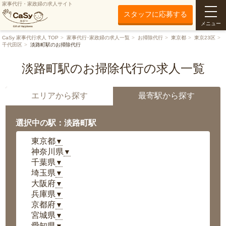
家事代行・家政婦の求人サイト
スタッフに応募する
メニュー
CaSy 家事代行求人 TOP
家事代行･家政婦の求人一覧
お掃除代行
東京都
東京23区
千代田区
淡路町駅のお掃除代行
淡路町駅のお掃除代行の求人一覧
エリアから探す
最寄駅から探す
選択中の駅：淡路町駅
東京都
▼
神奈川県
▼
千葉県
▼
埼玉県
▼
大阪府
▼
兵庫県
▼
京都府
▼
宮城県
▼
愛知県