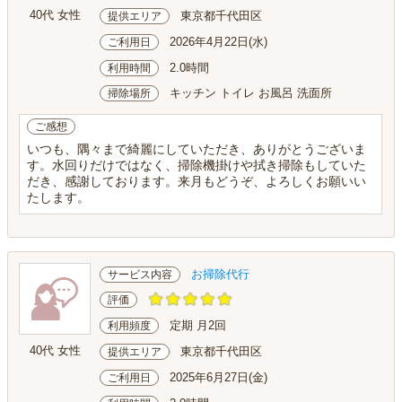
40代 女性
東京都千代田区
提供エリア
2026年4月22日(水)
ご利用日
2.0時間
利用時間
キッチン トイレ お風呂 洗面所
掃除場所
ご感想
いつも、隅々まで綺麗にしていただき、ありがとうございま
す。水回りだけではなく、掃除機掛けや拭き掃除もしていた
だき、感謝しております。来月もどうぞ、よろしくお願いい
たします。
お掃除代行
サービス内容
評価
定期 月2回
利用頻度
40代 女性
東京都千代田区
提供エリア
2025年6月27日(金)
ご利用日