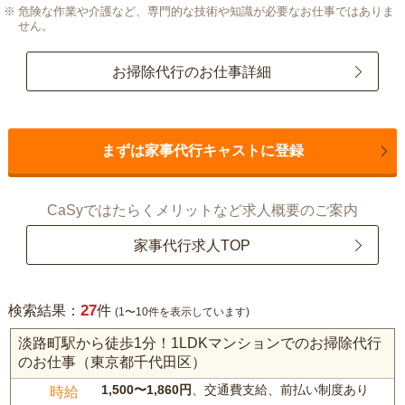
危険な作業や介護など、専門的な技術や知識が必要なお仕事ではありま
せん。
お掃除代行のお仕事詳細
まずは家事代行キャストに登録
CaSyではたらくメリットなど求人概要のご案内
家事代行求人TOP
27
検索結果：
件
(1〜10件を表示しています)
淡路町駅から徒歩1分！1LDKマンションでのお掃除代行
のお仕事（東京都千代田区）
1,500〜1,860円
、交通費支給、前払い制度あり
時給