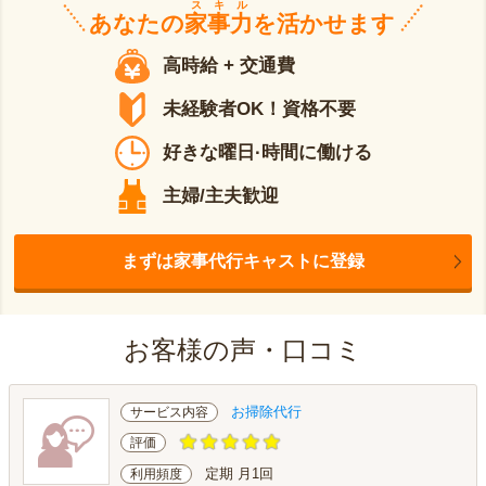
スキル
あなたの
家事力
を活かせます
高時給 + 交通費
未経験者OK！資格不要
好きな曜日·時間に働ける
主婦/主夫歓迎
まずは家事代行キャストに登録
お客様の声・口コミ
お掃除代行
サービス内容
評価
定期 月1回
利用頻度