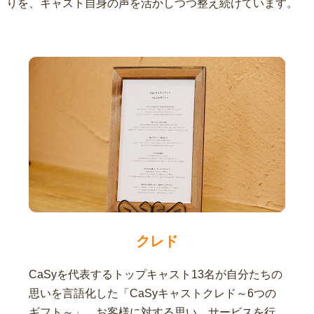
りを、キャスト自身の声を活かしつつ整え続けています。
クレド
CaSyを代表するトップキャスト13名が自分たちの
思いを言語化した「CaSyキャストクレド～6つの
ギフト～」。お客様に対する思い、サービスを行