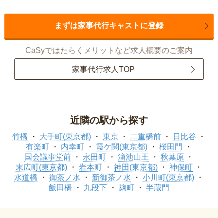
まずは家事代行キャストに登録
CaSyではたらくメリットなど求人概要のご案内
家事代行求人TOP
近隣の駅から探す
竹橋
大手町(東京都)
東京
二重橋前
日比谷
有楽町
内幸町
霞ケ関(東京都)
桜田門
国会議事堂前
永田町
溜池山王
秋葉原
末広町(東京都)
岩本町
神田(東京都)
神保町
水道橋
御茶ノ水
新御茶ノ水
小川町(東京都)
飯田橋
九段下
麹町
半蔵門