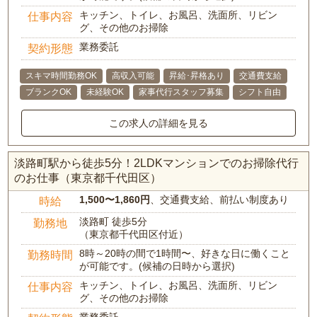
キッチン、トイレ、お風呂、洗面所、リビン
仕事内容
グ、その他のお掃除
業務委託
契約形態
スキマ時間勤務OK
高収入可能
昇給･昇格あり
交通費支給
ブランクOK
未経験OK
家事代行スタッフ募集
シフト自由
この求人の詳細を見る
淡路町駅から徒歩5分！2LDKマンションでのお掃除代行
のお仕事（東京都千代田区）
1,500〜1,860円
、交通費支給、前払い制度あり
時給
淡路町 徒歩5分
勤務地
（東京都千代田区付近）
8時～20時の間で1時間〜、好きな日に働くこと
勤務時間
が可能です。(候補の日時から選択)
キッチン、トイレ、お風呂、洗面所、リビン
仕事内容
グ、その他のお掃除