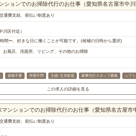
Kマンションでのお掃除代行のお仕事（愛知県名古屋市中川
交通費支給、前払い制度あり
中川区付近）
で1時間〜、好きな日に働くことが可能です。(候補の日時から選択)
、お風呂、洗面所、リビング、その他のお掃除
K
資格不要
学歴不問
主婦･主夫歓迎
家事代行スタッフ募集
シフト
この求人の詳細を見る
DKマンションでのお掃除代行のお仕事（愛知県名古屋市
交通費支給、前払い制度あり
分