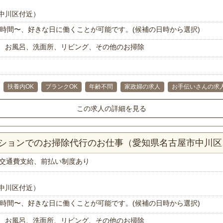
中川区付近）
で1時間〜、好きな日に働くことが可能です。(候補の日時から選択)
、お風呂、洗面所、リビング、その他のお掃除
扶養内OK
ブランクOK
年齢不問
家政婦の求人
お手伝いさんの求
この求人の詳細を見る
マンションでのお掃除代行のお仕事（愛知県名古屋市中川区
交通費支給、前払い制度あり
中川区付近）
で1時間〜、好きな日に働くことが可能です。(候補の日時から選択)
、お風呂、洗面所、リビング、その他のお掃除