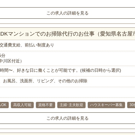
この求人の詳細を見る
2LDKマンションでのお掃除代行のお仕事（愛知県名古屋
交通費支給、前払い制度あり
5分
中川区付近）
で1時間〜、好きな日に働くことが可能です。(候補の日時から選択)
、お風呂、洗面所、リビング、その他のお掃除
らOK
高収入可能
資格不要
主婦･主夫歓迎
ハウスキーパー募集
30
この求人の詳細を見る