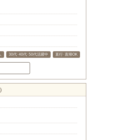
人
30代･40代･50代活躍中
直行･直帰OK
）