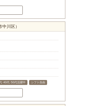
市中川区）
代･40代･50代活躍中
シフト自由