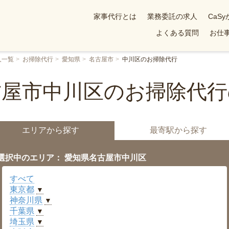
家事代行とは
業務委託の求人
CaS
よくある質問
お仕事
人一覧
お掃除代行
愛知県
名古屋市
中川区のお掃除代行
古屋市中川区のお掃除代行
エリアから探す
最寄駅から探す
選択中のエリア： 愛知県名古屋市中川区
すべて
東京都
▼
神奈川県
▼
千葉県
▼
埼玉県
▼