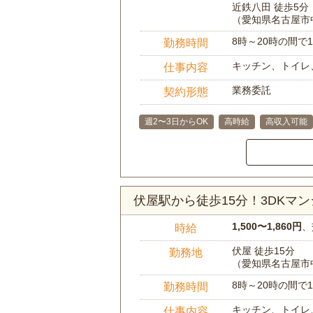
近鉄八田 徒歩5分
（愛知県名古屋市
8時～20時の間
勤務時間
キッチン、トイレ
仕事内容
業務委託
契約形態
週2〜3日からOK
高時給
高収入可能
伏屋駅から徒歩15分！3DK
1,500〜1,860円
、
時給
伏屋 徒歩15分
勤務地
（愛知県名古屋市
8時～20時の間
勤務時間
キッチン、トイレ
仕事内容