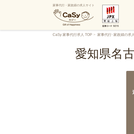
家事代行・家政婦の求人サイト
CaSy 家事代行求人 TOP
家事代行･家政婦の求
愛知県名