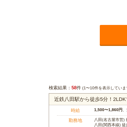
58
検索結果：
件
(1〜10件を表示していま
近鉄八田駅から徒歩5分！2L
1,500〜1,860円
、
時給
八田(名古屋市営)
勤務地
八田(関西本線) 