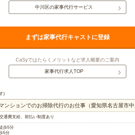
中川区の家事代行サービス
まずは家事代行キャストに登録
CaSyではたらくメリットなど求人概要のご案内
家事代行求人TOP
す)
DKマンションでのお掃除代行のお仕事（愛知県名古屋市
交通費支給、前払い制度あり
 徒歩5分
徒歩5分