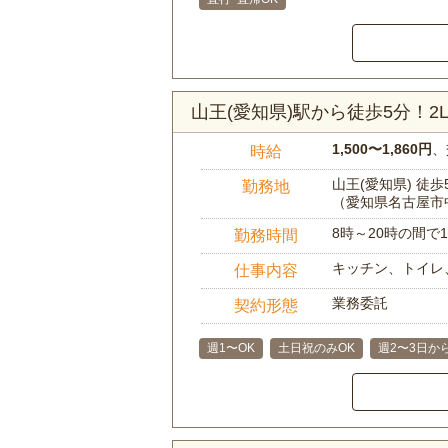
山王(愛知県)駅から徒歩5分！
1,500〜1,860円
、
時給
山王(愛知県) 徒歩
勤務地
（愛知県名古屋市
8時～20時の間
勤務時間
キッチン、トイレ
仕事内容
業務委託
契約形態
週1〜OK
土日祝のみOK
週2〜3日か