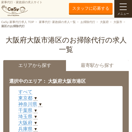
家事代行・家政婦の求人サイト
スタッフに応募する
メニュー
CaSy 家事代行求人 TOP
家事代行･家政婦の求人一覧
お掃除代行
大阪府
大阪市
港区のお掃除代行
大阪府大阪市港区のお掃除代行の求人
一覧
エリアから探す
最寄駅から探す
選択中のエリア： 大阪府大阪市港区
すべて
東京都
▼
神奈川県
▼
千葉県
▼
埼玉県
▼
大阪府
▼
兵庫県
▼