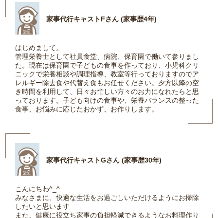
家事代行キャストFさん (家事歴4年)
はじめまして。
管理栄養士として社員食堂、病院、保育園で働いて参りまし
た。現在は保育園で子どもの食事を作っており、小児科クリ
ニックで栄養相談や調理指導、教室等行っておりますのでア
レルギー除去食や代替え食もお任せください。夕方以降の空
き時間を利用して、日々お忙しい方々のお力になれたらと思
っております。子ども向けの食事や、栄養バランスの整った
食事、お悩みに応じたおかず、お作りします。
家事代行キャストGさん (家事歴30年)
こんにちわ^_^
みなさまに、快適な生活をお過ごしいただけるようにお掃除
したいと思います
また、健康に役立ち家事の負担軽減できるようなお料理作り