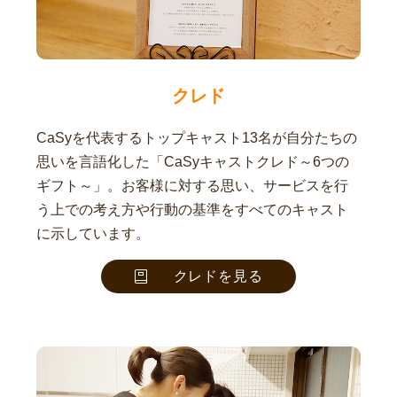
クレド
CaSyを代表するトップキャスト13名が自分たちの
思いを言語化した「CaSyキャストクレド～6つの
ギフト～」。お客様に対する思い、サービスを行
う上での考え方や行動の基準をすべてのキャスト
に示しています。
クレドを見る