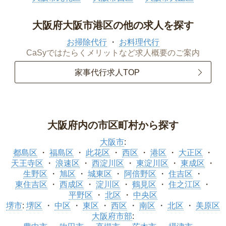
大阪府大阪市港区の他の求人を探す
お掃除代行
お料理代行
CaSyではたらくメリットなど求人概要のご案内
家事代行求人TOP
大阪府内の市区町村から探す
大阪市
:
都島区
福島区
此花区
西区
港区
大正区
天王寺区
浪速区
西淀川区
東淀川区
東成区
生野区
旭区
城東区
阿倍野区
住吉区
東住吉区
西成区
淀川区
鶴見区
住之江区
平野区
北区
中央区
堺市
:
堺区
中区
東区
西区
南区
北区
美原区
大阪府市部
: