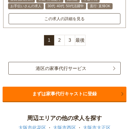
お手伝いさんの求人
30代･40代･50代活躍中
直行･直帰OK
この求人の詳細を見る
1
2
3
最後
港区の家事代行サービス
まずは家事代行キャストに登録
周辺エリアの他の求人を探す
大阪市此花区
大阪市西区
大阪市大正区