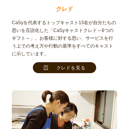
クレド
CaSyを代表するトップキャスト13名が自分たちの
思いを言語化した「CaSyキャストクレド～6つの
ギフト～」。お客様に対する思い、サービスを行
う上での考え方や行動の基準をすべてのキャスト
に示しています。
クレドを見る