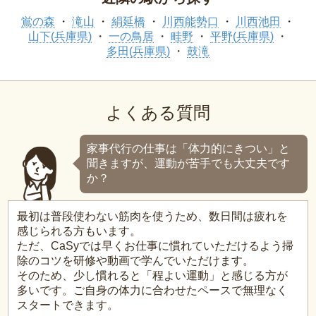
鴬の森
滝山
絹延橋
川西能勢口
川西池田
山下(兵庫県)
一の鳥居
畦野
平野(兵庫県)
多田(兵庫県)
鼓滝
よくある質問
家事代行の仕事は「体力的にきつい」と
聞きますが、運動が苦手でも大丈夫です
か？
最初は普段使わない筋肉を使うため、数日間は疲れを
感じられる方もいます。
ただ、CaSyでは早くお仕事に慣れていただけるよう掃
除のコツを研修や動画で学んでいただけます。
そのため、少し慣れると「程よい運動」と感じる方が
多いです。ご自身の体力に合わせたペースで無理なく
スタートできます。