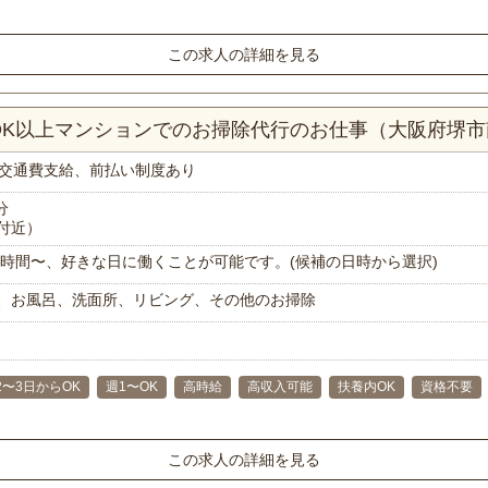
この求人の詳細を見る
LDK以上マンションでのお掃除代行のお仕事（大阪府堺
交通費支給、前払い制度あり
分
付近）
で1時間〜、好きな日に働くことが可能です。(候補の日時から選択)
、お風呂、洗面所、リビング、その他のお掃除
2〜3日からOK
週1〜OK
高時給
高収入可能
扶養内OK
資格不要
この求人の詳細を見る