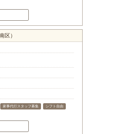
市南区）
家事代行スタッフ募集
シフト自由