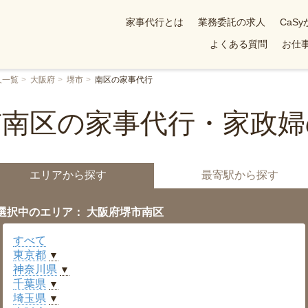
家事代行とは
業務委託の求人
CaS
よくある質問
お仕事
人一覧
大阪府
堺市
南区の家事代行
市南区の家事代行・家政婦
エリアから探す
最寄駅から探す
選択中のエリア： 大阪府堺市南区
すべて
東京都
▼
神奈川県
▼
千葉県
▼
埼玉県
▼