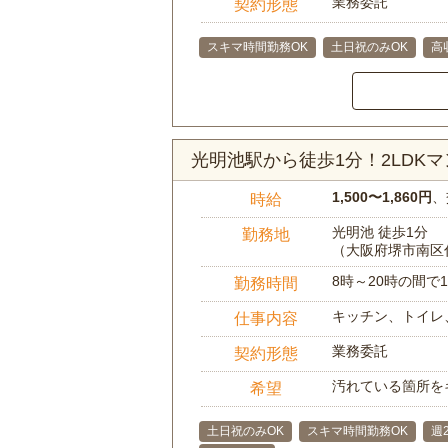
業務委託
契約形態
スキマ時間勤務OK
土日祝のみOK
高
光明池駅から徒歩1分！2LDK
1,500〜1,860円
、
時給
光明池 徒歩1分
勤務地
（大阪府堺市南区
8時～20時の間
勤務時間
キッチン、トイレ
仕事内容
業務委託
契約形態
汚れている箇所を
希望
土日祝のみOK
スキマ時間勤務OK
週