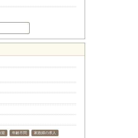
歓迎
年齢不問
家政婦の求人