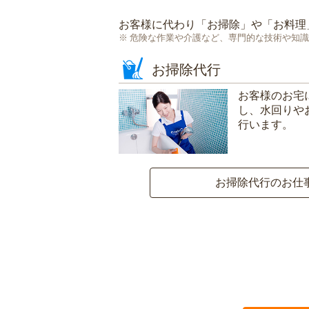
お客様に代わり「
お掃除
」や「
お料理
危険な作業や介護など、専門的な技術や知識
お掃除代行
お客様のお宅
し、水回りや
行います。
お掃除代行のお仕