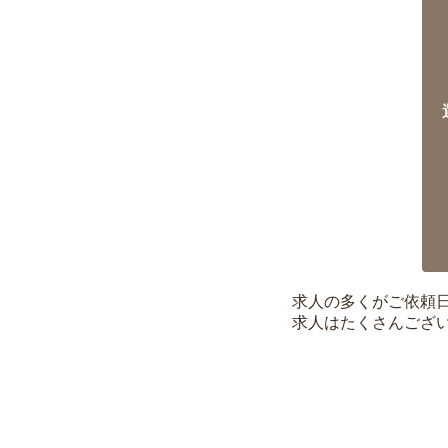
求人の多くがご依頼
求人はたくさんござ