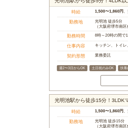
光明池駅から徒歩5分！4LD
1,500〜1,860円
、
時給
光明池 徒歩5分
勤務地
（大阪府堺市南区
8時～20時の間
勤務時間
キッチン、トイレ
仕事内容
業務委託
契約形態
週2〜3日からOK
土日祝のみOK
扶養
光明池駅から徒歩15分！3LD
1,500〜1,860円
、
時給
光明池 徒歩15分
勤務地
（大阪府堺市南区