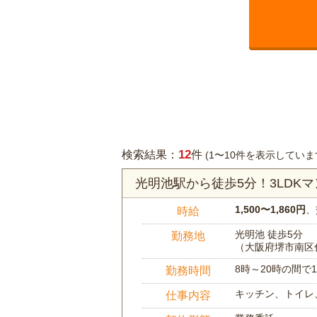
12
検索結果：
件
(1〜10件を表示していま
光明池駅から徒歩5分！3LDK
1,500〜1,860円
、
時給
光明池 徒歩5分
勤務地
（大阪府堺市南区
8時～20時の間
勤務時間
キッチン、トイレ
仕事内容