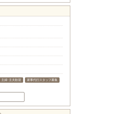
主婦･主夫歓迎
家事代行スタッフ募集