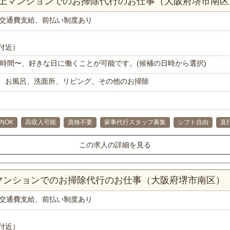
K以上マンションでのお掃除代行のお仕事（大阪府堺市南区
交通費支給、前払い制度あり
付近）
で1時間〜、好きな日に働くことが可能です。(候補の日時から選択)
、お風呂、洗面所、リビング、その他のお掃除
内OK
高収入可能
資格不要
家事代行スタッフ募集
シフト自由
直
この求人の詳細を見る
Kマンションでのお掃除代行のお仕事（大阪府堺市南区）
交通費支給、前払い制度あり
付近）