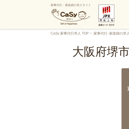
家事代行・家政婦の求人サイト
CaSy 家事代行求人 TOP
家事代行･家政婦の求
大阪府堺