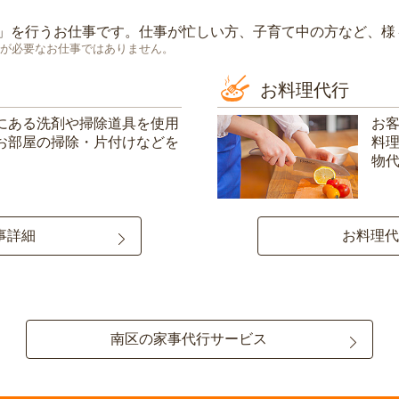
」を行うお仕事です。仕事が忙しい方、子育て中の方など、様
が必要なお仕事ではありません。
お料理代行
にある洗剤や掃除道具を使用
お
お部屋の掃除・片付けなどを
料
物
事詳細
お料理代
南区の家事代行サービス