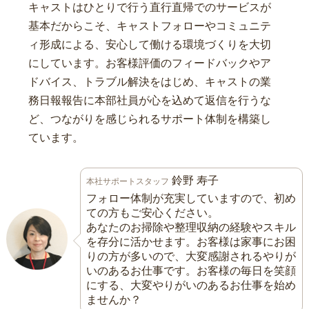
キャストはひとりで行う直行直帰でのサービスが
基本だからこそ、キャストフォローやコミュニテ
ィ形成による、安心して働ける環境づくりを大切
にしています。お客様評価のフィードバックやア
ドバイス、トラブル解決をはじめ、キャストの業
務日報報告に本部社員が心を込めて返信を行うな
ど、つながりを感じられるサポート体制を構築し
ています。
鈴野 寿子
本社サポートスタッフ
フォロー体制が充実していますので、初め
ての方もご安心ください。
あなたのお掃除や整理収納の経験やスキル
を存分に活かせます。お客様は家事にお困
りの方が多いので、大変感謝されるやりが
いのあるお仕事です。お客様の毎日を笑顔
にする、大変やりがいのあるお仕事を始め
ませんか？