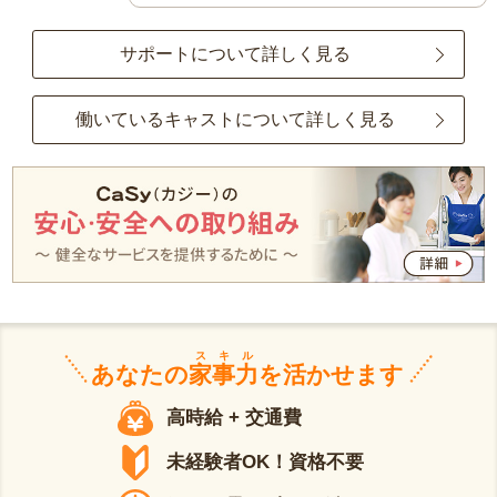
サポートについて詳しく見る
働いているキャストについて詳しく見る
スキル
あなたの
家事力
を活かせます
高時給 + 交通費
未経験者OK！資格不要