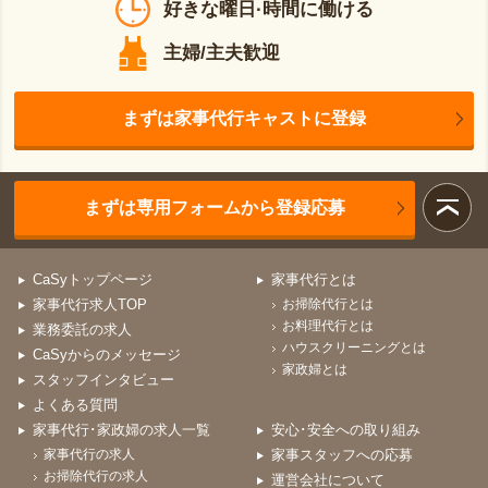
好きな曜日·時間に働ける
主婦/主夫歓迎
まずは家事代行キャストに登録
まずは専用フォームから登録応募
CaSyトップページ
家事代行とは
家事代行求人TOP
お掃除代行とは
お料理代行とは
業務委託の求人
ハウスクリーニングとは
CaSyからのメッセージ
家政婦とは
スタッフインタビュー
よくある質問
家事代行･家政婦の求人一覧
安心･安全への取り組み
家事代行の求人
家事スタッフへの応募
お掃除代行の求人
運営会社について