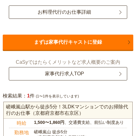
お料理代行のお仕事詳細
まずは家事代行キャストに登録
CaSyではたらくメリットなど求人概要のご案内
家事代行求人TOP
1
検索結果：
件
(1〜1件を表示しています)
嵯峨嵐山駅から徒歩5分！3LDKマンションでのお掃除代
行のお仕事（京都府京都市右京区）
1,500〜1,860円
、交通費支給、前払い制度あり
時給
嵯峨嵐山 徒歩5分
勤務地