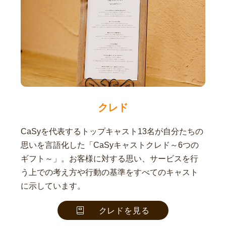
クレド
CaSyを代表するトップキャスト13名が自分たちの
思いを言語化した「CaSyキャストクレド～6つの
ギフト～」。お客様に対する思い、サービスを行
う上での考え方や行動の基準をすべてのキャスト
に示しています。
クレドを見る