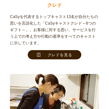
クレド
CaSyを代表するトップキャスト13名が自分たちの
思いを言語化した「CaSyキャストクレド～6つの
ギフト～」。お客様に対する思い、サービスを行
う上での考え方や行動の基準をすべてのキャスト
に示しています。
クレドを見る