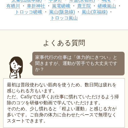
有栖川
車折神社
嵐電嵯峨
鹿王院
嵯峨嵐山
トロッコ嵯峨
嵐山(阪急線)
嵐山(京福線)
トロッコ嵐山
よくある質問
家事代行の仕事は「体力的にきつい」と
聞きますが、運動が苦手でも大丈夫です
か？
最初は普段使わない筋肉を使うため、数日間は疲れを
感じられる方もいます。
ただ、CaSyでは早くお仕事に慣れていただけるよう掃
除のコツを研修や動画で学んでいただけます。
そのため、少し慣れると「程よい運動」と感じる方が
多いです。ご自身の体力に合わせたペースで無理なく
スタートできます。