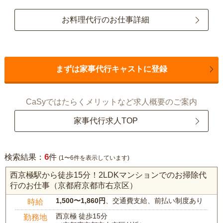
お料理代行のお仕事詳細
まずは家事代行キャストに登録
CaSyではたらくメリットなど求人概要のご案内
家事代行求人TOP
6
検索結果：
件
(1〜6件を表示しています)
西京極駅から徒歩15分！2LDKマンションでのお掃除代
行のお仕事（京都府京都市右京区）
1,500〜1,860円
、交通費支給、前払い制度あり
時給
西京極 徒歩15分
勤務地