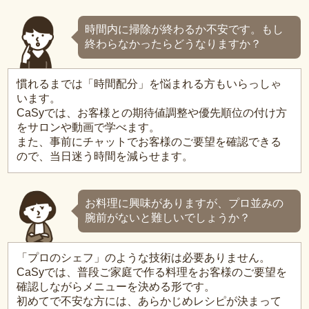
時間内に掃除が終わるか不安です。もし
終わらなかったらどうなりますか？
慣れるまでは「時間配分」を悩まれる方もいらっしゃ
います。
CaSyでは、お客様との期待値調整や優先順位の付け方
をサロンや動画で学べます。
また、事前にチャットでお客様のご要望を確認できる
ので、当日迷う時間を減らせます。
お料理に興味がありますが、プロ並みの
腕前がないと難しいでしょうか？
「プロのシェフ」のような技術は必要ありません。
CaSyでは、普段ご家庭で作る料理をお客様のご要望を
確認しながらメニューを決める形です。
初めてで不安な方には、あらかじめレシピが決まって