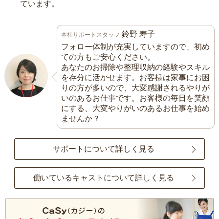
ています。
鈴野 寿子
本社サポートスタッフ
フォロー体制が充実していますので、初め
ての方もご安心ください。
あなたのお掃除や整理収納の経験やスキル
を存分に活かせます。お客様は家事にお困
りの方が多いので、大変感謝されるやりが
いのあるお仕事です。お客様の毎日を笑顔
にする、大変やりがいのあるお仕事を始め
ませんか？
サポートについて詳しく見る
働いているキャストについて詳しく見る