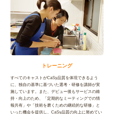
トレーニング
すべてのキャストがCaSy品質を体現できるよう
に、独自の基準に基づいた選考・研修を講師が実
施しています。また、デビュー後もサービスの維
持・向上のため、「定期的なミーティングでの情
報共有」や「技術を磨くための継続的な研修」と
いった機会を提供し、CaSy品質の向上に努めてい