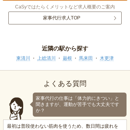
CaSyではたらくメリットなど求人概要のご案内
家事代行求人TOP
近隣の駅から探す
東清川
上総清川
巌根
馬来田
木更津
よくある質問
家事代行の仕事は「体力的にきつい」と
聞きますが、運動が苦手でも大丈夫です
か？
最初は普段使わない筋肉を使うため、数日間は疲れを