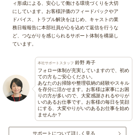
ィ形成による、安心して働ける環境づくりを大切
にしています。お客様評価のフィードバックやア
ドバイス、トラブル解決をはじめ、キャストの業
務日報報告に本部社員が心を込めて返信を行うな
ど、つながりを感じられるサポート体制を構築し
ています。
鈴野 寿子
本社サポートスタッフ
フォロー体制が充実していますので、初め
ての方もご安心ください。
あなたのお掃除や整理収納の経験やスキル
を存分に活かせます。お客様は家事にお困
りの方が多いので、大変感謝されるやりが
いのあるお仕事です。お客様の毎日を笑顔
にする、大変やりがいのあるお仕事を始め
ませんか？
サポートについて詳しく見る