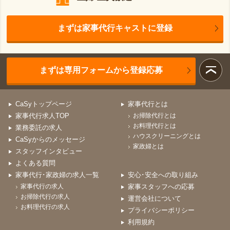
まずは家事代行キャストに登録
まずは専用フォームから登録応募
CaSyトップページ
家事代行とは
家事代行求人TOP
お掃除代行とは
お料理代行とは
業務委託の求人
ハウスクリーニングとは
CaSyからのメッセージ
家政婦とは
スタッフインタビュー
よくある質問
家事代行･家政婦の求人一覧
安心･安全への取り組み
家事代行の求人
家事スタッフへの応募
お掃除代行の求人
運営会社について
お料理代行の求人
プライバシーポリシー
利用規約