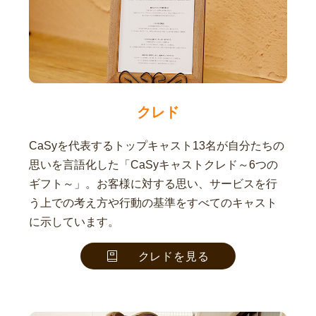
クレド
CaSyを代表するトップキャスト13名が自分たちの
思いを言語化した「CaSyキャストクレド～6つの
ギフト～」。お客様に対する思い、サービスを行
う上での考え方や行動の基準をすべてのキャスト
に示しています。
クレドを見る