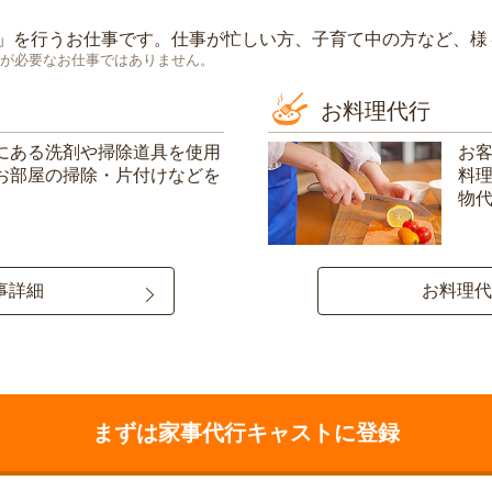
」を行うお仕事です。仕事が忙しい方、子育て中の方など、様
が必要なお仕事ではありません。
お料理代行
にある洗剤や掃除道具を使用
お
お部屋の掃除・片付けなどを
料
物
事詳細
お料理代
まずは家事代行キャストに登録