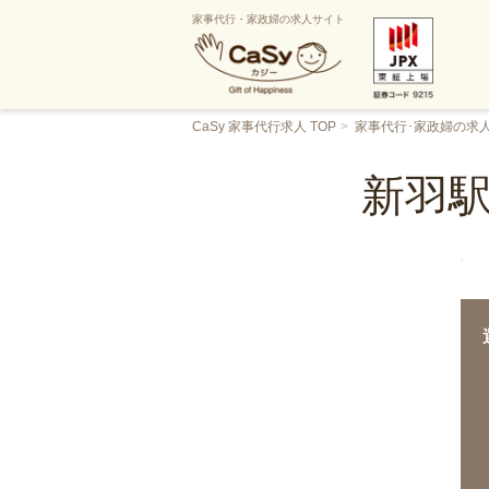
家事代行・家政婦の求人サイト
CaSy 家事代行求人 TOP
家事代行･家政婦の求
新羽