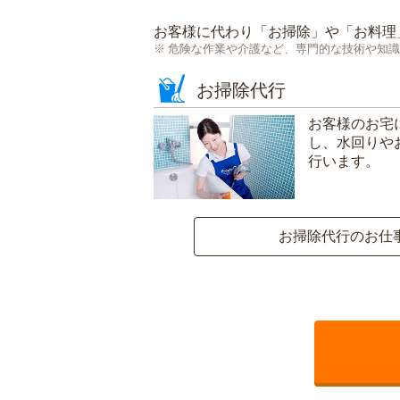
お客様に代わり「
お掃除
」や「
お料理
危険な作業や介護など、専門的な技術や知識
お掃除代行
お客様のお宅
し、水回りや
行います。
お掃除代行のお仕