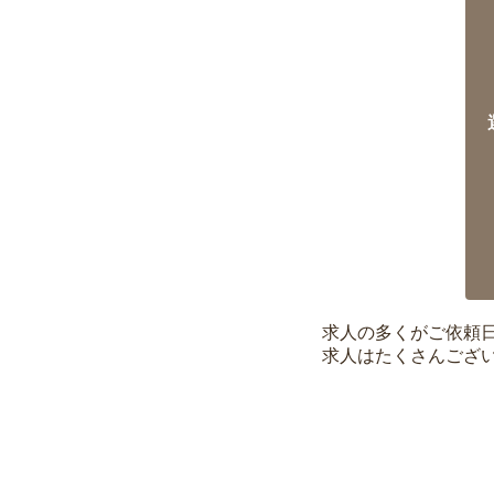
求人の多くがご依頼
求人はたくさんござ