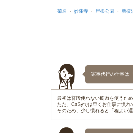
菊名
妙蓮寺
岸根公園
新横
家事代行の仕事は
最初は普段使わない筋肉を使うため
ただ、CaSyでは早くお仕事に慣
そのため、少し慣れると「程よい運