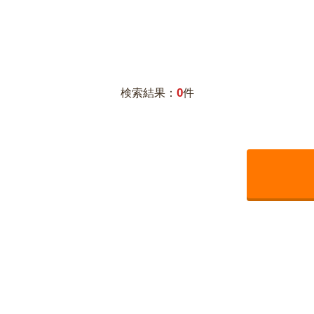
0
検索結果：
件