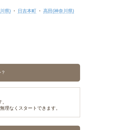
川県)
日吉本町
高田(神奈川県)
か？
す。
無理なくスタートできます。