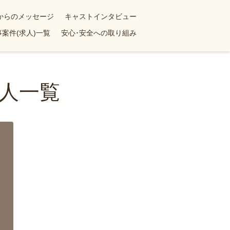
yからのメッセージ
キャストインタビュー
案件(求人)一覧
安心･安全への取り組み
人一覧