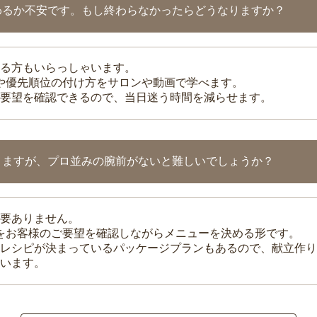
わるか不安です。もし終わらなかったらどうなりますか？
る方もいらっしゃいます。
整や優先順位の付け方をサロンや動画で学べます。
要望を確認できるので、当日迷う時間を減らせます。
りますが、プロ並みの腕前がないと難しいでしょうか？
要ありません。
理をお客様のご要望を確認しながらメニューを決める形です。
レシピが決まっているパッケージプランもあるので、献立作り
います。