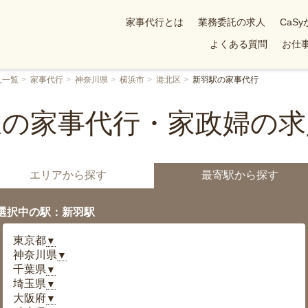
家事代行とは
業務委託の求人
CaS
よくある質問
お仕事
人一覧
家事代行
神奈川県
横浜市
港北区
新羽駅の家事代行
駅の家事代行・家政婦の求
エリアから探す
最寄駅から探す
選択中の駅：新羽駅
東京都
▼
神奈川県
▼
千葉県
▼
埼玉県
▼
大阪府
▼