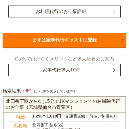
お料理代行のお仕事詳細
まずは家事代行キャストに登録
CaSyではたらくメリットなど求人概要のご案内
家事代行求人TOP
8
検索結果：
件
(1〜8件を表示しています)
北四番丁駅から徒歩5分！1Kマンションでのお掃除代行
のお仕事（宮城県仙台市青葉区）
1,250〜1,610円
、交通費支給、前払い制度あり
時給
北四番丁 徒歩5分
勤務地