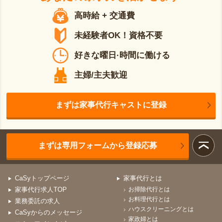
高時給 + 交通費
未経験者OK！資格不要
好きな曜日·時間に働ける
主婦/主夫歓迎
まずは家事代行キャストに登録
まずは専用フォームから登録応募
CaSyトップページ
家事代行とは
家事代行求人TOP
お掃除代行とは
お料理代行とは
業務委託の求人
ハウスクリーニングとは
CaSyからのメッセージ
家政婦とは