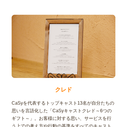
クレド
CaSyを代表するトップキャスト13名が自分たちの
思いを言語化した「CaSyキャストクレド～6つの
ギフト～」。お客様に対する思い、サービスを行
う上での考え方や行動の基準をすべてのキャスト