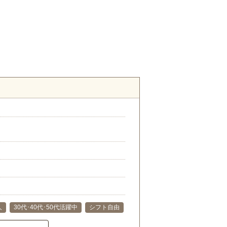
人
30代･40代･50代活躍中
シフト自由