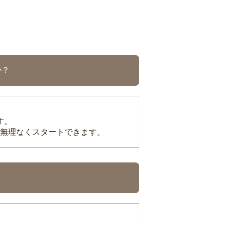
か？
す。
無理なくスタートできます。