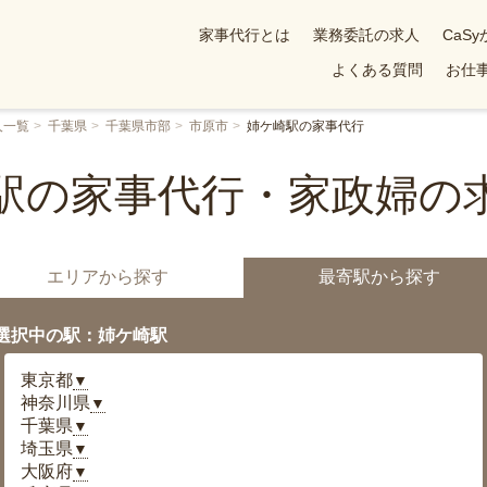
家事代行とは
業務委託の求人
CaS
よくある質問
お仕事
人一覧
千葉県
千葉県市部
市原市
姉ケ崎駅の家事代行
駅の家事代行・家政婦の
エリアから探す
最寄駅から探す
選択中の駅：姉ケ崎駅
東京都
▼
神奈川県
▼
千葉県
▼
埼玉県
▼
大阪府
▼