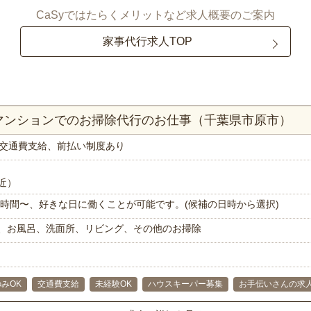
CaSyではたらくメリットなど求人概要のご案内
家事代行求人TOP
Kマンションでのお掃除代行のお仕事（千葉県市原市）
交通費支給、前払い制度あり
近）
で1時間〜、好きな日に働くことが可能です。(候補の日時から選択)
、お風呂、洗面所、リビング、その他のお掃除
みOK
交通費支給
未経験OK
ハウスキーパー募集
お手伝いさんの求