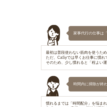
家事代行の仕事は
最初は普段使わない筋肉を使うため
ただ、CaSyでは早くお仕事に慣
そのため、少し慣れると「程よい運
時間内に掃除が終
慣れるまでは「時間配分」を悩まれ