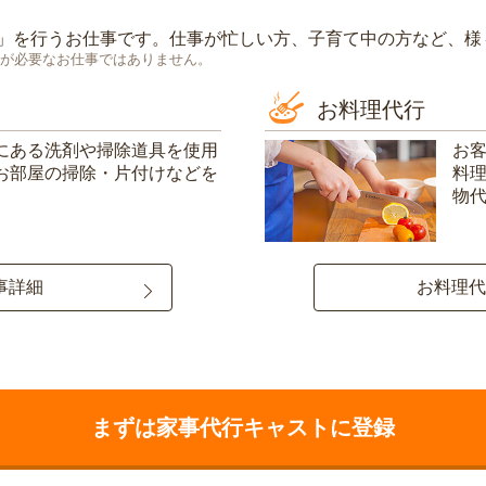
」を行うお仕事です。仕事が忙しい方、子育て中の方など、様
が必要なお仕事ではありません。
お料理代行
にある洗剤や掃除道具を使用
お
お部屋の掃除・片付けなどを
料
物
事詳細
お料理代
まずは家事代行キャストに登録