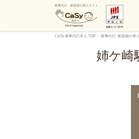
家事代行・家政婦の求人サイト
CaSy 家事代行求人 TOP
家事代行･家政婦の求
姉ケ崎