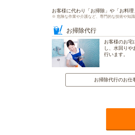
お客様に代わり「
お掃除
」や「
お料理
危険な作業や介護など、専門的な技術や知識
お掃除代行
お客様のお宅
し、水回りや
行います。
お掃除代行のお仕