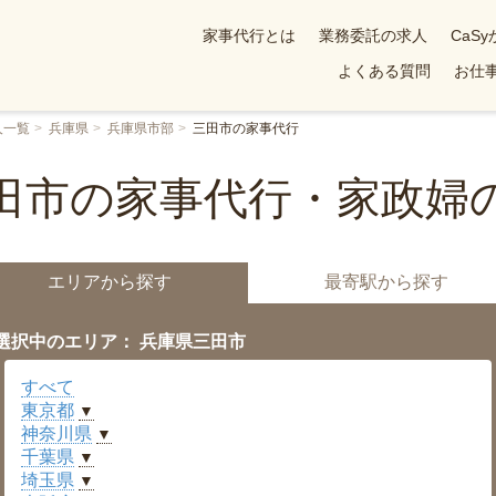
家事代行とは
業務委託の求人
CaS
よくある質問
お仕事
人一覧
兵庫県
兵庫県市部
三田市の家事代行
田市の家事代行・家政婦
エリアから探す
最寄駅から探す
選択中のエリア： 兵庫県三田市
すべて
東京都
▼
神奈川県
▼
千葉県
▼
埼玉県
▼