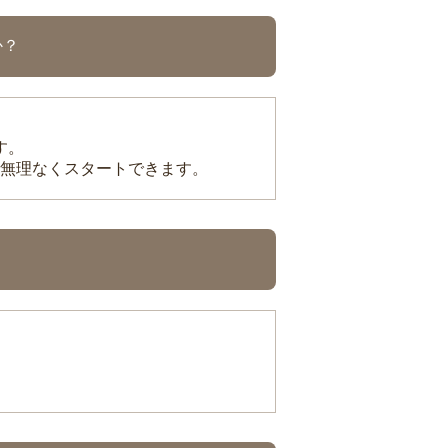
か？
す。
無理なくスタートできます。