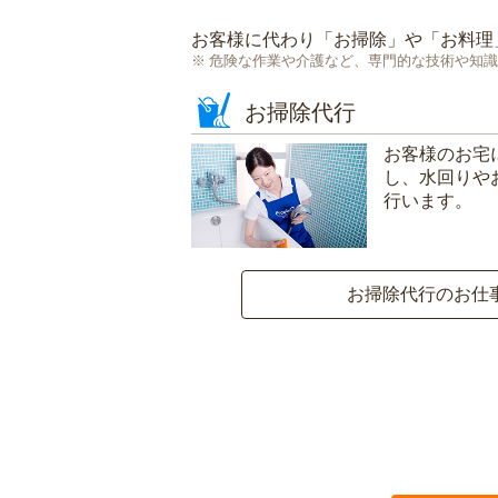
お客様に代わり「
お掃除
」や「
お料理
危険な作業や介護など、専門的な技術や知識
お掃除代行
お客様のお宅
し、水回りや
行います。
お掃除代行のお仕