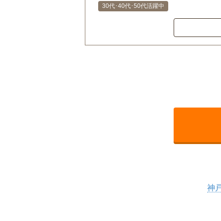
30代･40代･50代活躍中
神