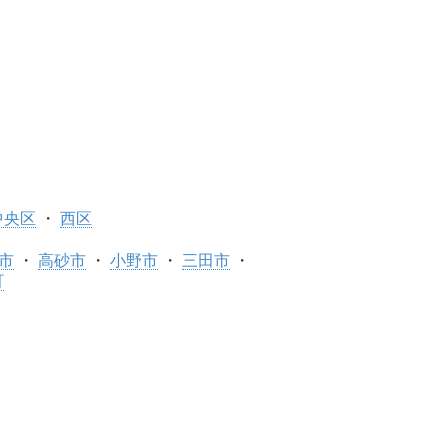
中央区
西区
市
高砂市
小野市
三田市
町