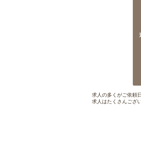
求人の多くがご依頼
求人はたくさんござ