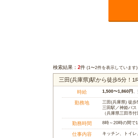
2
検索結果：
件
(1〜2件を表示しています)
三田(兵庫県)駅から徒歩5分！
1,500〜1,860円
、
時給
三田(兵庫県) 徒歩
勤務地
三田駅／神姫バス 
（兵庫県三田市付
8時～20時の間
勤務時間
キッチン、トイレ
仕事内容