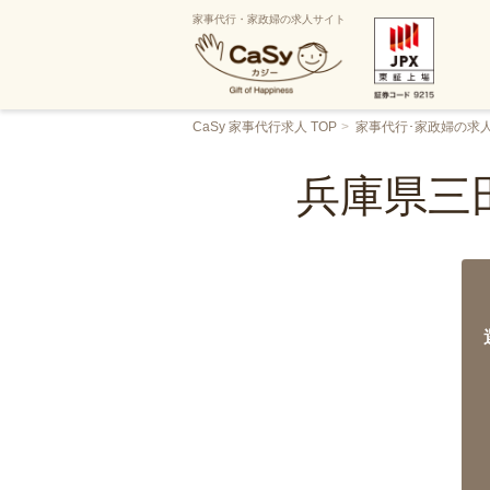
家事代行・家政婦の求人サイト
CaSy 家事代行求人 TOP
家事代行･家政婦の求
兵庫県三