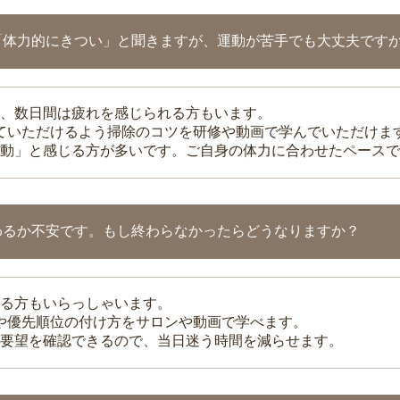
「体力的にきつい」と聞きますが、運動が苦手でも大丈夫です
、数日間は疲れを感じられる方もいます。
れていただけるよう掃除のコツを研修や動画で学んでいただけま
動」と感じる方が多いです。ご自身の体力に合わせたペースで
わるか不安です。もし終わらなかったらどうなりますか？
る方もいらっしゃいます。
整や優先順位の付け方をサロンや動画で学べます。
要望を確認できるので、当日迷う時間を減らせます。