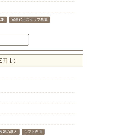
OK
家事代行スタッフ募集
三田市）
政婦の求人
シフト自由