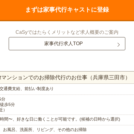
まずは家事代行キャストに登録
CaSyではたらくメリットなど求人概要のご案内
家事代行求人TOP
1Rマンションでのお掃除代行のお仕事（兵庫県三田市）
交通費支給、前払い制度あり
5分
徒歩5分
近）
で1時間〜、好きな日に働くことが可能です。(候補の日時から選択)
、お風呂、洗面所、リビング、その他のお掃除