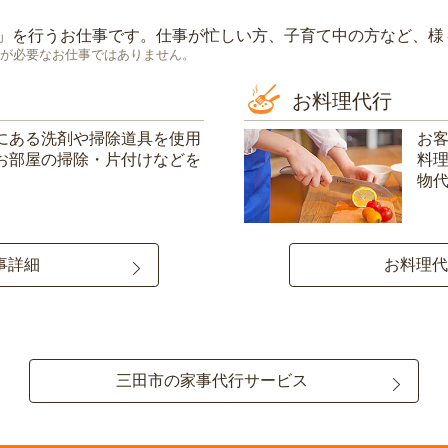
」を行うお仕事です。仕事が忙しい方、子育て中の方など、様
が必要なお仕事ではありません。
お料理代行
にある洗剤や掃除道具を使用
お
お部屋の掃除・片付けなどを
料
物
事詳細
お料理代
三田市の家事代行サービス