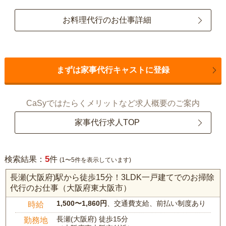
お料理代行のお仕事詳細
まずは家事代行キャストに登録
CaSyではたらくメリットなど求人概要のご案内
家事代行求人TOP
5
検索結果：
件
(1〜5件を表示しています)
長瀬(大阪府)駅から徒歩15分！3LDK一戸建てでのお掃除
代行のお仕事（大阪府東大阪市）
1,500〜1,860円
、交通費支給、前払い制度あり
時給
長瀬(大阪府) 徒歩15分
勤務地