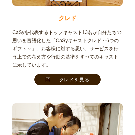
クレド
CaSyを代表するトップキャスト13名が自分たちの
思いを言語化した「CaSyキャストクレド～6つの
ギフト～」。お客様に対する思い、サービスを行
う上での考え方や行動の基準をすべてのキャスト
に示しています。
クレドを見る