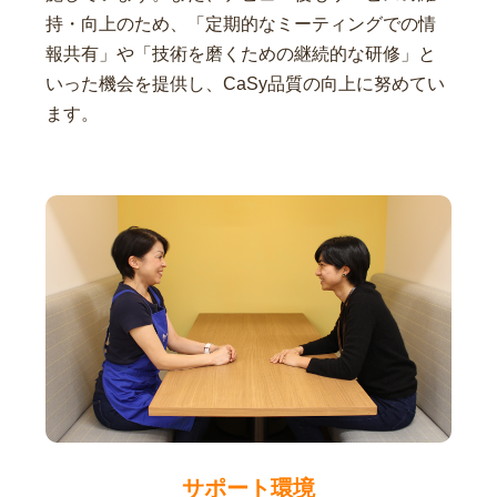
持・向上のため、「定期的なミーティングでの情
報共有」や「技術を磨くための継続的な研修」と
いった機会を提供し、CaSy品質の向上に努めてい
ます。
サポート環境