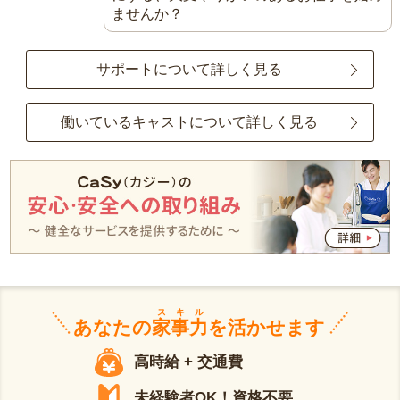
ませんか？
サポートについて詳しく見る
働いているキャストについて詳しく見る
スキル
あなたの
家事力
を活かせます
高時給 + 交通費
未経験者OK！資格不要