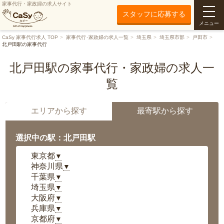
家事代行・家政婦の求人サイト
スタッフに応募する
メニュー
CaSy 家事代行求人 TOP
家事代行･家政婦の求人一覧
埼玉県
埼玉県市部
戸田市
北戸田駅の家事代行
北戸田駅の家事代行・家政婦の求人一
覧
エリアから探す
最寄駅から探す
選択中の駅：北戸田駅
東京都
▼
神奈川県
▼
千葉県
▼
埼玉県
▼
大阪府
▼
兵庫県
▼
京都府
▼