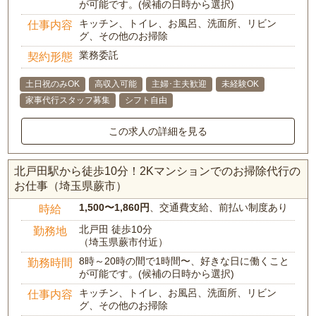
が可能です。(候補の日時から選択)
キッチン、トイレ、お風呂、洗面所、リビン
仕事内容
グ、その他のお掃除
業務委託
契約形態
土日祝のみOK
高収入可能
主婦･主夫歓迎
未経験OK
家事代行スタッフ募集
シフト自由
この求人の詳細を見る
北戸田駅から徒歩10分！2Kマンションでのお掃除代行の
お仕事（埼玉県蕨市）
1,500〜1,860円
、交通費支給、前払い制度あり
時給
北戸田 徒歩10分
勤務地
（埼玉県蕨市付近）
8時～20時の間で1時間〜、好きな日に働くこと
勤務時間
が可能です。(候補の日時から選択)
キッチン、トイレ、お風呂、洗面所、リビン
仕事内容
グ、その他のお掃除