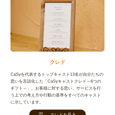
クレド
CaSyを代表するトップキャスト13名が自分たちの
思いを言語化した「CaSyキャストクレド～6つの
ギフト～」。お客様に対する思い、サービスを行
う上での考え方や行動の基準をすべてのキャスト
に示しています。
クレドを見る