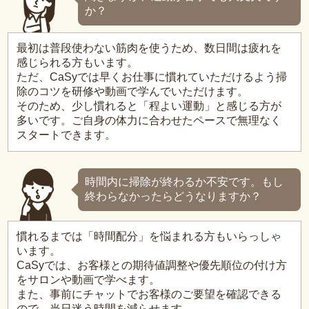
か？
最初は普段使わない筋肉を使うため、数日間は疲れを
感じられる方もいます。
ただ、CaSyでは早くお仕事に慣れていただけるよう掃
除のコツを研修や動画で学んでいただけます。
そのため、少し慣れると「程よい運動」と感じる方が
多いです。ご自身の体力に合わせたペースで無理なく
スタートできます。
時間内に掃除が終わるか不安です。もし
終わらなかったらどうなりますか？
慣れるまでは「時間配分」を悩まれる方もいらっしゃ
います。
CaSyでは、お客様との期待値調整や優先順位の付け方
をサロンや動画で学べます。
また、事前にチャットでお客様のご要望を確認できる
ので、当日迷う時間を減らせます。