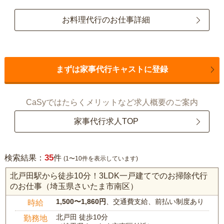
お料理代行のお仕事詳細
まずは家事代行キャストに登録
CaSyではたらくメリットなど求人概要のご案内
家事代行求人TOP
35
検索結果：
件
(1〜10件を表示しています)
北戸田駅から徒歩10分！3LDK一戸建てでのお掃除代行
のお仕事（埼玉県さいたま市南区）
1,500〜1,860円
、交通費支給、前払い制度あり
時給
北戸田 徒歩10分
勤務地