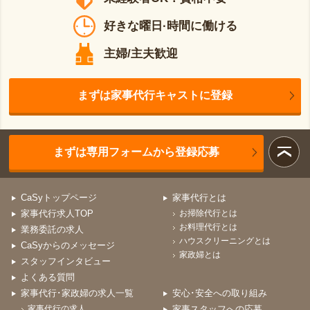
好きな曜日·時間に働ける
主婦/主夫歓迎
まずは家事代行キャストに登録
まずは専用フォームから登録応募
CaSyトップページ
家事代行とは
家事代行求人TOP
お掃除代行とは
お料理代行とは
業務委託の求人
ハウスクリーニングとは
CaSyからのメッセージ
家政婦とは
スタッフインタビュー
よくある質問
家事代行･家政婦の求人一覧
安心･安全への取り組み
家事代行の求人
家事スタッフへの応募