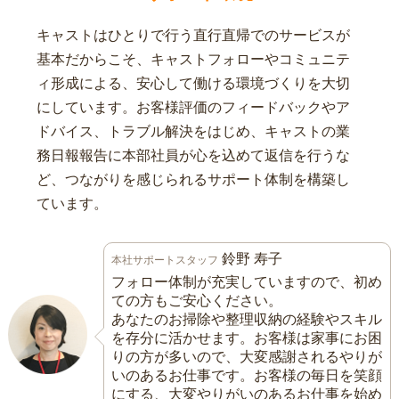
キャストはひとりで行う直行直帰でのサービスが
基本だからこそ、キャストフォローやコミュニテ
ィ形成による、安心して働ける環境づくりを大切
にしています。お客様評価のフィードバックやア
ドバイス、トラブル解決をはじめ、キャストの業
務日報報告に本部社員が心を込めて返信を行うな
ど、つながりを感じられるサポート体制を構築し
ています。
鈴野 寿子
本社サポートスタッフ
フォロー体制が充実していますので、初め
ての方もご安心ください。
あなたのお掃除や整理収納の経験やスキル
を存分に活かせます。お客様は家事にお困
りの方が多いので、大変感謝されるやりが
いのあるお仕事です。お客様の毎日を笑顔
にする、大変やりがいのあるお仕事を始め