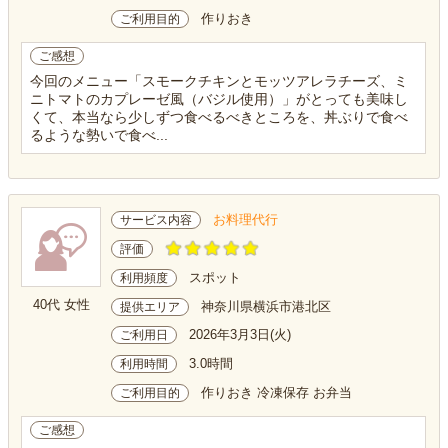
作りおき
ご利用目的
ご感想
今回のメニュー「スモークチキンとモッツアレラチーズ、ミ
ニトマトのカプレーゼ風（バジル使用）」がとっても美味し
くて、本当なら少しずつ食べるべきところを、丼ぶりで食べ
るような勢いで食べ...
お料理代行
サービス内容
評価
スポット
利用頻度
40代 女性
神奈川県横浜市港北区
提供エリア
2026年3月3日(火)
ご利用日
3.0時間
利用時間
作りおき 冷凍保存 お弁当
ご利用目的
ご感想