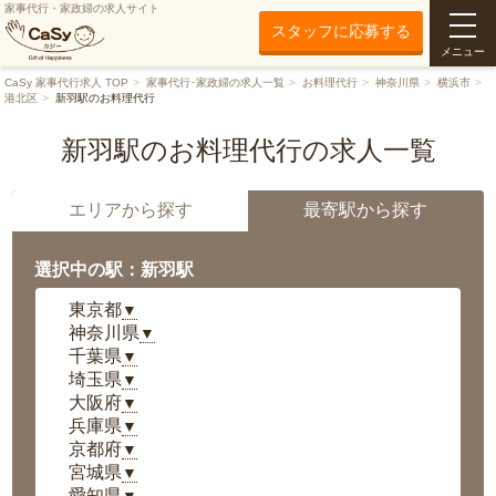
家事代行・家政婦の求人サイト
スタッフに応募する
メニュー
CaSy 家事代行求人 TOP
家事代行･家政婦の求人一覧
お料理代行
神奈川県
横浜市
港北区
新羽駅のお料理代行
新羽駅のお料理代行の求人一覧
エリアから探す
最寄駅から探す
選択中の駅：新羽駅
東京都
▼
神奈川県
▼
千葉県
▼
埼玉県
▼
大阪府
▼
兵庫県
▼
京都府
▼
宮城県
▼
愛知県