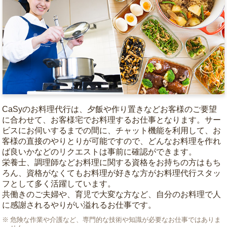
CaSyのお料理代行は、夕飯や作り置きなどお客様のご要望
に合わせて、お客様宅でお料理するお仕事となります。サー
ビスにお伺いするまでの間に、チャット機能を利用して、お
客様の直接のやりとりが可能ですので、どんなお料理を作れ
ば良いかなどのリクエストは事前に確認ができます。
栄養士、調理師などお料理に関する資格をお持ちの方はもち
ろん、資格がなくてもお料理が好きな方がお料理代行スタッ
フとして多く活躍しています。
共働きのご夫婦や、育児で大変な方など、自分のお料理で人
に感謝されるやりがい溢れるお仕事です。
危険な作業や介護など、専門的な技術や知識が必要なお仕事ではありま