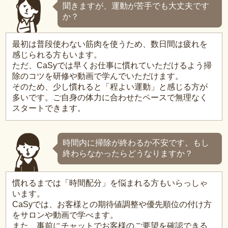
聞きますが、運動が苦手でも大丈夫です
か？
最初は普段使わない筋肉を使うため、数日間は疲れを
感じられる方もいます。
ただ、CaSyでは早くお仕事に慣れていただけるよう掃
除のコツを研修や動画で学んでいただけます。
そのため、少し慣れると「程よい運動」と感じる方が
多いです。ご自身の体力に合わせたペースで無理なく
スタートできます。
時間内に掃除が終わるか不安です。もし
終わらなかったらどうなりますか？
慣れるまでは「時間配分」を悩まれる方もいらっしゃ
います。
CaSyでは、お客様との期待値調整や優先順位の付け方
をサロンや動画で学べます。
また、事前にチャットでお客様のご要望を確認できる