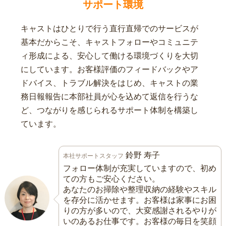
サポート環境
キャストはひとりで行う直行直帰でのサービスが
基本だからこそ、キャストフォローやコミュニテ
ィ形成による、安心して働ける環境づくりを大切
にしています。お客様評価のフィードバックやア
ドバイス、トラブル解決をはじめ、キャストの業
務日報報告に本部社員が心を込めて返信を行うな
ど、つながりを感じられるサポート体制を構築し
ています。
鈴野 寿子
本社サポートスタッフ
フォロー体制が充実していますので、初め
ての方もご安心ください。
あなたのお掃除や整理収納の経験やスキル
を存分に活かせます。お客様は家事にお困
りの方が多いので、大変感謝されるやりが
いのあるお仕事です。お客様の毎日を笑顔