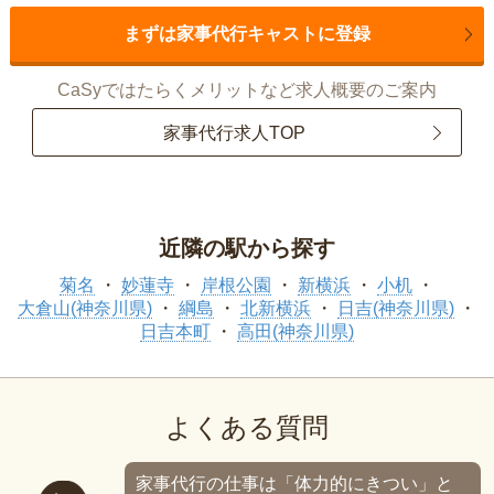
まずは家事代行キャストに登録
CaSyではたらくメリットなど求人概要のご案内
家事代行求人TOP
近隣の駅から探す
菊名
妙蓮寺
岸根公園
新横浜
小机
大倉山(神奈川県)
綱島
北新横浜
日吉(神奈川県)
日吉本町
高田(神奈川県)
よくある質問
家事代行の仕事は「体力的にきつい」と