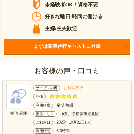
未経験者OK！資格不要
好きな曜日·時間に働ける
主婦/主夫歓迎
まずは家事代行キャストに登録
お客様の声・口コミ
お料理代行
サービス内容
評価
定期 毎週
利用頻度
40代 男性
神奈川県横浜市港北区
提供エリア
2025年10月21日(火)
ご利用日
3.0時間
利用時間