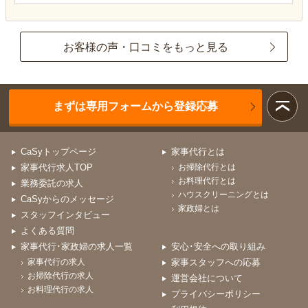
お客様の声・口コミをもっと見る
まずは専用フォームから登録応募
CaSyトップページ
家事代行とは
家事代行求人TOP
お掃除代行とは
お料理代行とは
業務委託の求人
ハウスクリーニングとは
CaSyからのメッセージ
家政婦とは
スタッフインタビュー
よくある質問
家事代行･家政婦の求人一覧
安心･安全への取り組み
家事代行の求人
家事スタッフへの応募
お掃除代行の求人
運営会社について
お料理代行の求人
プライバシーポリシー