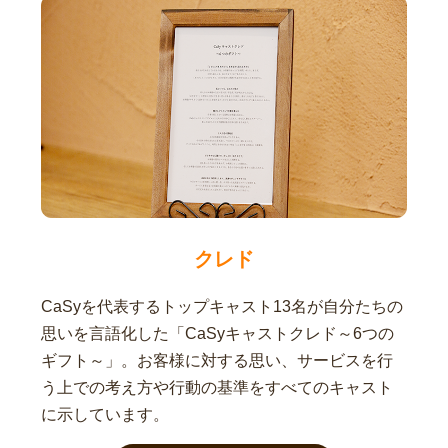
クレド
CaSyを代表するトップキャスト13名が自分たちの
思いを言語化した「CaSyキャストクレド～6つの
ギフト～」。お客様に対する思い、サービスを行
う上での考え方や行動の基準をすべてのキャスト
に示しています。