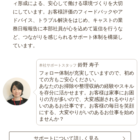
ィ形成による、安心して働ける環境づくりを大切
にしています。お客様評価のフィードバックやア
ドバイス、トラブル解決をはじめ、キャストの業
務日報報告に本部社員が心を込めて返信を行うな
ど、つながりを感じられるサポート体制を構築し
ています。
鈴野 寿子
本社サポートスタッフ
フォロー体制が充実していますので、初め
ての方もご安心ください。
あなたのお掃除や整理収納の経験やスキル
を存分に活かせます。お客様は家事にお困
りの方が多いので、大変感謝されるやりが
いのあるお仕事です。お客様の毎日を笑顔
にする、大変やりがいのあるお仕事を始め
ませんか？
サポートについて詳しく見る