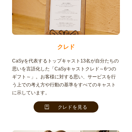
クレド
CaSyを代表するトップキャスト13名が自分たちの
思いを言語化した「CaSyキャストクレド～6つの
ギフト～」。お客様に対する思い、サービスを行
う上での考え方や行動の基準をすべてのキャスト
に示しています。
クレドを見る