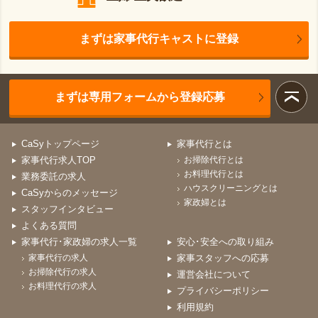
まずは家事代行キャストに登録
まずは専用フォームから登録応募
CaSyトップページ
家事代行とは
家事代行求人TOP
お掃除代行とは
お料理代行とは
業務委託の求人
ハウスクリーニングとは
CaSyからのメッセージ
家政婦とは
スタッフインタビュー
よくある質問
家事代行･家政婦の求人一覧
安心･安全への取り組み
家事代行の求人
家事スタッフへの応募
お掃除代行の求人
運営会社について
お料理代行の求人
プライバシーポリシー
利用規約