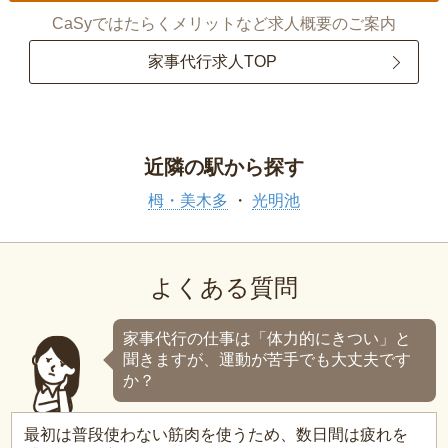
CaSyではたらくメリットなど求人概要のご案内
家事代行求人TOP
近隣の駅から探す
栂・美木多
光明池
よくある質問
家事代行の仕事は「体力的にきつい」と
聞きますが、運動が苦手でも大丈夫です
か？
最初は普段使わない筋肉を使うため、数日間は疲れを