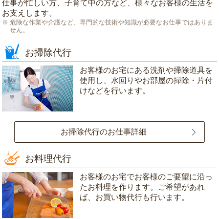
仕事が忙しい方、子育て中の方など、様々なお客様の生活を
お支えします。
危険な作業や介護など、専門的な技術や知識が必要なお仕事ではありま
せん。
お掃除代行
お客様のお宅にある洗剤や掃除道具を
使用し、水回りやお部屋の掃除・片付
けなどを行います。
お掃除代行のお仕事詳細
お料理代行
お客様のお宅でお客様のご要望に沿っ
たお料理を作ります。ご希望があれ
ば、お買い物代行も行います。