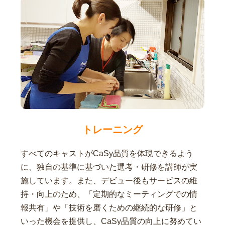
トレーニング
すべてのキャストがCaSy品質を体現できるよう
に、独自の基準に基づいた選考・研修を講師が実
施しています。また、デビュー後もサービスの維
持・向上のため、「定期的なミーティングでの情
報共有」や「技術を磨くための継続的な研修」と
いった機会を提供し、CaSy品質の向上に努めてい