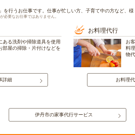
」を行うお仕事です。仕事が忙しい方、子育て中の方など、様
が必要なお仕事ではありません。
お料理代行
にある洗剤や掃除道具を使用
お
お部屋の掃除・片付けなどを
料
物
事詳細
お料理代
伊丹市の家事代行サービス