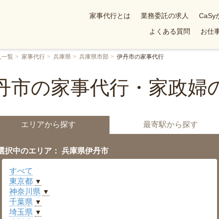
家事代行とは
業務委託の求人
CaS
よくある質問
お仕事
人一覧
家事代行
兵庫県
兵庫県市部
伊丹市の家事代行
丹市の家事代行・家政婦
エリアから探す
最寄駅から探す
選択中のエリア： 兵庫県伊丹市
すべて
東京都
▼
神奈川県
▼
千葉県
▼
埼玉県
▼