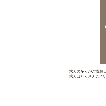
求人の多くがご依頼
求人はたくさんござ