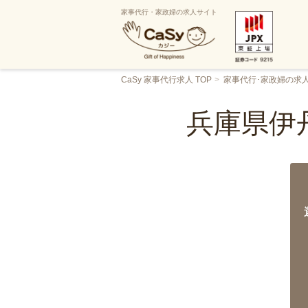
家事代行・家政婦の求人サイト
CaSy 家事代行求人 TOP
家事代行･家政婦の求
兵庫県伊