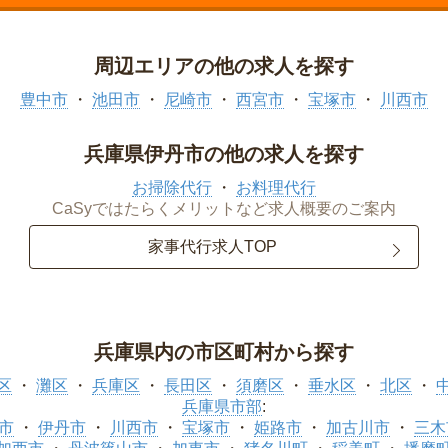
周辺エリアの他の求人を探す
豊中市
池田市
尼崎市
西宮市
宝塚市
川西市
兵庫県伊丹市の他の求人を探す
お掃除代行
お料理代行
CaSyではたらくメリットなど求人概要のご案内
家事代行求人TOP
兵庫県内の市区町村から探す
区
灘区
兵庫区
長田区
須磨区
垂水区
北区
兵庫県市部
:
市
伊丹市
川西市
宝塚市
姫路市
加古川市
三木