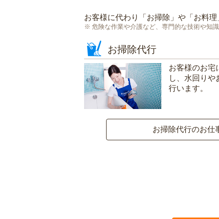
お客様に代わり「
お掃除
」や「
お料理
危険な作業や介護など、専門的な技術や知識
お掃除代行
お客様のお宅
し、水回りや
行います。
お掃除代行のお仕