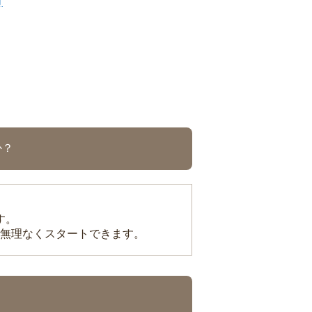
町
か？
す。
無理なくスタートできます。