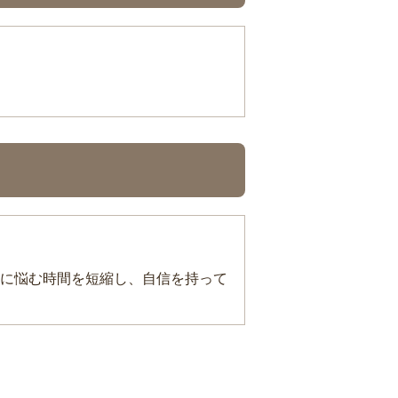
に悩む時間を短縮し、自信を持って