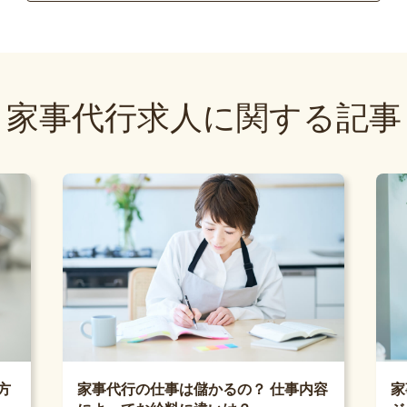
家事代行求人に関する記事
家
方
家事代行の仕事は儲かるの？ 仕事内容