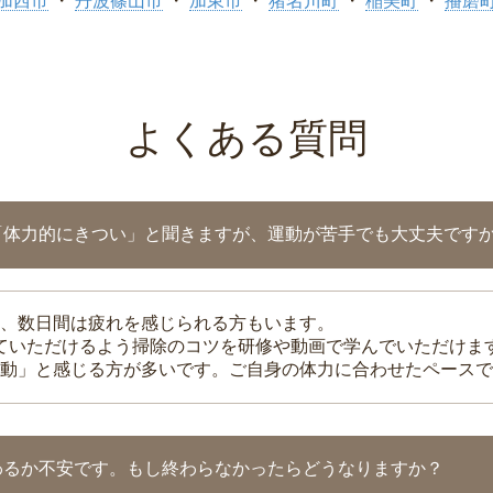
加西市
丹波篠山市
加東市
猪名川町
稲美町
播磨
よくある質問
「体力的にきつい」と聞きますが、運動が苦手でも大丈夫です
、数日間は疲れを感じられる方もいます。
れていただけるよう掃除のコツを研修や動画で学んでいただけま
動」と感じる方が多いです。ご自身の体力に合わせたペースで
わるか不安です。もし終わらなかったらどうなりますか？