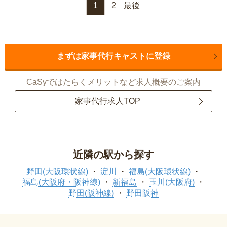
1
2
最後
まずは家事代行キャストに登録
CaSyではたらくメリットなど求人概要のご案内
家事代行求人TOP
近隣の駅から探す
野田(大阪環状線)
淀川
福島(大阪環状線)
福島(大阪府・阪神線)
新福島
玉川(大阪府)
野田(阪神線)
野田阪神