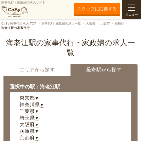
家事代行・家政婦の求人サイト
スタッフに応募する
メニュー
CaSy 家事代行求人 TOP
家事代行･家政婦の求人一覧
大阪府
大阪市
福島区
海老江駅の家事代行
海老江駅の家事代行・家政婦の求人一
覧
エリアから探す
最寄駅から探す
選択中の駅：海老江駅
東京都
▼
神奈川県
▼
千葉県
▼
埼玉県
▼
大阪府
▼
兵庫県
▼
京都府
▼