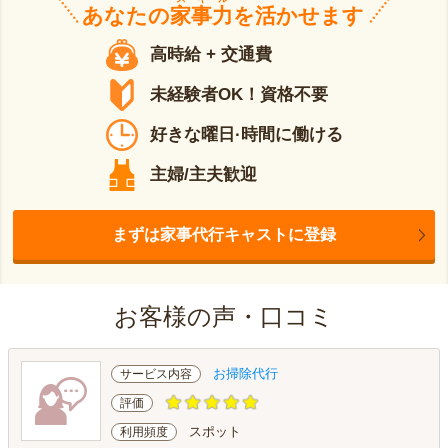
あなたの
家事力
を活かせます
高時給 + 交通費
未経験者OK！資格不要
好きな曜日·時間に働ける
主婦/主夫歓迎
まずは家事代行キャストに登録
お客様の声・口コミ
お掃除代行
サービス内容
評価
スポット
利用頻度