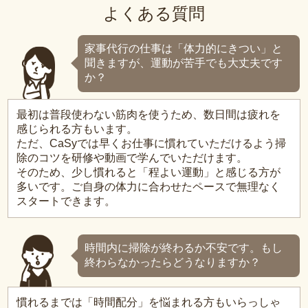
よくある質問
家事代行の仕事は「体力的にきつい」と
聞きますが、運動が苦手でも大丈夫です
か？
最初は普段使わない筋肉を使うため、数日間は疲れを
感じられる方もいます。
ただ、CaSyでは早くお仕事に慣れていただけるよう掃
除のコツを研修や動画で学んでいただけます。
そのため、少し慣れると「程よい運動」と感じる方が
多いです。ご自身の体力に合わせたペースで無理なく
スタートできます。
時間内に掃除が終わるか不安です。もし
終わらなかったらどうなりますか？
慣れるまでは「時間配分」を悩まれる方もいらっしゃ