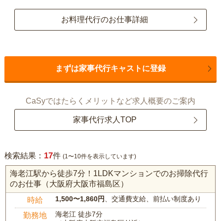
お料理代行のお仕事詳細
まずは家事代行キャストに登録
CaSyではたらくメリットなど求人概要のご案内
家事代行求人TOP
17
検索結果：
件
(1〜10件を表示しています)
海老江駅から徒歩7分！1LDKマンションでのお掃除代行
のお仕事（大阪府大阪市福島区）
1,500〜1,860円
、交通費支給、前払い制度あり
時給
海老江 徒歩7分
勤務地