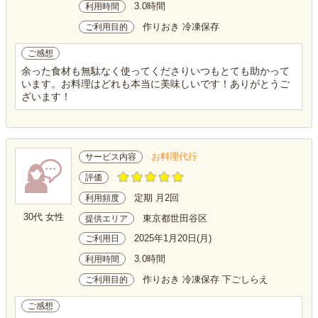
3.0時間
利用時間
作りおき 冷凍保存
ご利用目的
ご感想
余った食材も無駄なく使ってくださりいつもとても助かって
います。お料理はどれも本当に美味しいです！ありがとうご
ざいます！
お料理代行
サービス内容
評価
定期 月2回
利用頻度
30代 女性
東京都世田谷区
提供エリア
2025年1月20日(月)
ご利用日
3.0時間
利用時間
作りおき 冷凍保存 下ごしらえ
ご利用目的
ご感想