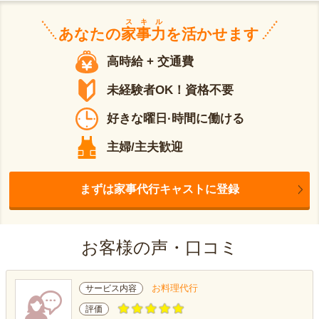
スキル
あなたの
家事力
を活かせます
高時給 + 交通費
未経験者OK！資格不要
好きな曜日·時間に働ける
主婦/主夫歓迎
まずは家事代行キャストに登録
お客様の声・口コミ
お料理代行
サービス内容
評価