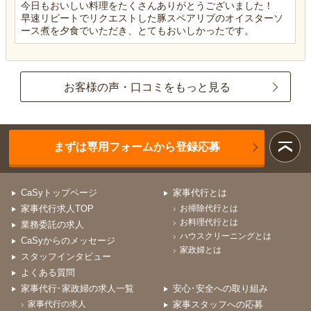
今日もおいしい料理をたくさんありがとうございました！
早速リピートでリクエストした豚スペアリブのオイスターソ
ース煮を夕食でいただき、とてもおいしかったです。
お客様の声・口コミをもっと見る
まずは専用フォームから登録応募
CaSyトップページ
家事代行とは
家事代行求人TOP
お掃除代行とは
お料理代行とは
業務委託の求人
ハウスクリーニングとは
CaSyからのメッセージ
家政婦とは
スタッフインタビュー
よくある質問
家事代行･家政婦の求人一覧
安心･安全への取り組み
家事代行の求人
家事スタッフへの応募