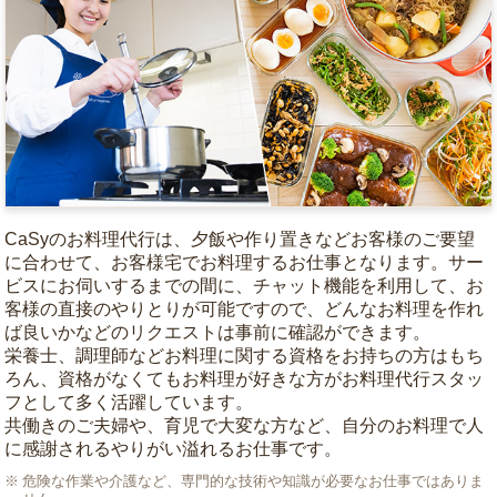
CaSyのお料理代行は、夕飯や作り置きなどお客様のご要望
に合わせて、お客様宅でお料理するお仕事となります。サー
ビスにお伺いするまでの間に、チャット機能を利用して、お
客様の直接のやりとりが可能ですので、どんなお料理を作れ
ば良いかなどのリクエストは事前に確認ができます。
栄養士、調理師などお料理に関する資格をお持ちの方はもち
ろん、資格がなくてもお料理が好きな方がお料理代行スタッ
フとして多く活躍しています。
共働きのご夫婦や、育児で大変な方など、自分のお料理で人
に感謝されるやりがい溢れるお仕事です。
危険な作業や介護など、専門的な技術や知識が必要なお仕事ではありま