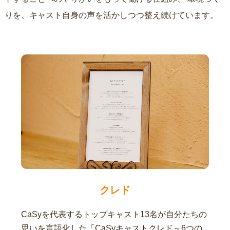
りを、キャスト自身の声を活かしつつ整え続けています。
クレド
CaSyを代表するトップキャスト13名が自分たちの
思いを言語化した「CaSyキャストクレド～6つの