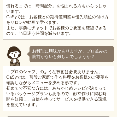
慣れるまでは「時間配分」を悩まれる方もいらっしゃ
います。
CaSyでは、お客様との期待値調整や優先順位の付け方
をサロンや動画で学べます。
また、事前にチャットでお客様のご要望を確認できる
ので、当日迷う時間を減らせます。
お料理に興味がありますが、プロ並みの
腕前がないと難しいでしょうか？
「プロのシェフ」のような技術は必要ありません。
CaSyでは、普段ご家庭で作る料理をお客様のご要望を
確認しながらメニューを決める形です。
初めてで不安な方には、あらかじめレシピが決まって
いるパッケージプランもあるので、献立作りに悩む時
間を短縮し、自信を持ってサービスを提供できる環境
を整えています。