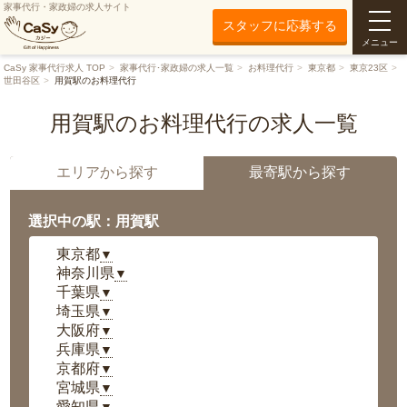
家事代行・家政婦の求人サイト
スタッフに応募する
メニュー
CaSy 家事代行求人 TOP
家事代行･家政婦の求人一覧
お料理代行
東京都
東京23区
世田谷区
用賀駅のお料理代行
用賀駅のお料理代行の求人一覧
エリアから探す
最寄駅から探す
選択中の駅：用賀駅
東京都
▼
神奈川県
▼
千葉県
▼
埼玉県
▼
大阪府
▼
兵庫県
▼
京都府
▼
宮城県
▼
愛知県