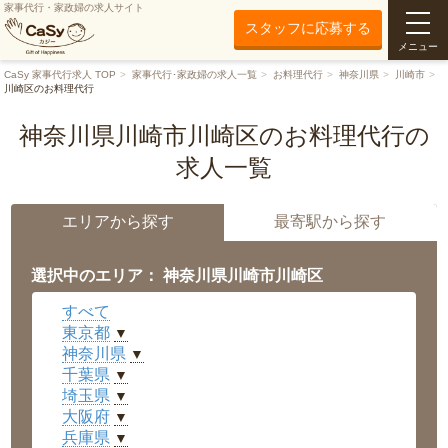
家事代行・家政婦の求人サイト
スタッフに応募する
メニュー
CaSy 家事代行求人 TOP
家事代行･家政婦の求人一覧
お料理代行
神奈川県
川崎市
川崎区のお料理代行
神奈川県川崎市川崎区のお料理代行の
求人一覧
エリアから探す
最寄駅から探す
選択中のエリア： 神奈川県川崎市川崎区
すべて
東京都
▼
神奈川県
▼
千葉県
▼
埼玉県
▼
大阪府
▼
兵庫県
▼