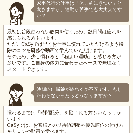
家事代行の仕事は「体力的にきつい」と
聞きますが、運動が苦手でも大丈夫です
か？
最初は普段使わない筋肉を使うため、数日間は疲れを
感じられる方もいます。
ただ、CaSyでは早くお仕事に慣れていただけるよう掃
除のコツを研修や動画で学んでいただけます。
そのため、少し慣れると「程よい運動」と感じる方が
多いです。ご自身の体力に合わせたペースで無理なく
スタートできます。
時間内に掃除が終わるか不安です。もし
終わらなかったらどうなりますか？
慣れるまでは「時間配分」を悩まれる方もいらっしゃ
います。
CaSyでは、お客様との期待値調整や優先順位の付け方
をサロンや動画で学べます。