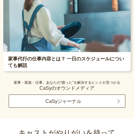
家事代行の仕事内容とは？ 一日のスケジュールについ
ても解説
家事・家族・仕事。あなたの“困った”を解決するヒントが見つかる
CaSyのオウンドメディア
CaSyジャーナル
キャストがやりがいを持って