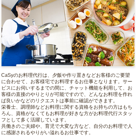
CaSyのお料理代行は、夕飯や作り置きなどお客様のご要望
に合わせて、お客様宅でお料理するお仕事となります。サー
ビスにお伺いするまでの間に、チャット機能を利用して、お
客様の直接のやりとりが可能ですので、どんなお料理を作れ
ば良いかなどのリクエストは事前に確認ができます。
栄養士、調理師などお料理に関する資格をお持ちの方はもち
ろん、資格がなくてもお料理が好きな方がお料理代行スタッ
フとして多く活躍しています。
共働きのご夫婦や、育児で大変な方など、自分のお料理で人
に感謝されるやりがい溢れるお仕事です。