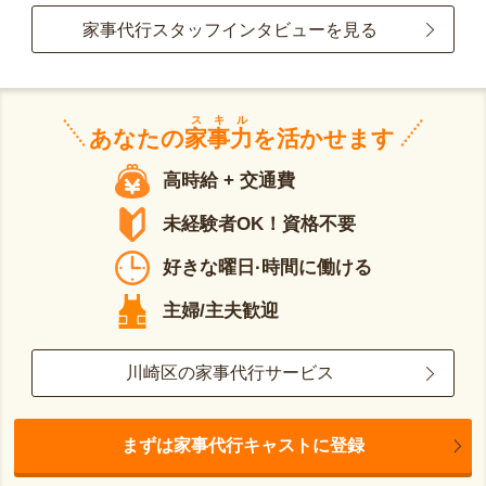
家事代行スタッフインタビューを見る
スキル
あなたの
家事力
を活かせます
高時給 + 交通費
未経験者OK！資格不要
好きな曜日·時間に働ける
主婦/主夫歓迎
川崎区の家事代行サービス
まずは家事代行キャストに登録