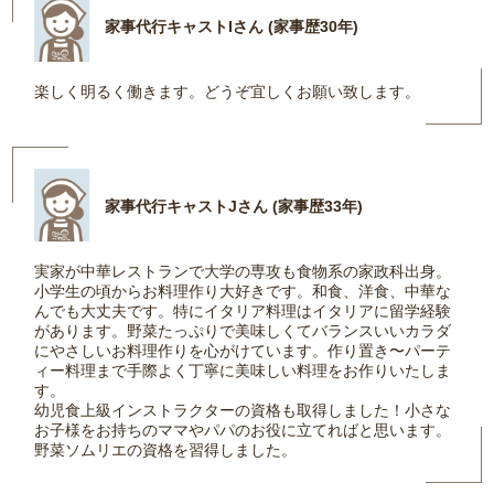
家事代行キャストIさん (家事歴30年)
楽しく明るく働きます。どうぞ宜しくお願い致します。
家事代行キャストJさん (家事歴33年)
実家が中華レストランで大学の専攻も食物系の家政科出身。
小学生の頃からお料理作り大好きです。和食、洋食、中華な
んでも大丈夫です。特にイタリア料理はイタリアに留学経験
があります。野菜たっぷりで美味しくてバランスいいカラダ
にやさしいお料理作りを心がけています。作り置き〜パーテ
ィー料理まで手際よく丁寧に美味しい料理をお作りいたしま
す。
幼児食上級インストラクターの資格も取得しました！小さな
お子様をお持ちのママやパパのお役に立てればと思います。
野菜ソムリエの資格を習得しました。