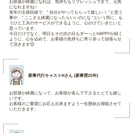
お部屋が綺麗になれば、気持ちもリフレッシュできて、元気
になれますね✨
長年の主婦目線で、" 自分がやってもらって嬉しい！ "と思う
事や、" ここさえ綺麗になったらいいのにな "という所に、も
うひと工夫のサービスができるように、心がけていきたいと
思っています。
今日だけでなく、明日もその次の日もずーっとHAPPYが続く
ように、心を込めて、お客様の気持ちに寄り添って頑張らせ
て頂きます😊
家事代行キャストHさん (家事歴25年)
お部屋が綺麗になって、お客様が喜んで下さるととても嬉し
いです。
お客様のご要望にお応え出来ますよう一生懸命お掃除させて
いただきます。