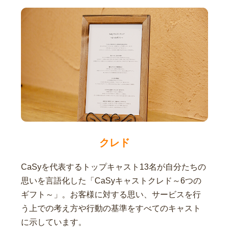
クレド
CaSyを代表するトップキャスト13名が自分たちの
思いを言語化した「CaSyキャストクレド～6つの
ギフト～」。お客様に対する思い、サービスを行
う上での考え方や行動の基準をすべてのキャスト
に示しています。