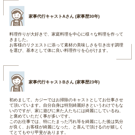
家事代行キャストAさん (家事歴30年)
料理作りが大好きで、家庭料理を中心に様々な料理を作って
きました。
お客様のリクエストに添って素材の美味しさを引き出す調理
を選び、基本として体に良い料理作りを心がけます。
家事代行キャストBさん (家事歴23年)
初めまして。カジーではお掃除のキャストとしてお仕事させ
て頂いています。自分自身は特別綺麗好きというわけでもな
いのですが、家に遊びに来た人たちには綺麗にしているね、
と褒めていただく事が多いです。
このお仕事では、特にたまった汚れ等を綺麗にした後は気分
が良く、お客様が綺麗になった、と喜んで頂けるのが嬉しく
てとてもやり甲斐があります。