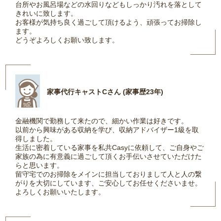
台所やお風呂場などの水回りなどもしっかり汚れを落として
きれいに致します。
お客様が気持ち良く過ごして頂けるよう、頑張ってお掃除し
ます。
どうぞよろしくお願い致します。
家事代行キャストCさん (家事歴23年)
金融機関で勤務して来たので、細かい作業は好きです。
以前から興味がある収納を学び、収納アドバイザー1級を取
得しました。
生活に密着している家事を私共Casyに依頼して、ご自身やご
家族の為に有意義に過ごして頂くお手伝いさせていただけた
らと思います。
留守宅でのお掃除をメインに担当しておりまして人と人の繋
がりを大切にしています、ご安心してお任せくださいませ。
よろしくお願いいたします。