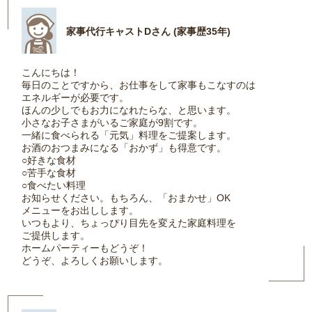
家事代行キャストDさん (家事歴35年)
こんにちは！
毎日のことですから、お仕事をして家事もこなすのは
エネルギーが必要です。
ほんの少しでもお力になれたらな、と思います。
小さなお子さまがいるご家庭が9割です。
一緒に食べられる「元気」料理をご提案します。
お酒のおつまみになる「おかず」も得意です。
○好きな食材
○苦手な食材
○食べたい料理
お知らせください。もちろん、「おまかせ」OK
メニューをお出しします。
いつもより、ちょっぴり目先を変えた家庭料理を
ご提供します。
ホームパーティーもどうぞ！
どうぞ、よろしくお願いします。