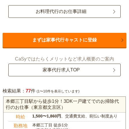
お料理代行のお仕事詳細
まずは家事代行キャストに登録
CaSyではたらくメリットなど求人概要のご案内
家事代行求人TOP
77
検索結果：
件
(1〜10件を表示しています)
本郷三丁目駅から徒歩1分！3DK一戸建てでのお掃除代
行のお仕事（東京都文京区）
1,500〜1,860円
、交通費支給、前払い制度あり
時給
本郷三丁目 徒歩1分
勤務地