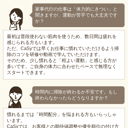
家事代行の仕事は「体力的にきつい」と
聞きますが、運動が苦手でも大丈夫です
か？
最初は普段使わない筋肉を使うため、数日間は疲れを
感じられる方もいます。
ただ、CaSyでは早くお仕事に慣れていただけるよう掃
除のコツを研修や動画で学んでいただけます。
そのため、少し慣れると「程よい運動」と感じる方が
多いです。ご自身の体力に合わせたペースで無理なく
スタートできます。
時間内に掃除が終わるか不安です。もし
終わらなかったらどうなりますか？
慣れるまでは「時間配分」を悩まれる方もいらっしゃ
います。
CaSyでは、お客様との期待値調整や優先順位の付け方