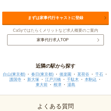
まずは家事代行キャストに登録
CaSyではたらくメリットなど求人概要のご案内
家事代行求人TOP
近隣の駅から探す
白山(東京都)
春日(東京都)
後楽園
茗荷谷
千石
護国寺
新大塚
江戸川橋
千駄木
本駒込
東大前
根津
湯島
よくある質問