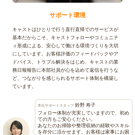
サポート環境
キャストはひとりで行う直行直帰でのサービスが
基本だからこそ、キャストフォローやコミュニテ
ィ形成による、安心して働ける環境づくりを大切
にしています。お客様評価のフィードバックやア
ドバイス、トラブル解決をはじめ、キャストの業
務日報報告に本部社員が心を込めて返信を行うな
ど、つながりを感じられるサポート体制を構築し
ています。
鈴野 寿子
本社サポートスタッフ
フォロー体制が充実していますので、初め
ての方もご安心ください。
あなたのお掃除や整理収納の経験やスキル
を存分に活かせます。お客様は家事にお困