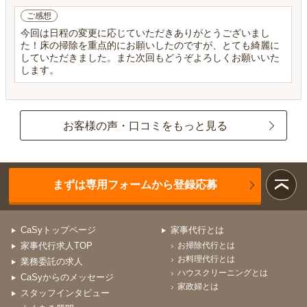
ご感想
今回は日程の変更に応じていただきありがとうございまし
た！床の掃除を重点的にお願いしたのですが、とても綺麗に
していただきました。また次回もどうぞよろしくお願いいた
します。
お客様の声・口コミをもっと見る
まずは専用フォームから登録応募
CaSyトップページ
家事代行とは
家事代行求人TOP
お掃除代行とは
お料理代行とは
業務委託の求人
ハウスクリーニングとは
CaSyからのメッセージ
家政婦とは
スタッフインタビュー