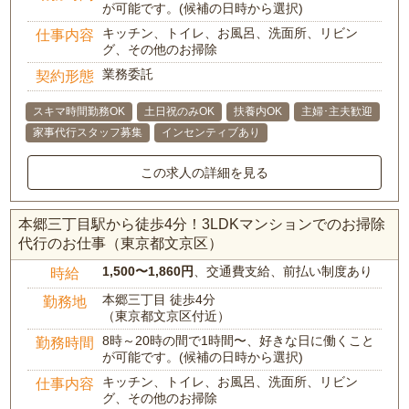
が可能です。(候補の日時から選択)
キッチン、トイレ、お風呂、洗面所、リビン
仕事内容
グ、その他のお掃除
業務委託
契約形態
スキマ時間勤務OK
土日祝のみOK
扶養内OK
主婦･主夫歓迎
家事代行スタッフ募集
インセンティブあり
この求人の詳細を見る
本郷三丁目駅から徒歩4分！3LDKマンションでのお掃除
代行のお仕事（東京都文京区）
1,500〜1,860円
、交通費支給、前払い制度あり
時給
本郷三丁目 徒歩4分
勤務地
（東京都文京区付近）
8時～20時の間で1時間〜、好きな日に働くこと
勤務時間
が可能です。(候補の日時から選択)
キッチン、トイレ、お風呂、洗面所、リビン
仕事内容
グ、その他のお掃除