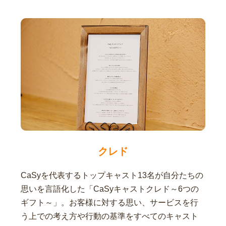
クレド
CaSyを代表するトップキャスト13名が自分たちの
思いを言語化した「CaSyキャストクレド～6つの
ギフト～」。お客様に対する思い、サービスを行
う上での考え方や行動の基準をすべてのキャスト