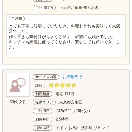
当日のお食事 作りおき
ご利用目的
ご感想
とても丁寧に対応していただき、料理もどれも美味しく大満
足でした。
作り置きも味付けがちょうど良く、家族にも好評でした。
キッチンも綺麗に使ってくださり、安心してお願いできまし
た。
...
お掃除代行
サービス内容
評価
定期 月1回
利用頻度
30代 女性
東京都文京区
提供エリア
2025年11月26日(水)
ご利用日
2.5時間
利用時間
トイレ お風呂 洗面所 リビング
掃除場所