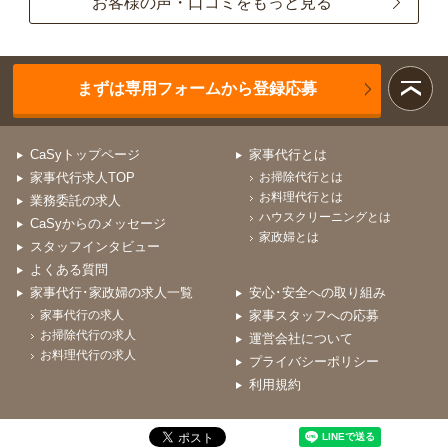
お客様の声・口コミをもっと見る
まずは専用フォームから登録応募
CaSyトップページ
家事代行とは
家事代行求人TOP
お掃除代行とは
お料理代行とは
業務委託の求人
ハウスクリーニングとは
CaSyからのメッセージ
家政婦とは
スタッフインタビュー
よくある質問
家事代行･家政婦の求人一覧
安心･安全への取り組み
家事代行の求人
家事スタッフへの応募
お掃除代行の求人
運営会社について
お料理代行の求人
プライバシーポリシー
利用規約