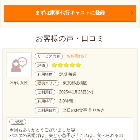
まずは家事代行キャストに登録
お客様の声・口コミ
お料理代行
サービス内容
評価
定期 毎週
利用頻度
30代 女性
東京都板橋区
提供エリア
2025年1月23日(木)
ご利用日
3.0時間
利用時間
当日のお食事 作りおき
ご利用目的
ご感想
今回もありがとうございました😊
パスタの素揚げは、夫とか息子が「これは…食べられるの