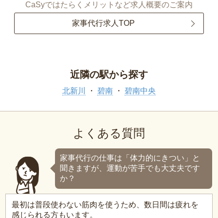
CaSyではたらくメリットなど求人概要のご案内
家事代行求人TOP
近隣の駅から探す
北新川
碧南
碧南中央
よくある質問
家事代行の仕事は「体力的にきつい」と
聞きますが、運動が苦手でも大丈夫です
か？
最初は普段使わない筋肉を使うため、数日間は疲れを
感じられる方もいます。