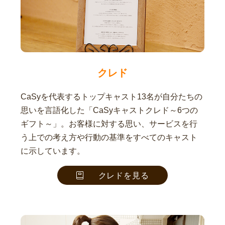
クレド
CaSyを代表するトップキャスト13名が自分たちの
思いを言語化した「CaSyキャストクレド～6つの
ギフト～」。お客様に対する思い、サービスを行
う上での考え方や行動の基準をすべてのキャスト
に示しています。
クレドを見る