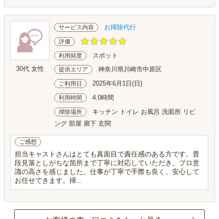
お掃除代行
サービス内容
評価
スポット
利用頻度
30代 女性
神奈川県川崎市中原区
提供エリア
2025年6月1日(日)
ご利用日
4.0時間
利用時間
キッチン トイレ お風呂 洗面所 リビ
掃除場所
ング 部屋 廊下 玄関
ご感想
担当キャストさんはとても真面目で責任感のある方です。普
段見落としがちな箇所まで丁寧に対応していただき、プロ意
識の高さを感じました。仕事が丁寧で手際も良く、安心して
お任せできます。掃...