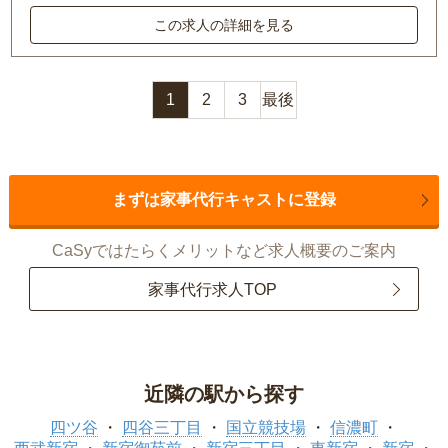
この求人の詳細を見る
1
2
3
最後
まずは家事代行キャストに登録
CaSyではたらくメリットなど求人概要のご案内
家事代行求人TOP
近隣の駅から探す
四ツ谷
四谷三丁目
国立競技場
信濃町