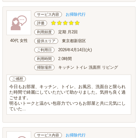
お掃除代行
サービス内容
評価
定期 月2回
利用頻度
40代 女性
東京都新宿区
提供エリア
2026年4月14日(火)
ご利用日
2.0時間
利用時間
キッチン トイレ 洗面所 リビング
掃除場所
ご感想
今日もお部屋、キッチン、トイレ、お風呂、洗面台と限られ
た時間で綺麗にしていただいて助かりました。気持ち良く過
ごせます。
明るいトークと温かい包容力でいつもお部屋と共に元気にし
ていた...
お掃除代行
サービス内容