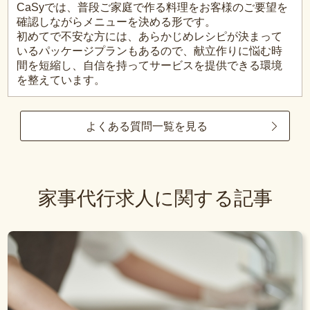
CaSyでは、普段ご家庭で作る料理をお客様のご要望を
確認しながらメニューを決める形です。
初めてで不安な方には、あらかじめレシピが決まって
いるパッケージプランもあるので、献立作りに悩む時
間を短縮し、自信を持ってサービスを提供できる環境
を整えています。
よくある質問一覧を見る
家事代行求人に関する記事