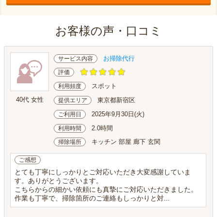
お客様の声・口コミ
お掃除代行
サービス内容
評価
スポット
利用頻度
40代 女性
東京都新宿区
提供エリア
2025年9月30日(火)
ご利用日
2.0時間
利用時間
キッチン 部屋 廊下 玄関
掃除場所
ご感想
とても丁寧にしっかりとご対応いただき大変感謝していま
す。ありがとうございます。
こちらからの細かい依頼にも真摯にご対応いただきました。
作業も丁寧で、掃除箇所のご連絡もしっかりと対...