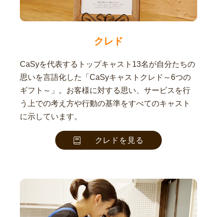
クレド
CaSyを代表するトップキャスト13名が自分たちの
思いを言語化した「CaSyキャストクレド～6つの
ギフト～」。お客様に対する思い、サービスを行
う上での考え方や行動の基準をすべてのキャスト
に示しています。
クレドを見る