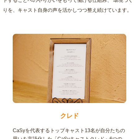
トすることへのやりがいをもって働ける仕組み、
環境づく
りを、キャスト自身の声を活かしつつ整え続けています。
クレド
CaSyを代表するトップキャスト13名が自分たちの
思いを言語化した「CaSyキャストクレド～6つの