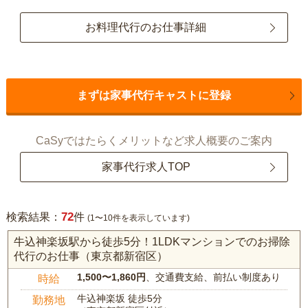
お料理代行のお仕事詳細
まずは家事代行キャストに登録
CaSyではたらくメリットなど求人概要のご案内
家事代行求人TOP
72
検索結果：
件
(1〜10件を表示しています)
牛込神楽坂駅から徒歩5分！1LDKマンションでのお掃除
代行のお仕事（東京都新宿区）
1,500〜1,860円
、交通費支給、前払い制度あり
時給
牛込神楽坂 徒歩5分
勤務地