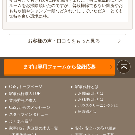
ルームをお掃除頂いたのですが、普段掃除できない箇所やお
もちゃ類やシャンプー類などきれいにしていただき、とても
気持ち良い環境に整...
お客様の声・口コミをもっと見る
まずは専用フォームから登録応募
CaSyトップページ
家事代行とは
家事代行求人TOP
お掃除代行とは
お料理代行とは
業務委託の求人
ハウスクリーニングとは
CaSyからのメッセージ
家政婦とは
スタッフインタビュー
よくある質問
家事代行･家政婦の求人一覧
安心･安全への取り組み