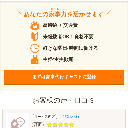
スキル
あなたの
家事力
を活かせます
高時給 + 交通費
未経験者OK！資格不要
好きな曜日·時間に働ける
主婦/主夫歓迎
まずは家事代行キャストに登録
お客様の声・口コミ
お掃除代行
サービス内容
評価