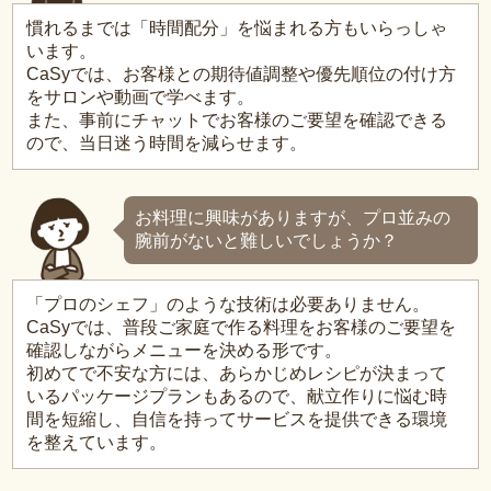
慣れるまでは「時間配分」を悩まれる方もいらっしゃ
います。
CaSyでは、お客様との期待値調整や優先順位の付け方
をサロンや動画で学べます。
また、事前にチャットでお客様のご要望を確認できる
ので、当日迷う時間を減らせます。
お料理に興味がありますが、プロ並みの
腕前がないと難しいでしょうか？
「プロのシェフ」のような技術は必要ありません。
CaSyでは、普段ご家庭で作る料理をお客様のご要望を
確認しながらメニューを決める形です。
初めてで不安な方には、あらかじめレシピが決まって
いるパッケージプランもあるので、献立作りに悩む時
間を短縮し、自信を持ってサービスを提供できる環境
を整えています。