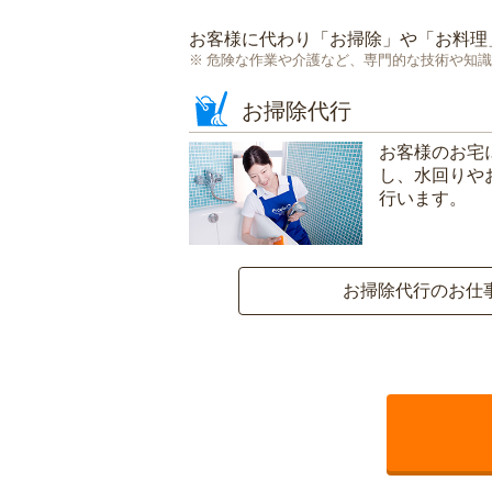
お客様に代わり「
お掃除
」や「
お料理
危険な作業や介護など、専門的な技術や知識
お掃除代行
お客様のお宅
し、水回りや
行います。
お掃除代行のお仕