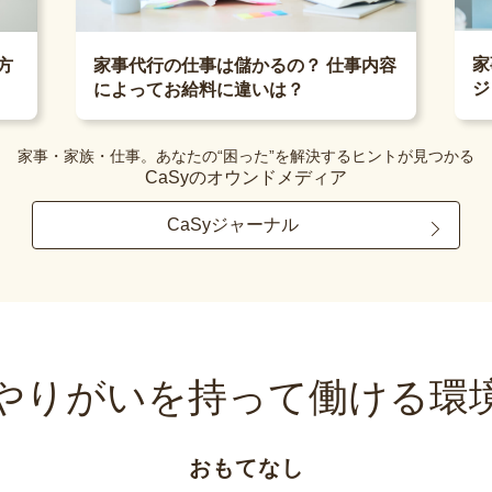
家
方
家事代行の仕事は儲かるの？ 仕事内容
ジ
によってお給料に違いは？
家事・家族・仕事。あなたの“困った”を解決するヒントが見つかる
CaSyのオウンドメディア
CaSyジャーナル
やりがいを持って
働ける環
おもてなし