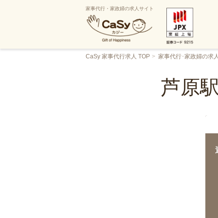
家事代行・家政婦の求人サイト
CaSy 家事代行求人 TOP
家事代行･家政婦の求
芦原