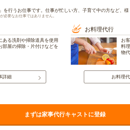
」を行うお仕事です。仕事が忙しい方、子育て中の方など、様
が必要なお仕事ではありません。
お料理代行
にある洗剤や掃除道具を使用
お
お部屋の掃除・片付けなどを
料
物
事詳細
お料理代
まずは家事代行キャストに登録