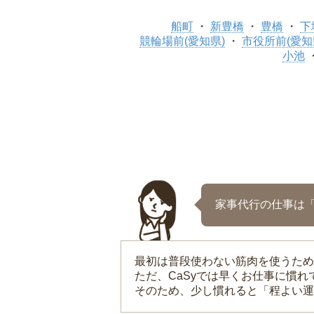
船町
新豊橋
豊橋
下
競輪場前(愛知県)
市役所前(愛知
小池
家事代行の仕事は
最初は普段使わない筋肉を使うため
ただ、CaSyでは早くお仕事に慣
そのため、少し慣れると「程よい運