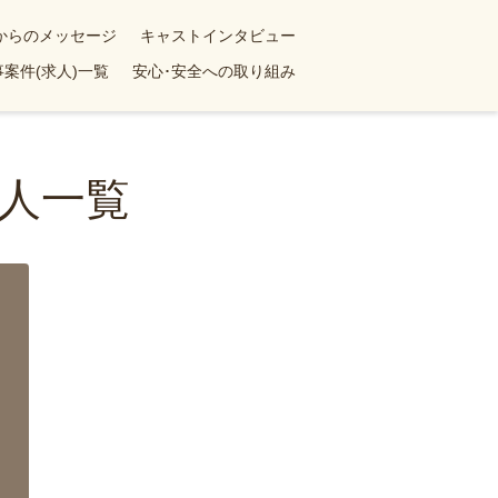
yからのメッセージ
キャストインタビュー
案件(求人)一覧
安心･安全への取り組み
人一覧