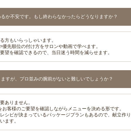
わるか不安です。もし終わらなかったらどうなりますか？
る方もいらっしゃいます。
整や優先順位の付け方をサロンや動画で学べます。
要望を確認できるので、当日迷う時間を減らせます。
りますが、プロ並みの腕前がないと難しいでしょうか？
要ありません。
理をお客様のご要望を確認しながらメニューを決める形です。
レシピが決まっているパッケージプランもあるので、献立作り
います。