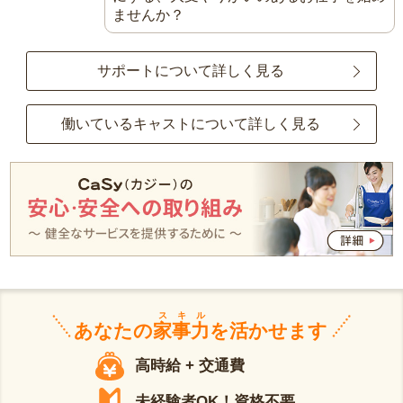
ませんか？
サポートについて詳しく見る
働いているキャストについて詳しく見る
スキル
あなたの
家事力
を活かせます
高時給 + 交通費
未経験者OK！資格不要