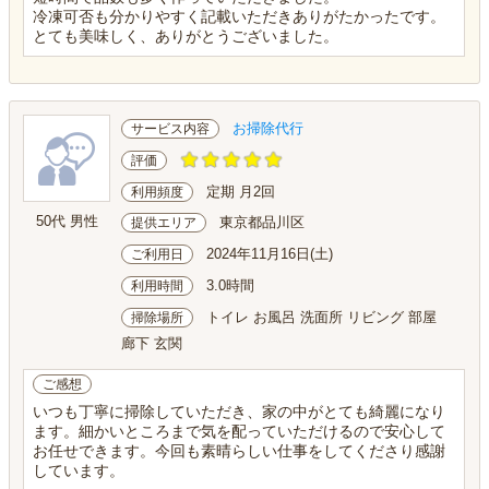
冷凍可否も分かりやすく記載いただきありがたかったです。
とても美味しく、ありがとうございました。
お掃除代行
サービス内容
評価
定期 月2回
利用頻度
50代 男性
東京都品川区
提供エリア
2024年11月16日(土)
ご利用日
3.0時間
利用時間
トイレ お風呂 洗面所 リビング 部屋
掃除場所
廊下 玄関
ご感想
いつも丁寧に掃除していただき、家の中がとても綺麗になり
ます。細かいところまで気を配っていただけるので安心して
お任せできます。今回も素晴らしい仕事をしてくださり感謝
しています。