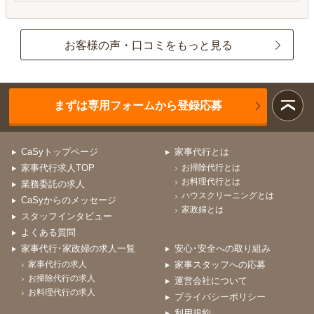
お客様の声・口コミをもっと見る
まずは専用フォームから登録応募
CaSyトップページ
家事代行とは
家事代行求人TOP
お掃除代行とは
お料理代行とは
業務委託の求人
ハウスクリーニングとは
CaSyからのメッセージ
家政婦とは
スタッフインタビュー
よくある質問
家事代行･家政婦の求人一覧
安心･安全への取り組み
家事代行の求人
家事スタッフへの応募
お掃除代行の求人
運営会社について
お料理代行の求人
プライバシーポリシー
利用規約