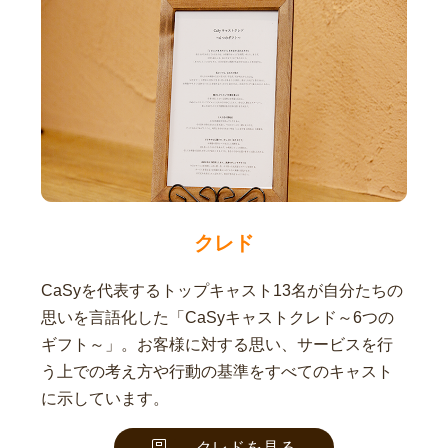
クレド
CaSyを代表するトップキャスト13名が自分たちの
思いを言語化した「CaSyキャストクレド～6つの
ギフト～」。お客様に対する思い、サービスを行
う上での考え方や行動の基準をすべてのキャスト
に示しています。
クレドを見る