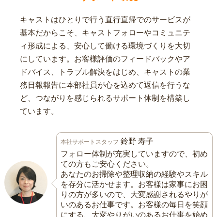
キャストはひとりで行う直行直帰でのサービスが
基本だからこそ、キャストフォローやコミュニテ
ィ形成による、安心して働ける環境づくりを大切
にしています。お客様評価のフィードバックやア
ドバイス、トラブル解決をはじめ、キャストの業
務日報報告に本部社員が心を込めて返信を行うな
ど、つながりを感じられるサポート体制を構築し
ています。
鈴野 寿子
本社サポートスタッフ
フォロー体制が充実していますので、初め
ての方もご安心ください。
あなたのお掃除や整理収納の経験やスキル
を存分に活かせます。お客様は家事にお困
りの方が多いので、大変感謝されるやりが
いのあるお仕事です。お客様の毎日を笑顔
にする、大変やりがいのあるお仕事を始め