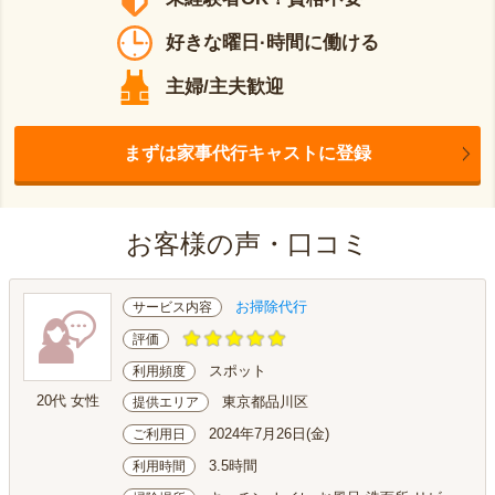
好きな曜日·時間に働ける
主婦/主夫歓迎
まずは家事代行キャストに登録
お客様の声・口コミ
お掃除代行
サービス内容
評価
スポット
利用頻度
20代 女性
東京都品川区
提供エリア
2024年7月26日(金)
ご利用日
3.5時間
利用時間