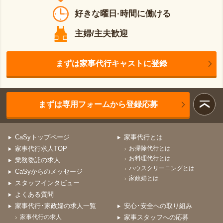
好きな曜日·時間に働ける
主婦/主夫歓迎
まずは家事代行キャストに登録
まずは専用フォームから登録応募
CaSyトップページ
家事代行とは
家事代行求人TOP
お掃除代行とは
お料理代行とは
業務委託の求人
ハウスクリーニングとは
CaSyからのメッセージ
家政婦とは
スタッフインタビュー
よくある質問
家事代行･家政婦の求人一覧
安心･安全への取り組み
家事代行の求人
家事スタッフへの応募