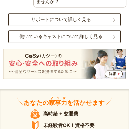
ませんか？
サポートについて詳しく見る
働いているキャストについて詳しく見る
スキル
あなたの
家事力
を活かせます
高時給 + 交通費
未経験者OK！資格不要