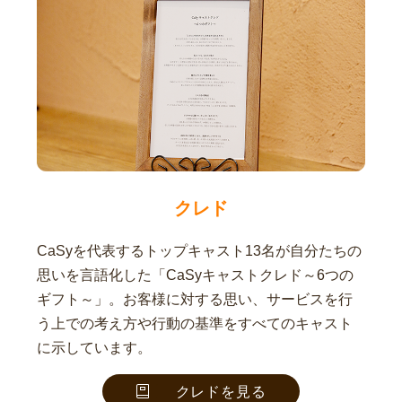
クレド
CaSyを代表するトップキャスト13名が自分たちの
思いを言語化した「CaSyキャストクレド～6つの
ギフト～」。お客様に対する思い、サービスを行
う上での考え方や行動の基準をすべてのキャスト
に示しています。
クレドを見る