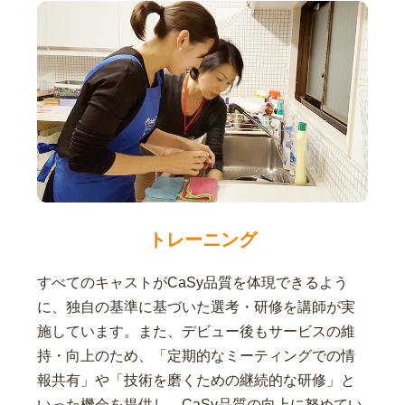
トレーニング
すべてのキャストがCaSy品質を体現できるよう
に、独自の基準に基づいた選考・研修を講師が実
施しています。また、デビュー後もサービスの維
持・向上のため、「定期的なミーティングでの情
報共有」や「技術を磨くための継続的な研修」と
いった機会を提供し、CaSy品質の向上に努めてい