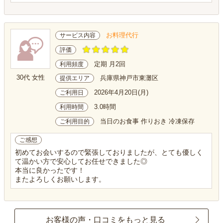
お料理代行
サービス内容
評価
定期 月2回
利用頻度
30代 女性
兵庫県神戸市東灘区
提供エリア
2026年4月20日(月)
ご利用日
3.0時間
利用時間
当日のお食事 作りおき 冷凍保存
ご利用目的
ご感想
初めてお会いするので緊張しておりましたが、とても優しく
て温かい方で安心してお任せできました◎
本当に良かったです！
またよろしくお願いします。
お客様の声・口コミをもっと見る