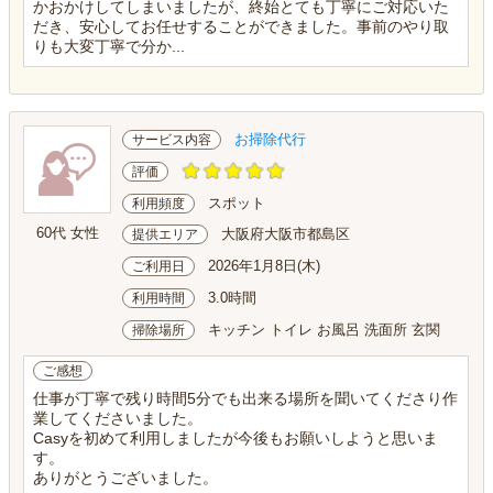
かおかけしてしまいましたが、終始とても丁寧にご対応いた
だき、安心してお任せすることができました。事前のやり取
りも大変丁寧で分か...
お掃除代行
サービス内容
評価
スポット
利用頻度
60代 女性
大阪府大阪市都島区
提供エリア
2026年1月8日(木)
ご利用日
3.0時間
利用時間
キッチン トイレ お風呂 洗面所 玄関
掃除場所
ご感想
仕事が丁寧で残り時間5分でも出来る場所を聞いてくださり作
業してくださいました。
Casyを初めて利用しましたが今後もお願いしようと思いま
す。
ありがとうございました。