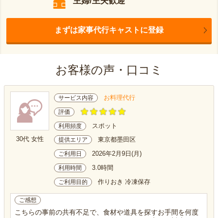
主婦/主夫歓迎
まずは家事代行キャストに登録
お客様の声・口コミ
お料理代行
サービス内容
評価
スポット
利用頻度
30代 女性
東京都墨田区
提供エリア
2026年2月9日(月)
ご利用日
3.0時間
利用時間
作りおき 冷凍保存
ご利用目的
ご感想
こちらの事前の共有不足で、食材や道具を探すお手間を何度