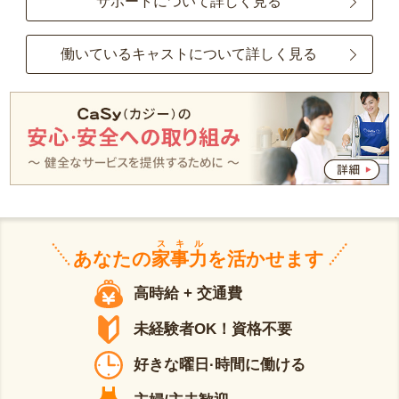
サポートについて詳しく見る
働いているキャストについて詳しく見る
スキル
あなたの
家事力
を活かせます
高時給 + 交通費
未経験者OK！資格不要
好きな曜日·時間に働ける