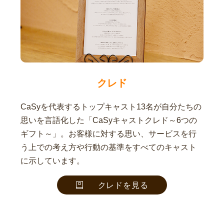
クレド
CaSyを代表するトップキャスト13名が自分たちの
思いを言語化した「CaSyキャストクレド～6つの
ギフト～」。お客様に対する思い、サービスを行
う上での考え方や行動の基準をすべてのキャスト
に示しています。
クレドを見る