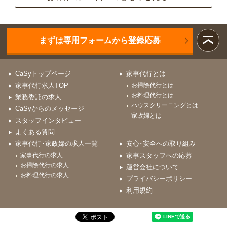
まずは専用フォームから登録応募
CaSyトップページ
家事代行とは
家事代行求人TOP
お掃除代行とは
お料理代行とは
業務委託の求人
ハウスクリーニングとは
CaSyからのメッセージ
家政婦とは
スタッフインタビュー
よくある質問
家事代行･家政婦の求人一覧
安心･安全への取り組み
家事代行の求人
家事スタッフへの応募
お掃除代行の求人
運営会社について
お料理代行の求人
プライバシーポリシー
利用規約