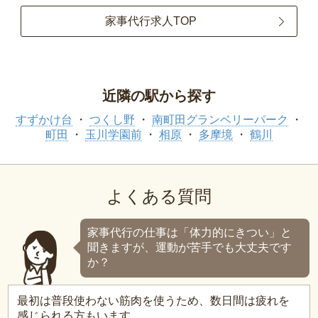
家事代行求人TOP
近隣の駅から探す
すずかけ台
つくし野
南町田グランベリーパーク
町田
玉川学園前
相原
多摩境
鶴川
よくある質問
家事代行の仕事は「体力的にきつい」と
聞きますが、運動が苦手でも大丈夫です
か？
最初は普段使わない筋肉を使うため、数日間は疲れを
感じられる方もいます。