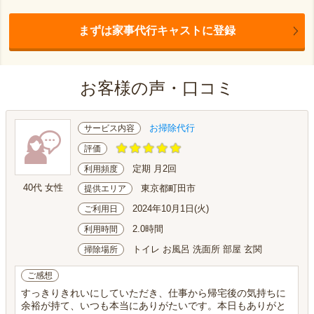
まずは家事代行キャストに登録
お客様の声・口コミ
お掃除代行
サービス内容
評価
定期 月2回
利用頻度
40代 女性
東京都町田市
提供エリア
2024年10月1日(火)
ご利用日
2.0時間
利用時間
トイレ お風呂 洗面所 部屋 玄関
掃除場所
ご感想
すっきりきれいにしていただき、仕事から帰宅後の気持ちに
余裕が持て、いつも本当にありがたいです。本日もありがと