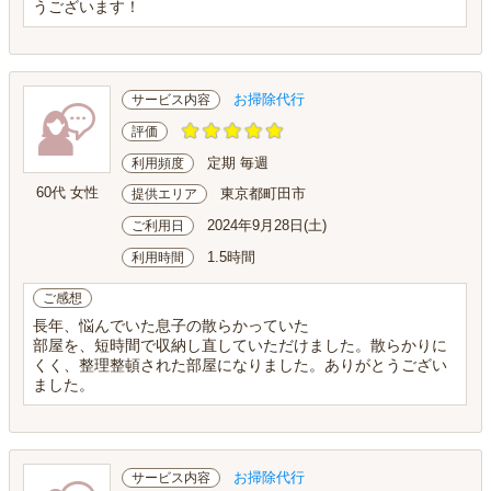
うございます！
お掃除代行
サービス内容
評価
定期 毎週
利用頻度
60代 女性
東京都町田市
提供エリア
2024年9月28日(土)
ご利用日
1.5時間
利用時間
ご感想
長年、悩んでいた息子の散らかっていた
部屋を、短時間で収納し直していただけました。散らかりに
くく、整理整頓された部屋になりました。ありがとうござい
ました。
お掃除代行
サービス内容