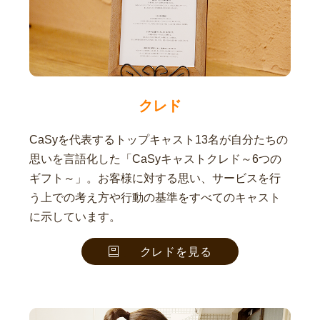
クレド
CaSyを代表するトップキャスト13名が自分たちの
思いを言語化した「CaSyキャストクレド～6つの
ギフト～」。お客様に対する思い、サービスを行
う上での考え方や行動の基準をすべてのキャスト
に示しています。
クレドを見る