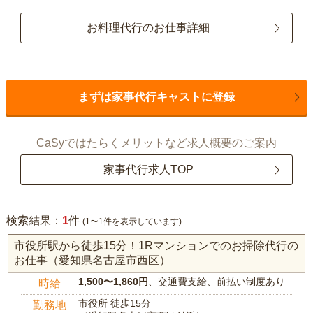
お料理代行のお仕事詳細
まずは家事代行キャストに登録
CaSyではたらくメリットなど求人概要のご案内
家事代行求人TOP
1
検索結果：
件
(1〜1件を表示しています)
市役所駅から徒歩15分！1Rマンションでのお掃除代行の
お仕事（愛知県名古屋市西区）
1,500〜1,860円
、交通費支給、前払い制度あり
時給
市役所 徒歩15分
勤務地