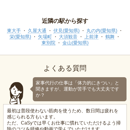
近隣の駅から探す
東大手
久屋大通
伏見(愛知県)
丸の内(愛知県)
栄(愛知県)
矢場町
大須観音
上前津
鶴舞
東別院
金山(愛知県)
よくある質問
家事代行の仕事は「体力的にきつい」と
聞きますが、運動が苦手でも大丈夫です
か？
最初は普段使わない筋肉を使うため、数日間は疲れを
感じられる方もいます。
ただ、CaSyでは早くお仕事に慣れていただけるよう掃
除のコツを研修や動画で学んでいただけます。