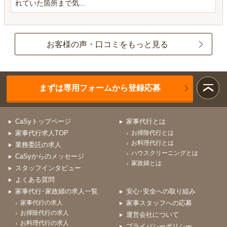
れていた箇所まで気...
お客様の声・口コミをもっと見る
まずは専用フォームから登録応募
CaSyトップページ
家事代行とは
家事代行求人TOP
お掃除代行とは
お料理代行とは
業務委託の求人
ハウスクリーニングとは
CaSyからのメッセージ
家政婦とは
スタッフインタビュー
よくある質問
家事代行･家政婦の求人一覧
安心･安全への取り組み
家事代行の求人
家事スタッフへの応募
お掃除代行の求人
運営会社について
お料理代行の求人
プライバシーポリシー