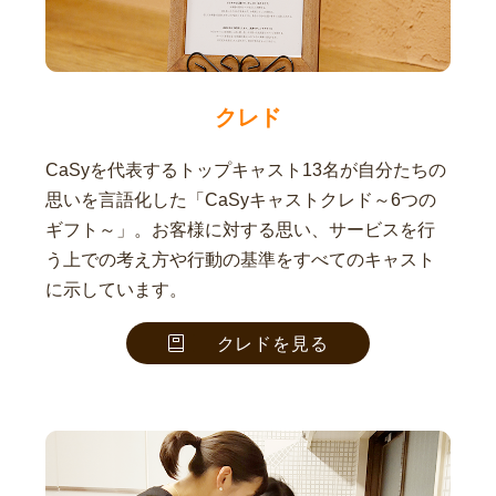
クレド
CaSyを代表するトップキャスト13名が自分たちの
思いを言語化した「CaSyキャストクレド～6つの
ギフト～」。お客様に対する思い、サービスを行
う上での考え方や行動の基準をすべてのキャスト
に示しています。
クレドを見る