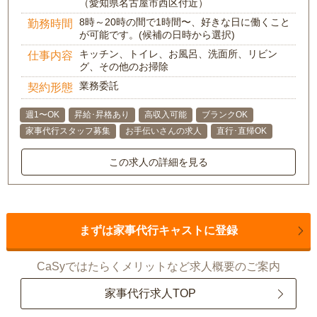
（愛知県名古屋市西区付近）
8時～20時の間で1時間〜、好きな日に働くこと
勤務時間
が可能です。(候補の日時から選択)
キッチン、トイレ、お風呂、洗面所、リビン
仕事内容
グ、その他のお掃除
業務委託
契約形態
週1〜OK
昇給･昇格あり
高収入可能
ブランクOK
家事代行スタッフ募集
お手伝いさんの求人
直行･直帰OK
この求人の詳細を見る
まずは家事代行キャストに登録
CaSyではたらくメリットなど求人概要のご案内
家事代行求人TOP