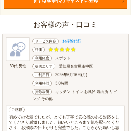
まずは家事代行キャストに登録
お客様の声・口コミ
お掃除代行
サービス内容
評価
スポット
利用頻度
30代 男性
愛知県名古屋市中区
提供エリア
2025年6月16日(月)
ご利用日
3.0時間
利用時間
キッチン トイレ お風呂 洗面所 リビ
掃除場所
ング その他
ご感想
初めての依頼でしたが、とても丁寧で安心感のある対応をし
てくださり感激しました。細かいところまで気を配ってくだ
さり、お掃除の仕上がりも完璧でした。こちらがお願いし忘