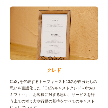
クレド
CaSyを代表するトップキャスト13名が自分たちの
思いを言語化した「CaSyキャストクレド～6つの
ギフト～」。お客様に対する思い、サービスを行
う上での考え方や行動の基準をすべてのキャスト
に示しています。