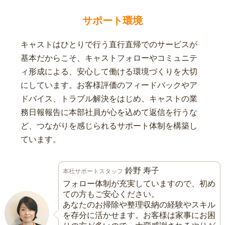
サポート環境
キャストはひとりで行う直行直帰でのサービスが
基本だからこそ、キャストフォローやコミュニテ
ィ形成による、安心して働ける環境づくりを大切
にしています。お客様評価のフィードバックやア
ドバイス、トラブル解決をはじめ、キャストの業
務日報報告に本部社員が心を込めて返信を行うな
ど、つながりを感じられるサポート体制を構築し
ています。
鈴野 寿子
本社サポートスタッフ
フォロー体制が充実していますので、初め
ての方もご安心ください。
あなたのお掃除や整理収納の経験やスキル
を存分に活かせます。お客様は家事にお困