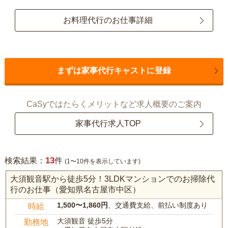
お料理代行のお仕事詳細
まずは家事代行キャストに登録
CaSyではたらくメリットなど求人概要のご案内
家事代行求人TOP
13
検索結果：
件
(1〜10件を表示しています)
大須観音駅から徒歩5分！3LDKマンションでのお掃除代
行のお仕事（愛知県名古屋市中区）
1,500〜1,860円
、交通費支給、前払い制度あり
時給
大須観音 徒歩5分
勤務地