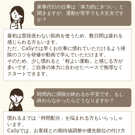
家事代行の仕事は「体力的にきつい」と
聞きますが、運動が苦手でも大丈夫です
か？
最初は普段使わない筋肉を使うため、数日間は疲れを
感じられる方もいます。
ただ、CaSyでは早くお仕事に慣れていただけるよう掃
除のコツを研修や動画で学んでいただけます。
そのため、少し慣れると「程よい運動」と感じる方が
多いです。ご自身の体力に合わせたペースで無理なく
スタートできます。
時間内に掃除が終わるか不安です。もし
終わらなかったらどうなりますか？
慣れるまでは「時間配分」を悩まれる方もいらっしゃ
います。
CaSyでは、お客様との期待値調整や優先順位の付け方