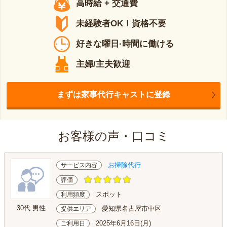
高時給 + 交通費
未経験者OK！資格不要
好きな曜日·時間に働ける
主婦/主夫歓迎
まずは家事代行キャストに登録
お客様の声・口コミ
お掃除代行
サービス内容
評価
スポット
利用頻度
30代 男性
愛知県名古屋市中区
提供エリア
2025年6月16日(月)
ご利用日